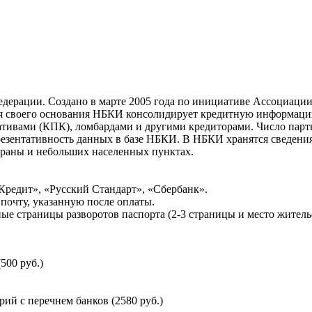
ерации. Создано в марте 2005 года по инициативе Ассоциации 
ня своего основания НБКИ консолидирует кредитную информац
ативами (КПК), ломбардами и другими кредиторами. Число па
резентативность данных в базе НБКИ. В НБКИ хранятся сведени
раны и небольших населенных пунктах.
Кредит», «Русский Стандарт», «Сбербанк».
почту, указанную после оплаты.
ые страницы разворотов паспорта (2-3 страницы и место житель
500 руб.)
й с перечнем банков (2580 руб.)