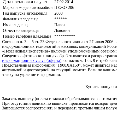
Дата постановки на учет
27.02.2014
Марка и модель автомобиля
ПЕЖО 206
Год выпуска автомобиля
2008
Фамилия владельца
******
Имя владельца
Павел
Отчество владельца
Львович
Номер телефона владельца
**********
Согласно п. 3 ч. 5 ст. 23 Федерального закона от 27 июля 200
информационных технологий и массовых коммуникаций Росси
«Независимая экспертиза» включен уполномоченным органом п
Сведения о физических лицах обрабатываются и распространяю
информационных услуг (оферта)
, согласно ч. 1 ст. 9 и требо
Представленная информация "Т908ХА150", может являться нед
актуальной и достоверной на текущий момент. Если по каким-
заявку на удаление информации.
Купить полную и
Заказать выписку (оплата и заявки обрабатываются в автомати
При отсутствии данных по выписке, производится возврат ден
Запрещается распространять и передавать третьим лицам пол