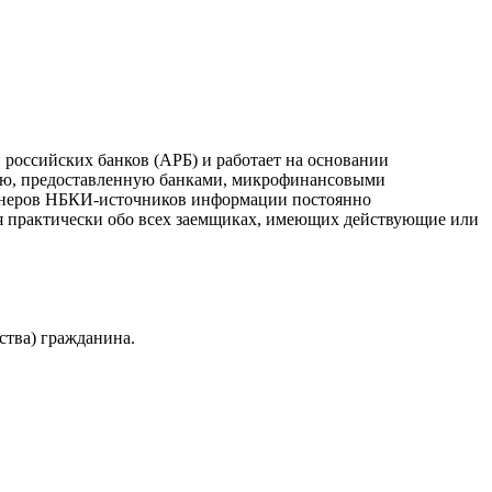
российских банков (АРБ) и работает на основании
ию, предоставленную банками, микрофинансовыми
ртнеров НБКИ-источников информации постоянно
я практически обо всех заемщиках, имеющих действующие или
ства) гражданина.