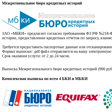
Межрегиональное бюро кредитных историй
ЗАО «МБКИ» предлагает согласно требованиям ФЗ РФ №218-Ф
истории, предоставление кредитных отчетов по запросу, взаи
Требуется предоставить паспортные данные или отсканированн
Формат выписки: .pdf файл отправляется на вашу электронную 
Срок оказания услуги: от 2 до 24 часов.
Выписка Межрегионального бюро кредитных историй (900 руб
Комплексная выписка по всем 4 БКИ и МБКИ