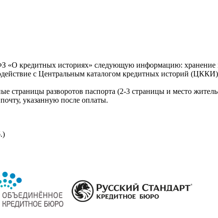
З «О кредитных историях» следующую информацию: хранение к
модействие с Центральным каталогом кредитных историй (ЦККИ)
ые страницы разворотов паспорта (2-3 страницы и место житель
почту, указанную после оплаты.
.)