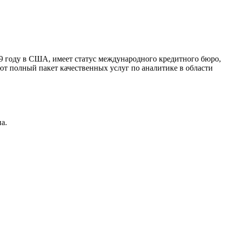
9 году в США, имеет статус международного кредитного бюро,
ют полный пакет качественных услуг по аналитике в области
а.