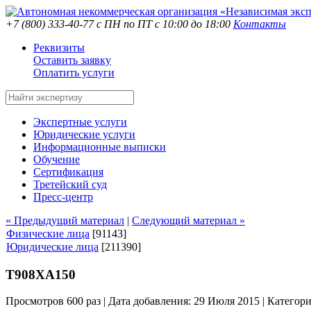
+7 (800) 333-40-77
с ПН по ПТ с 10:00 до 18:00
Контакты
Реквизиты
Оставить заявку
Оплатить услуги
Экспертные услуги
Юридические услуги
Информационные выписки
Обучение
Сертификация
Третейский суд
Пресс-центр
« Предыдущий материал
|
Следующий материал »
Физические лица
[91143]
Юридические лица
[211390]
Т908ХА150
Просмотров 600 раз | Дата добавления: 29 Июля 2015 |
Категор