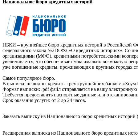
Национальное бюро кредитных историй
НБКИ – крупнейшее бюро кредитных историй в Российской Фед
федерального закона №218-ФЗ «О кредитных историях». Со д
организациями (МФО), кредитными потребительскими коопер
увеличивается, что обеспечивает максимально возможную реп
уже погашенные кредиты, проживающих в крупных городах ст
Самое популярное бюро.
В выписке не видны кредиты трех крупнейших банков: «Хоум 
Формат выписки: .pdf файл отправляется на вашу электронную 
Требуется предоставить паспортные данные или отсканированн
Срок оказания услуги: от 2 до 24 часов.
Заказать выписку из Национального бюро кредитных историй (
Расширенная выписка из Национального бюро кредитных истори