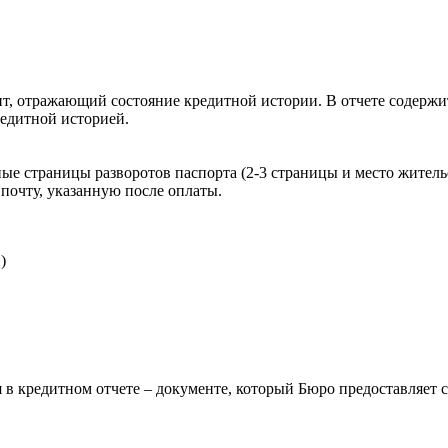
, отражающий состояние кредитной истории. В отчете содержит
редитной историей.
ые страницы разворотов паспорта (2-3 страницы и место житель
почту, указанную после оплаты.
)
 в кредитном отчете – документе, который Бюро предоставляет