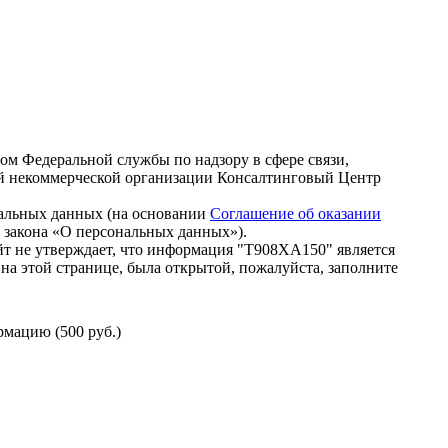
зом Федеральной службы по надзору в сфере связи,
й некоммерческой организации Консалтинговый Центр
нальных данных (на основании
Соглашение об оказании
го закона «О персональных данных»).
т не утверждает, что информация "Т908ХА150" является
на этой странице, была открытой, пожалуйста, заполните
мацию (500 руб.)