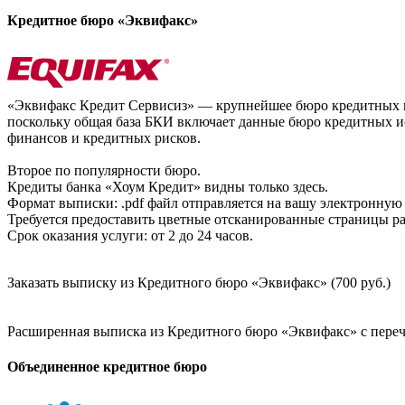
Кредитное бюро «Эквифакс»
«Эквифакс Кредит Сервисиз» — крупнейшее бюро кредитных ис
поскольку общая база БКИ включает данные бюро кредитных ис
финансов и кредитных рисков.
Второе по популярности бюро.
Кредиты банка «Хоум Кредит» видны только здесь.
Формат выписки: .pdf файл отправляется на вашу электронную 
Требуется предоставить цветные отсканированные страницы раз
Срок оказания услуги: от 2 до 24 часов.
Заказать выписку из Кредитного бюро «Эквифакс» (700 руб.)
Расширенная выписка из Кредитного бюро «Эквифакс» с перечн
Объединенное кредитное бюро