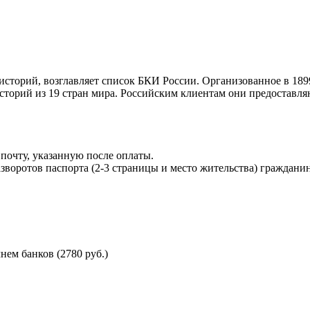
торий, возглавляет список БКИ России. Организованное в 189
торий из 19 стран мира. Российским клиентам они предоставля
почту, указанную после оплаты.
воротов паспорта (2-3 страницы и место жительства) гражданин
ем банков (2780 руб.)