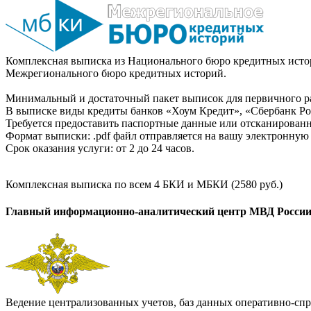
Комплексная выписка из Национального бюро кредитных истор
Межрегионального бюро кредитных историй.
Минимальный и достаточный пакет выписок для первичного ра
В выписке виды кредиты банков «Хоум Кредит», «Сбербанк Рос
Требуется предоставить паспортные данные или отсканированн
Формат выписки: .pdf файл отправляется на вашу электронную 
Срок оказания услуги: от 2 до 24 часов.
Комплексная выписка по всем 4 БКИ и МБКИ (2580 руб.)
Главный информационно-аналитический центр МВД Росси
Ведение централизованных учетов, баз данных оперативно-спр