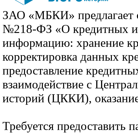
ЗАО «МБКИ» предлагает 
№218-ФЗ «О кредитных 
информацию: хранение кр
корректировка данных кр
предоставление кредитных
взаимодействие с Центра
историй (ЦККИ), оказани
Требуется предоставить 