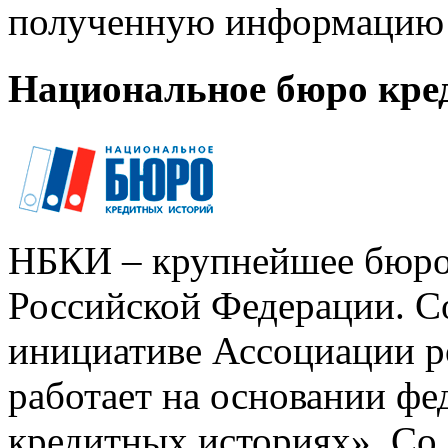
полученную информацию 
Национальное бюро кре
НБКИ – крупнейшее бюро
Российской Федерации. Со
инициативе Ассоциации р
работает на основании ф
кредитных историях». Со