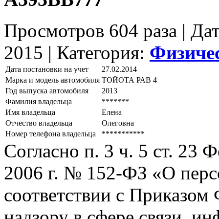
Просмотров 604 раза | Да
2015 |
Категория:
Физиче
Дата постановки на учет
27.02.2014
Марка и модель автомобиля
ТОЙОТА РАВ 4
Год выпуска автомобиля
2013
Фамилия владельца
*******
Имя владельца
Елена
Отчество владельца
Олеговна
Номер телефона владельца
***********
Согласно п. 3 ч. 5 ст. 23
2006 г. № 152-ФЗ «О пер
соответствии с Приказом
надзору в сфере связи, и