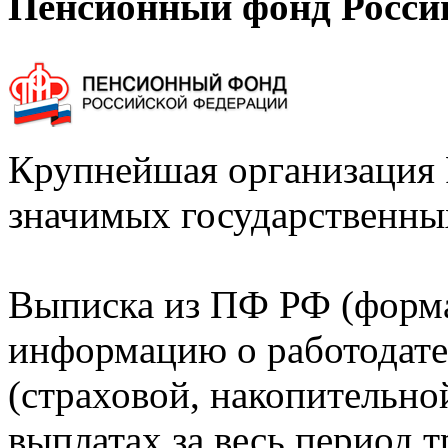
Пенсионный фонд Росси
Крупнейшая организация 
значимых государственны
Выписка из ПФ РФ (форм
информацию о работодате
(страховой, накопительно
выплатах за весь период т