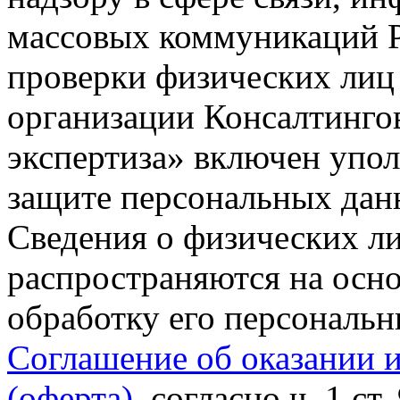
массовых коммуникаций Р
проверки физических лиц
организации Консалтинго
экспертиза» включен упо
защите персональных данн
Сведения о физических л
распространяются на осно
обработку его персональ
Соглашение об оказании 
(оферта)
, согласно ч. 1 ст