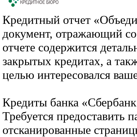
Кредитный отчет «Объеди
документ, отражающий со
отчете содержится деталь
закрытых кредитах, а также
целью интересовался ваше
Кредиты банка «Сбербанк 
Требуется предоставить 
отсканированные страницы