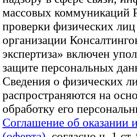
массовых коммуникаций Р
проверки физических лиц
организации Консалтинго
экспертиза» включен упо
защите персональных данн
Сведения о физических л
распространяются на осно
обработку его персональ
Соглашение об оказании 
(оферта)
, согласно ч. 1 ст