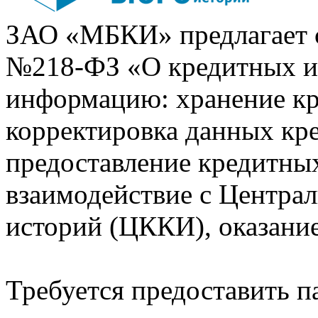
ЗАО «МБКИ» предлагает 
№218-ФЗ «О кредитных 
информацию: хранение кр
корректировка данных кр
предоставление кредитных
взаимодействие с Центра
историй (ЦККИ), оказани
Требуется предоставить 