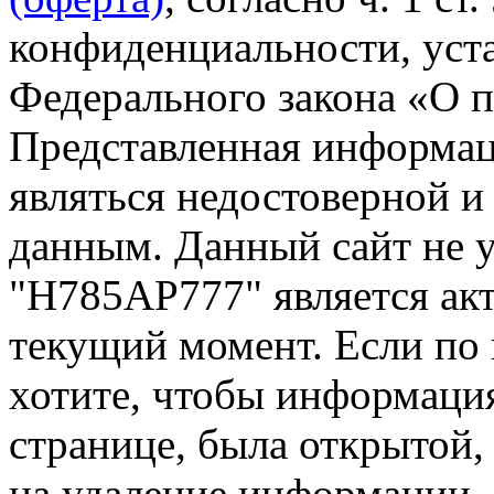
конфиденциальности, уста
Федерального закона «О 
Представленная информа
являться недостоверной и
данным. Данный сайт не 
"Н785АР777" является акт
текущий момент. Если по
хотите, чтобы информация
странице, была открытой,
на удаление информации.