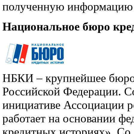
полученную информацию 
Национальное бюро кре
НБКИ – крупнейшее бюро
Российской Федерации. Со
инициативе Ассоциации р
работает на основании ф
кредитных историях». Со