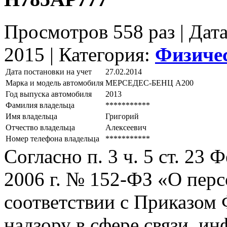
Просмотров 558 раз | Дат
2015 |
Категория:
Физиче
Дата постановки на учет
27.02.2014
Марка и модель автомобиля
МЕРСЕДЕС-БЕНЦ А200
Год выпуска автомобиля
2013
Фамилия владельца
***********
Имя владельца
Григорий
Отчество владельца
Алексеевич
Номер телефона владельца
***********
Согласно п. 3 ч. 5 ст. 23
2006 г. № 152-ФЗ «О пер
соответствии с Приказом
надзору в сфере связи, и