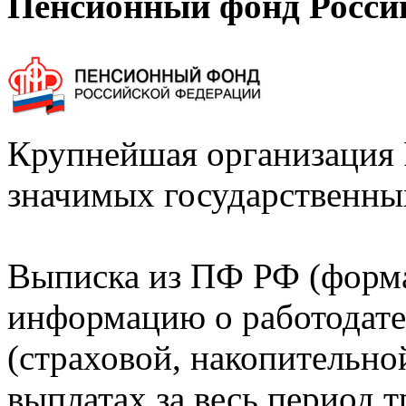
Пенсионный фонд Росси
Крупнейшая организация 
значимых государственны
Выписка из ПФ РФ (форм
информацию о работодате
(страховой, накопительно
выплатах за весь период т