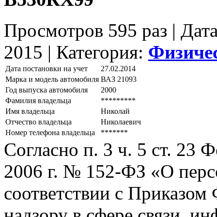
Просмотров 595 раз | Дат
2015 |
Категория:
Физиче
Дата постановки на учет
27.02.2014
Марка и модель автомобиля
ВАЗ 21093
Год выпуска автомобиля
2000
Фамилия владельца
*********
Имя владельца
Николай
Отчество владельца
Николаевич
Номер телефона владельца
*******
Согласно п. 3 ч. 5 ст. 23
2006 г. № 152-ФЗ «О пер
соответствии с Приказом
надзору в сфере связи, и