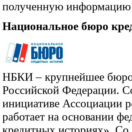
полученную информацию 
Национальное бюро кре
НБКИ – крупнейшее бюро
Российской Федерации. Со
инициативе Ассоциации р
работает на основании ф
кредитных историях». Со