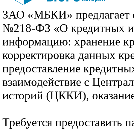
ЗАО «МБКИ» предлагает 
№218-ФЗ «О кредитных 
информацию: хранение кр
корректировка данных кр
предоставление кредитных
взаимодействие с Центра
историй (ЦККИ), оказани
Требуется предоставить 