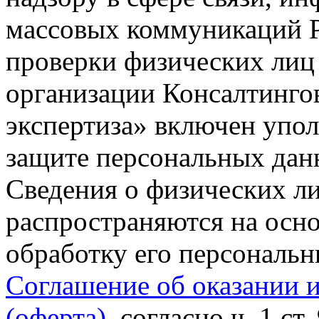
массовых коммуникаций Р
проверки физических лиц
организации Консалтинго
экспертиза» включен упо
защите персональных данн
Сведения о физических л
распространяются на осно
обработку его персональ
Соглашение об оказании 
(оферта)
, согласно ч. 1 ст