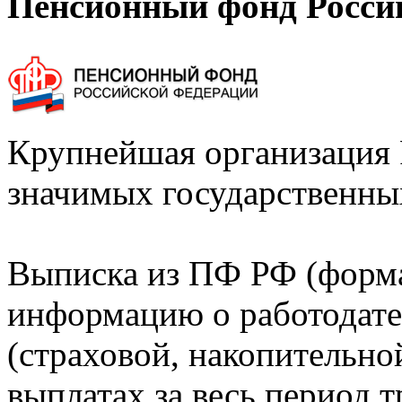
Пенсионный фонд Росси
Крупнейшая организация 
значимых государственны
Выписка из ПФ РФ (форм
информацию о работодате
(страховой, накопительно
выплатах за весь период т