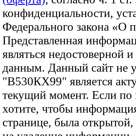
конфиденциальности, уста
Федерального закона «О 
Представленная информа
являться недостоверной и
данным. Данный сайт не 
"В530КХ99" является акту
текущий момент. Если по
хотите, чтобы информация
странице, была открытой,
на удаление информации.