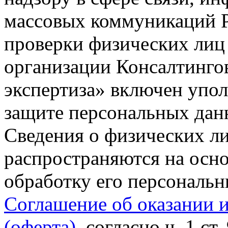
массовых коммуникаций Р
проверки физических лиц
организации Консалтинго
экспертиза» включен упо
защите персональных данн
Сведения о физических л
распространяются на осно
обработку его персональ
Соглашение об оказании 
(оферта)
, согласно ч. 1 ст