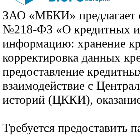
ЗАО «МБКИ» предлагает 
№218-ФЗ «О кредитных 
информацию: хранение кр
корректировка данных кр
предоставление кредитных
взаимодействие с Центра
историй (ЦККИ), оказани
Требуется предоставить 