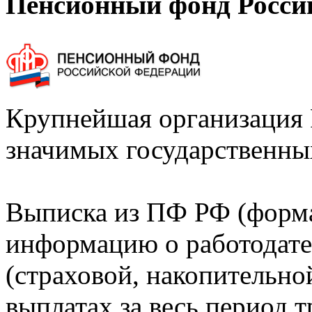
Пенсионный фонд Росси
Крупнейшая организация 
значимых государственны
Выписка из ПФ РФ (форм
информацию о работодате
(страховой, накопительно
выплатах за весь период т