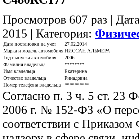
Просмотров 607 раз | Дат
2015 |
Категория:
Физиче
Дата постановки на учет
27.02.2014
Марка и модель автомобиля
НИССАН АЛЬМЕРА
Год выпуска автомобиля
2006
Фамилия владельца
********
Имя владельца
Екатерина
Отчество владельца
Ринадовна
Номер телефона владельца
**********
Согласно п. 3 ч. 5 ст. 23
2006 г. № 152-ФЗ «О пер
соответствии с Приказом
надзору в сфере связи, и