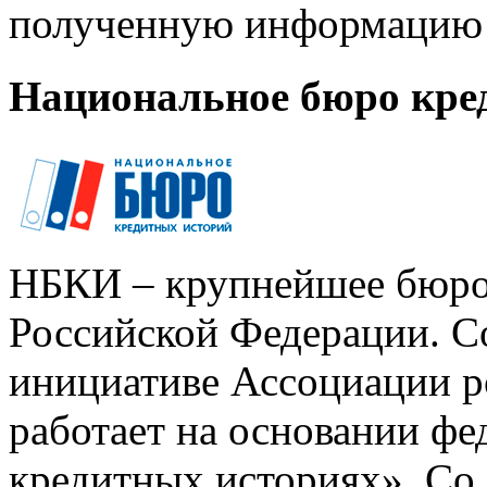
полученную информацию 
Национальное бюро кре
НБКИ – крупнейшее бюро
Российской Федерации. Со
инициативе Ассоциации р
работает на основании ф
кредитных историях». Со