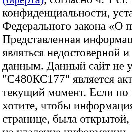
конфиденциальности, уста
Федерального закона «О 
Представленная информа
являться недостоверной и
данным. Данный сайт не 
"С480КС177" является акт
текущий момент. Если по
хотите, чтобы информация
странице, была открытой,
на удаление информации.