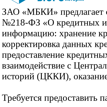
ЗАО «МБКИ» предлагает 
№218-ФЗ «О кредитных 
информацию: хранение кр
корректировка данных кр
предоставление кредитных
взаимодействие с Центра
историй (ЦККИ), оказани
Требуется предоставить 