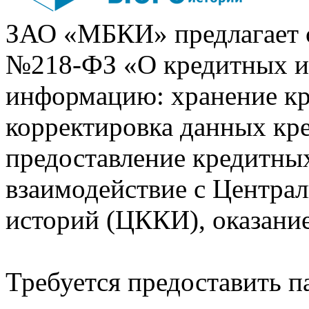
ЗАО «МБКИ» предлагает 
№218-ФЗ «О кредитных 
информацию: хранение кр
корректировка данных кр
предоставление кредитных
взаимодействие с Центра
историй (ЦККИ), оказани
Требуется предоставить 