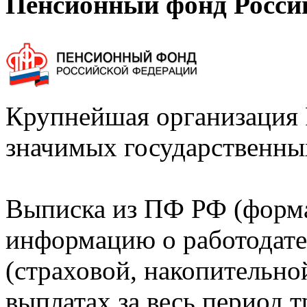
Пенсионный фонд Росси
Крупнейшая организация 
значимых государственны
Выписка из ПФ РФ (форм
информацию о работодате
(страховой, накопительно
выплатах за весь период т