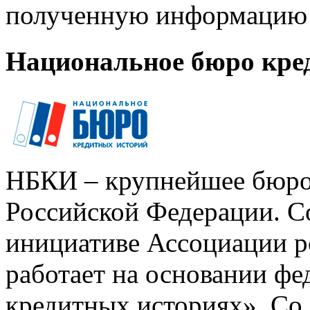
полученную информацию 
Национальное бюро кре
НБКИ – крупнейшее бюро
Российской Федерации. Со
инициативе Ассоциации р
работает на основании ф
кредитных историях». Со