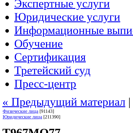
Экспертные услуги
Юридические услуги
Информационные выпи
Обучение
Сертификация
Третейский суд
Пресс-центр
« Предыдущий материал
Физические лица
[91143]
Юридические лица
[211390]
Т967МО77