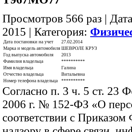
Просмотров 566 раз | Дат
2015 |
Категория:
Физиче
Дата постановки на учет
27.02.2014
Марка и модель автомобиля
ШЕВРОЛЕ КРУЗ
Год выпуска автомобиля
2013
Фамилия владельца
**********
Имя владельца
Галина
Отчество владельца
Витальевна
Номер телефона владельца
**********
Согласно п. 3 ч. 5 ст. 23
2006 г. № 152-ФЗ «О пер
соответствии с Приказом
надзору в сфере связи, и