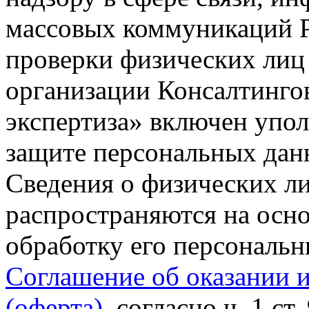
массовых коммуникаций Р
проверки физических лиц
организации Консалтинго
экспертиза» включен упо
защите персональных данн
Сведения о физических л
распространяются на осно
обработку его персональ
Соглашение об оказании 
(оферта)
, согласно ч. 1 ст