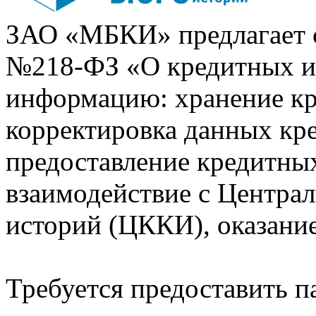
ЗАО «МБКИ» предлагает 
№218-ФЗ «О кредитных 
информацию: хранение кр
корректировка данных кр
предоставление кредитных
взаимодействие с Центра
историй (ЦККИ), оказани
Требуется предоставить 