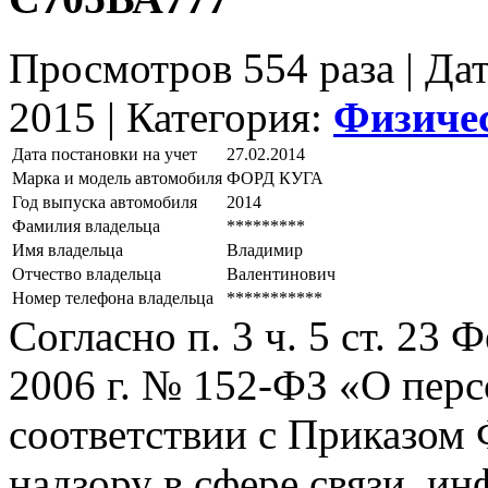
Просмотров 554 раза | Да
2015 |
Категория:
Физиче
Дата постановки на учет
27.02.2014
Марка и модель автомобиля
ФОРД КУГА
Год выпуска автомобиля
2014
Фамилия владельца
*********
Имя владельца
Владимир
Отчество владельца
Валентинович
Номер телефона владельца
***********
Согласно п. 3 ч. 5 ст. 23
2006 г. № 152-ФЗ «О пер
соответствии с Приказом
надзору в сфере связи, и