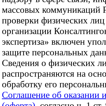
массовых коммуникаций Р
проверки физических лиц
организации Консалтинго
экспертиза» включен упо
защите персональных данн
Сведения о физических л
распространяются на осно
обработку его персональ
Соглашение об оказании 
(оферта)
, согласно ч. 1 ст