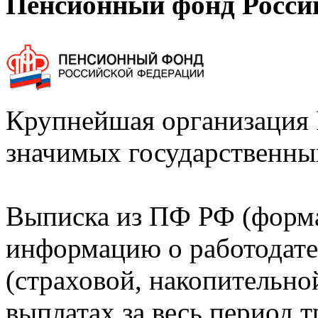
Пенсионный фонд Росси
Крупнейшая организация 
значимых государственны
Выписка из ПФ РФ (форм
информацию о работодате
(страховой, накопительно
выплатах за весь период т