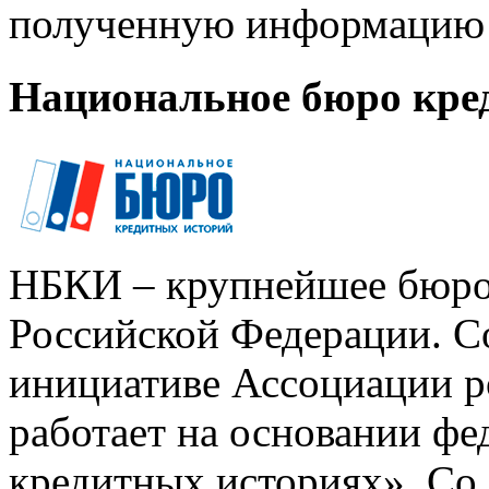
полученную информацию 
Национальное бюро кре
НБКИ – крупнейшее бюро
Российской Федерации. Со
инициативе Ассоциации р
работает на основании ф
кредитных историях». Со