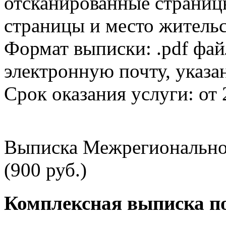
отсканированные страницы
страницы и место жительс
Формат выписки: .pdf фай
электронную почту, указа
Срок оказания услуги: от 
Выписка Межрегионально
(900 руб.)
Комплексная выписка п