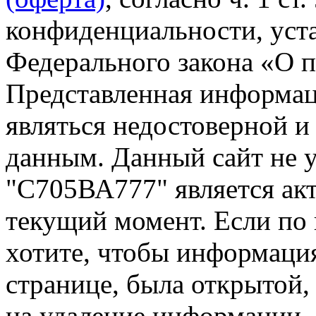
конфиденциальности, уста
Федерального закона «О 
Представленная информа
являться недостоверной и
данным. Данный сайт не 
"С705ВА777" является акт
текущий момент. Если по
хотите, чтобы информация
странице, была открытой,
на удаление информации.