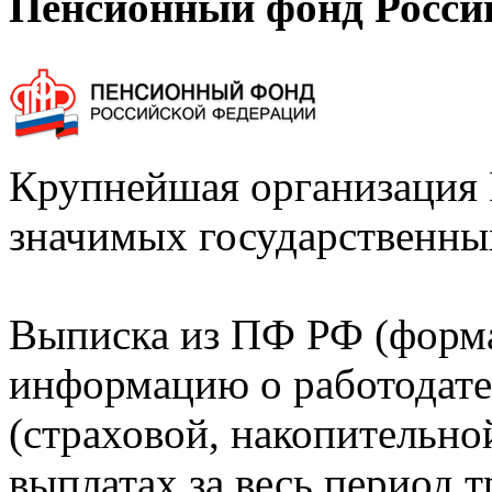
Пенсионный фонд Росси
Крупнейшая организация 
значимых государственны
Выписка из ПФ РФ (форм
информацию о работодате
(страховой, накопительно
выплатах за весь период т