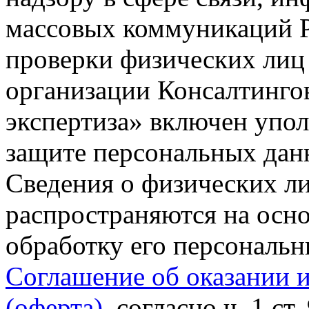
массовых коммуникаций Р
проверки физических лиц
организации Консалтинго
экспертиза» включен упо
защите персональных данн
Сведения о физических л
распространяются на осно
обработку его персональ
Соглашение об оказании 
(оферта)
, согласно ч. 1 ст