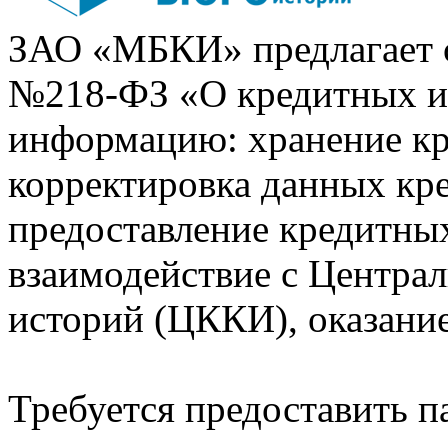
ЗАО «МБКИ» предлагает 
№218-ФЗ «О кредитных 
информацию: хранение кр
корректировка данных кр
предоставление кредитных
взаимодействие с Центра
историй (ЦККИ), оказани
Требуется предоставить 