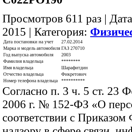
Просмотров 611 раз | Дат
2015 |
Категория:
Физиче
Дата постановки на учет
27.02.2014
Марка и модель автомобиля
ГАЗ 270710
Год выпуска автомобиля
2003
Фамилия владельца
********
Имя владельца
Шарафитдин
Отчество владельца
Фикретович
Номер телефона владельца
**********
Согласно п. 3 ч. 5 ст. 23
2006 г. № 152-ФЗ «О пер
соответствии с Приказом
надзору в сфере связи, и