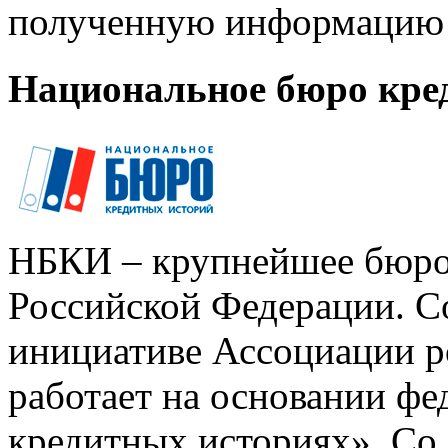
полученную информацию 
Национальное бюро кре
НБКИ – крупнейшее бюро
Российской Федерации. Со
инициативе Ассоциации р
работает на основании ф
кредитных историях». Со