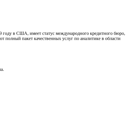
9 году в США, имеет статус международного кредитного бюро,
ют полный пакет качественных услуг по аналитике в области
а.