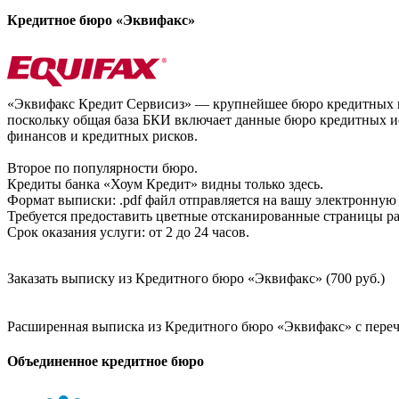
Кредитное бюро «Эквифакс»
«Эквифакс Кредит Сервисиз» — крупнейшее бюро кредитных ис
поскольку общая база БКИ включает данные бюро кредитных ис
финансов и кредитных рисков.
Второе по популярности бюро.
Кредиты банка «Хоум Кредит» видны только здесь.
Формат выписки: .pdf файл отправляется на вашу электронную 
Требуется предоставить цветные отсканированные страницы раз
Срок оказания услуги: от 2 до 24 часов.
Заказать выписку из Кредитного бюро «Эквифакс» (700 руб.)
Расширенная выписка из Кредитного бюро «Эквифакс» с перечн
Объединенное кредитное бюро