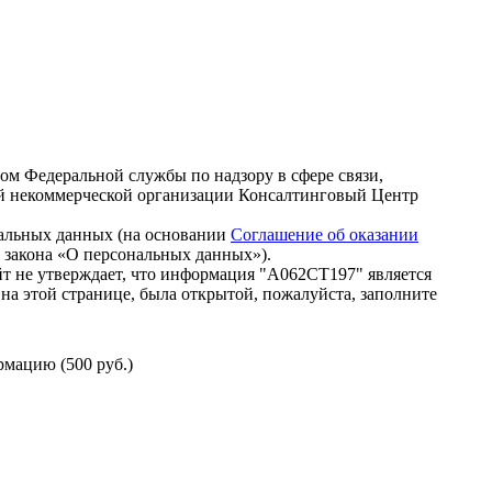
зом Федеральной службы по надзору в сфере связи,
й некоммерческой организации Консалтинговый Центр
нальных данных (на основании
Соглашение об оказании
го закона «О персональных данных»).
т не утверждает, что информация "А062СТ197" является
на этой странице, была открытой, пожалуйста, заполните
мацию (500 руб.)