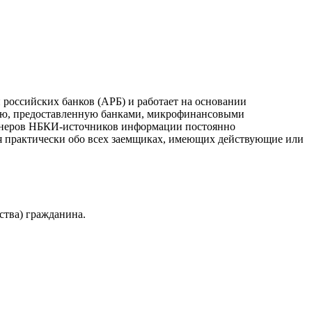
российских банков (АРБ) и работает на основании
ию, предоставленную банками, микрофинансовыми
ртнеров НБКИ-источников информации постоянно
я практически обо всех заемщиках, имеющих действующие или
ства) гражданина.