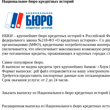
Национальное бюро кредитных историй
НБКИ – крупнейшее бюро кредитных историй в Российской Фед
федерального закона №218-ФЗ «О кредитных историях». Со д
организациями (МФО), кредитными потребительскими коопер
увеличивается, что обеспечивает максимально возможную реп
уже погашенные кредиты, проживающих в крупных городах ст
Самое популярное бюро.
В выписке не видны кредиты трех крупнейших банков: «Хоум 
Формат выписки: .pdf файл отправляется на вашу электронную 
Требуется предоставить паспортные данные или отсканированн
Срок оказания услуги: от 2 до 24 часов.
Заказать выписку из Национального бюро кредитных историй (
Расширенная выписка из Национального бюро кредитных истори