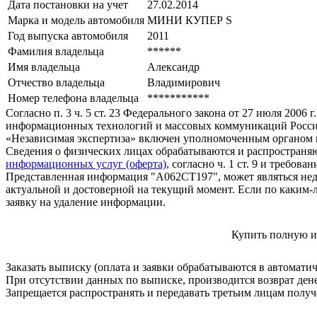
Дата постановки на учет
27.02.2014
Марка и модель автомобиля
МИНИ КУПЕР S
Год выпуска автомобиля
2011
Фамилия владельца
******
Имя владельца
Александр
Отчество владельца
Владимирович
Номер телефона владельца
***********
Согласно п. 3 ч. 5 ст. 23 Федерального закона от 27 июля 200
информационных технологий и массовых коммуникаций Росси
«Независимая экспертиза» включен уполномоченным органом п
Сведения о физических лицах обрабатываются и распространяю
информационных услуг (оферта)
, согласно ч. 1 ст. 9 и требо
Представленная информация "А062СТ197", может являться нед
актуальной и достоверной на текущий момент. Если по каким-
заявку на удаление информации.
Купить полную и
Заказать выписку (оплата и заявки обрабатываются в автомати
При отсутствии данных по выписке, производится возврат ден
Запрещается распространять и передавать третьим лицам пол