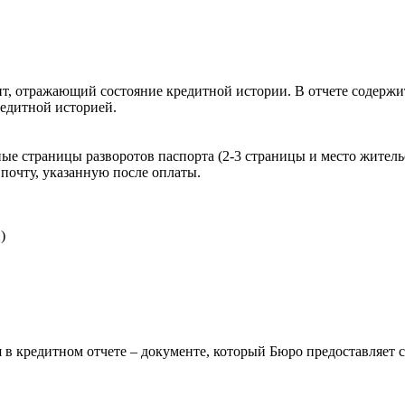
, отражающий состояние кредитной истории. В отчете содержит
редитной историей.
ые страницы разворотов паспорта (2-3 страницы и место житель
почту, указанную после оплаты.
)
 в кредитном отчете – документе, который Бюро предоставляет