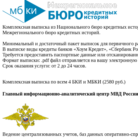
Комплексная выписка из Национального бюро кредитных истор
Межрегионального бюро кредитных историй.
Минимальный и достаточный пакет выписок для первичного ра
В выписке виды кредиты банков «Хоум Кредит», «Сбербанк Рос
Требуется предоставить паспортные данные или отсканированн
Формат выписки: .pdf файл отправляется на вашу электронную 
Срок оказания услуги: от 2 до 24 часов.
Комплексная выписка по всем 4 БКИ и МБКИ (2580 руб.)
Главный информационно-аналитический центр МВД Росси
Ведение централизованных учетов, баз данных оперативно-спр