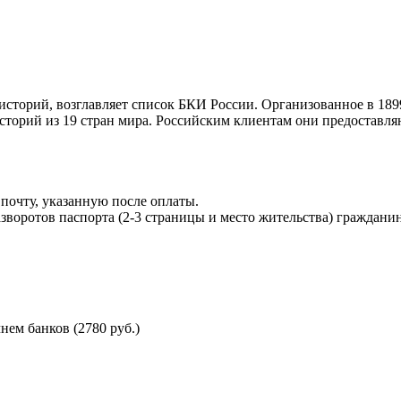
торий, возглавляет список БКИ России. Организованное в 189
торий из 19 стран мира. Российским клиентам они предоставля
почту, указанную после оплаты.
воротов паспорта (2-3 страницы и место жительства) гражданин
ем банков (2780 руб.)