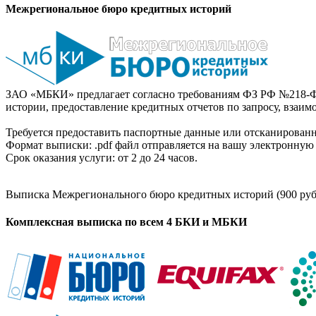
Межрегиональное бюро кредитных историй
ЗАО «МБКИ» предлагает согласно требованиям ФЗ РФ №218-Ф
истории, предоставление кредитных отчетов по запросу, взаи
Требуется предоставить паспортные данные или отсканированн
Формат выписки: .pdf файл отправляется на вашу электронную 
Срок оказания услуги: от 2 до 24 часов.
Выписка Межрегионального бюро кредитных историй (900 руб
Комплексная выписка по всем 4 БКИ и МБКИ