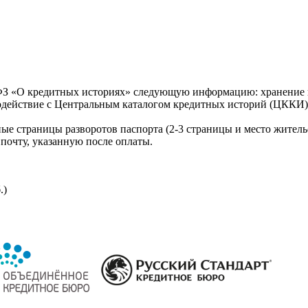
З «О кредитных историях» следующую информацию: хранение к
модействие с Центральным каталогом кредитных историй (ЦККИ)
ые страницы разворотов паспорта (2-3 страницы и место житель
почту, указанную после оплаты.
.)