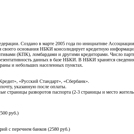
ерации. Создано в марте 2005 года по инициативе Ассоциации 
ня своего основания НБКИ консолидирует кредитную информац
ативами (КПК), ломбардами и другими кредиторами. Число па
резентативность данных в базе НБКИ. В НБКИ хранятся сведени
раны и небольших населенных пунктах.
Кредит», «Русский Стандарт», «Сбербанк».
почту, указанную после оплаты.
ые страницы разворотов паспорта (2-3 страницы и место житель
500 руб.)
й с перечнем банков (2580 руб.)