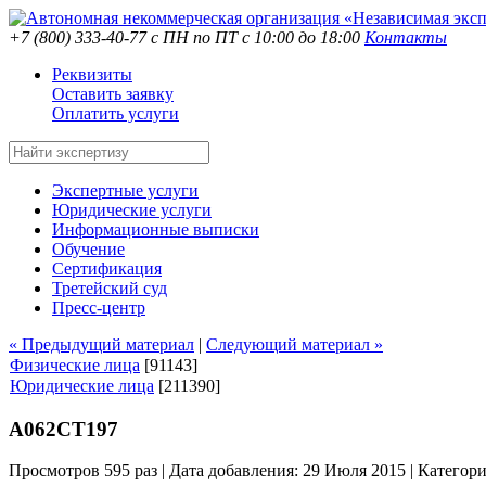
+7 (800) 333-40-77
с ПН по ПТ с 10:00 до 18:00
Контакты
Реквизиты
Оставить заявку
Оплатить услуги
Экспертные услуги
Юридические услуги
Информационные выписки
Обучение
Сертификация
Третейский суд
Пресс-центр
« Предыдущий материал
|
Следующий материал »
Физические лица
[91143]
Юридические лица
[211390]
А062СТ197
Просмотров 595 раз | Дата добавления: 29 Июля 2015 |
Категор