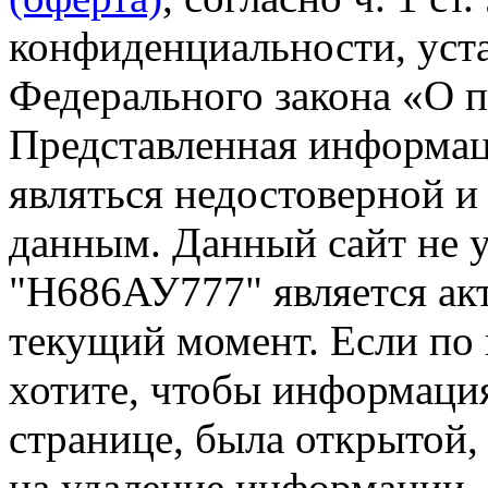
конфиденциальности, уста
Федерального закона «О 
Представленная информа
являться недостоверной и
данным. Данный сайт не 
"Н686АУ777" является акт
текущий момент. Если по
хотите, чтобы информация
странице, была открытой,
на удаление информации.