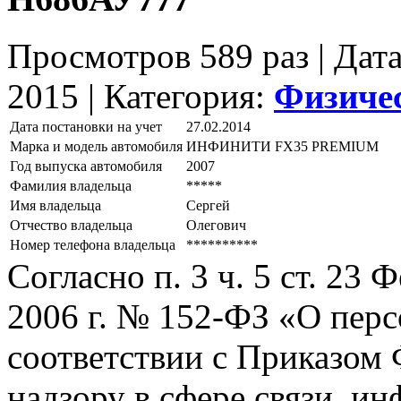
Просмотров 589 раз | Дат
2015 |
Категория:
Физиче
Дата постановки на учет
27.02.2014
Марка и модель автомобиля
ИНФИНИТИ FХ35 РRЕМIUМ
Год выпуска автомобиля
2007
Фамилия владельца
*****
Имя владельца
Сергей
Отчество владельца
Олегович
Номер телефона владельца
**********
Согласно п. 3 ч. 5 ст. 23
2006 г. № 152-ФЗ «О пер
соответствии с Приказом
надзору в сфере связи, и