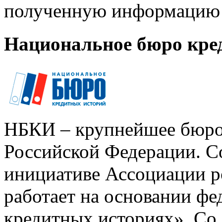
полученную информацию 
Национальное бюро кре
НБКИ – крупнейшее бюро
Российской Федерации. Со
инициативе Ассоциации р
работает на основании ф
кредитных историях». Со