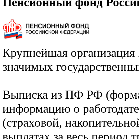
Пенсионный фонд Росси
Крупнейшая организация 
значимых государственны
Выписка из ПФ РФ (форм
информацию о работодате
(страховой, накопительно
выплатах за весь период т