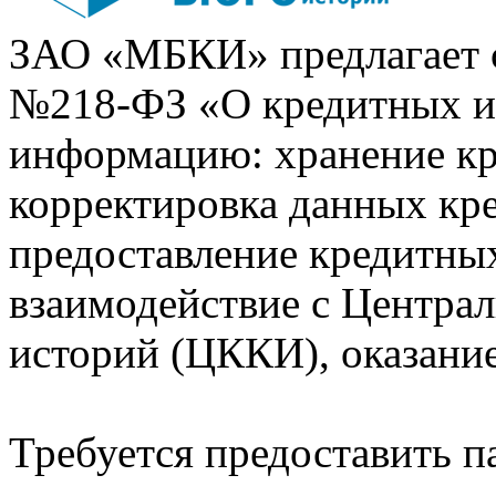
ЗАО «МБКИ» предлагает 
№218-ФЗ «О кредитных 
информацию: хранение кр
корректировка данных кр
предоставление кредитных
взаимодействие с Центра
историй (ЦККИ), оказани
Требуется предоставить 