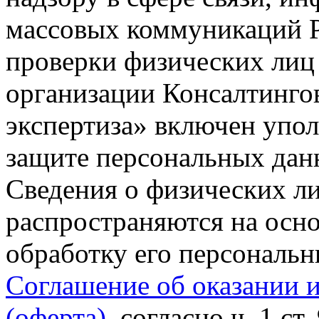
массовых коммуникаций Р
проверки физических лиц
организации Консалтинго
экспертиза» включен упо
защите персональных данн
Сведения о физических л
распространяются на осно
обработку его персональ
Соглашение об оказании 
(оферта)
, согласно ч. 1 ст