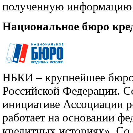
полученную информацию 
Национальное бюро кре
НБКИ – крупнейшее бюро
Российской Федерации. Со
инициативе Ассоциации р
работает на основании ф
кредитных историях». Со