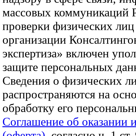
массовых коммуникаций Р
проверки физических лиц
организации Консалтинго
экспертиза» включен упо
защите персональных данн
Сведения о физических л
распространяются на осно
обработку его персональ
Соглашение об оказании 
(оферта)
, согласно ч. 1 ст