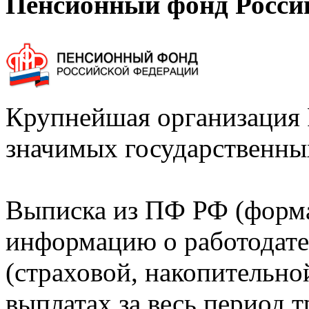
Пенсионный фонд Росси
Крупнейшая организация 
значимых государственны
Выписка из ПФ РФ (форм
информацию о работодате
(страховой, накопительно
выплатах за весь период т