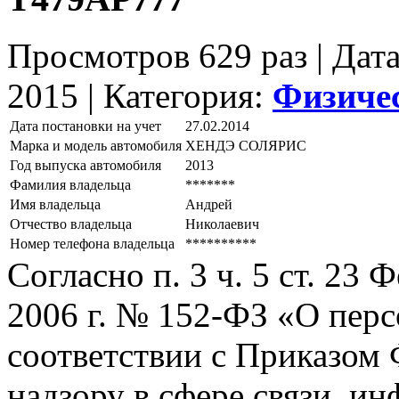
Просмотров 629 раз | Дат
2015 |
Категория:
Физиче
Дата постановки на учет
27.02.2014
Марка и модель автомобиля
ХЕНДЭ СОЛЯРИС
Год выпуска автомобиля
2013
Фамилия владельца
*******
Имя владельца
Андрей
Отчество владельца
Николаевич
Номер телефона владельца
**********
Согласно п. 3 ч. 5 ст. 23
2006 г. № 152-ФЗ «О пер
соответствии с Приказом
надзору в сфере связи, и