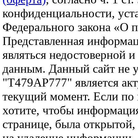
конфиденциальности, уста
Федерального закона «О 
Представленная информа
являться недостоверной и
данным. Данный сайт не 
"Т479АР777" является акт
текущий момент. Если по
хотите, чтобы информация
странице, была открытой,
на удаление информации.