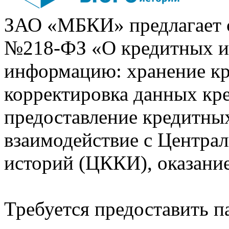
ЗАО «МБКИ» предлагает 
№218-ФЗ «О кредитных 
информацию: хранение кр
корректировка данных кр
предоставление кредитных
взаимодействие с Центра
историй (ЦККИ), оказани
Требуется предоставить 