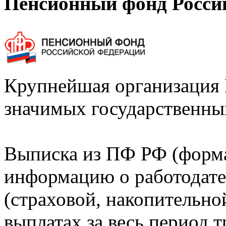
Пенсионный фонд Росси
Крупнейшая организация 
значимых государственны
Выписка из ПФ РФ (форм
информацию о работодате
(страховой, накопительно
выплатах за весь период т