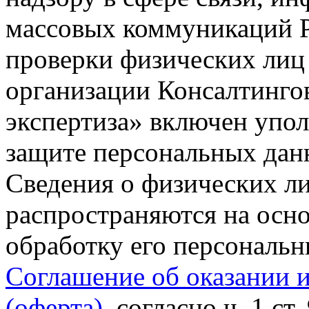
массовых коммуникаций Р
проверки физических лиц
организации Консалтинго
экспертиза» включен упо
защите персональных данн
Сведения о физических л
распространяются на осно
обработку его персональ
Соглашение об оказании 
(оферта)
, согласно ч. 1 ст