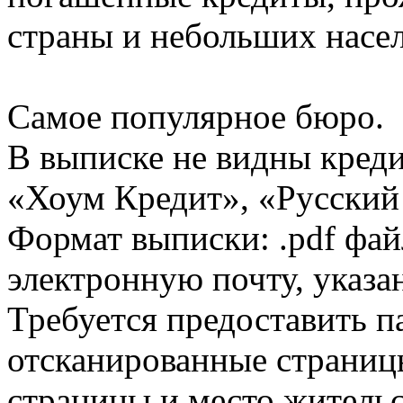
страны и небольших насе
Самое популярное бюро.
В выписке не видны кред
«Хоум Кредит», «Русский
Формат выписки: .pdf фай
электронную почту, указа
Требуется предоставить 
отсканированные страницы
страницы и место жительс