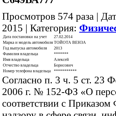
Просмотров 574 раза | Да
2015 |
Категория:
Физиче
Дата постановки на учет
27.02.2014
Марка и модель автомобиля
ТОЙОТА ВЕНЗА
Год выпуска автомобиля
2013
Фамилия владельца
*******
Имя владельца
Алексей
Отчество владельца
Борисович
Номер телефона владельца
***********
Согласно п. 3 ч. 5 ст. 23
2006 г. № 152-ФЗ «О пер
соответствии с Приказом
надзору в сфере связи, и