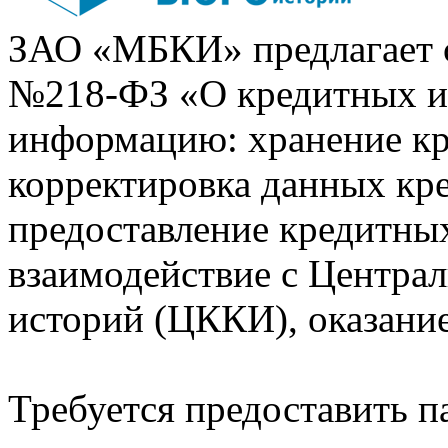
ЗАО «МБКИ» предлагает 
№218-ФЗ «О кредитных 
информацию: хранение кр
корректировка данных кр
предоставление кредитных
взаимодействие с Центра
историй (ЦККИ), оказани
Требуется предоставить 