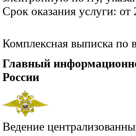
Срок оказания услуги: от 
Комплексная выписка по 
Главный информационн
России
Ведение централизованных