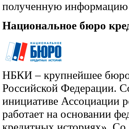
полученную информацию 
Национальное бюро кре
НБКИ – крупнейшее бюро
Российской Федерации. Со
инициативе Ассоциации р
работает на основании ф
кредитных историях». Со