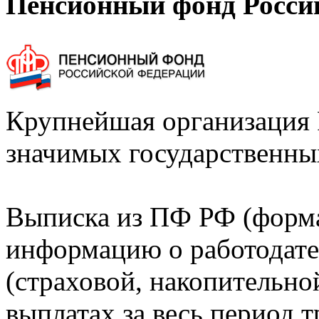
Пенсионный фонд Росси
Крупнейшая организация 
значимых государственны
Выписка из ПФ РФ (форм
информацию о работодате
(страховой, накопительно
выплатах за весь период т