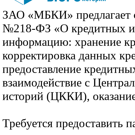
ЗАО «МБКИ» предлагает 
№218-ФЗ «О кредитных 
информацию: хранение кр
корректировка данных кр
предоставление кредитных
взаимодействие с Центра
историй (ЦККИ), оказани
Требуется предоставить 