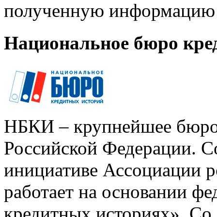
полученную информацию 
Национальное бюро кре
НБКИ – крупнейшее бюро
Российской Федерации. Со
инициативе Ассоциации р
работает на основании ф
кредитных историях». Со