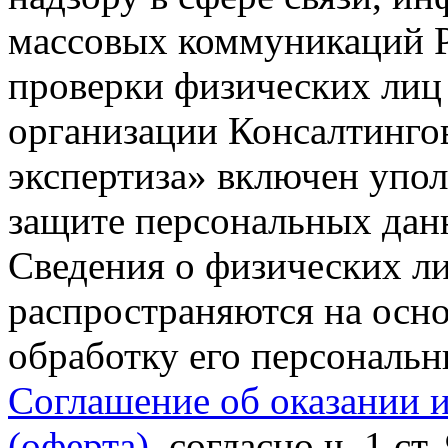
массовых коммуникаций Р
проверки физических лиц
организации Консалтинго
экспертиза» включен упо
защите персональных данн
Сведения о физических л
распространяются на осно
обработку его персональ
Соглашение об оказании 
(оферта)
, согласно ч. 1 ст