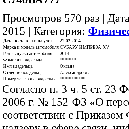
Просмотров 570 раз | Дат
2015 |
Категория:
Физиче
Дата постановки на учет
27.02.2014
Марка и модель автомобиля
СУБАРУ ИМПРЕЗА ХV
Год выпуска автомобиля
2013
Фамилия владельца
*******
Имя владельца
Оксана
Отчество владельца
Александровна
Номер телефона владельца
***********
Согласно п. 3 ч. 5 ст. 23
2006 г. № 152-ФЗ «О пер
соответствии с Приказом
надзору в сфере связи, и