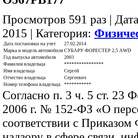
Просмотров 591 раз | Дат
2015 |
Категория:
Физиче
Дата постановки на учет
27.02.2014
Марка и модель автомобиля
СУБАРУ ФОРЕСТЕР 2,5 АWD
Год выпуска автомобиля
2003
Фамилия владельца
****************
Имя владельца
Сергей
Отчество владельца
Сергеевич
Номер телефона владельца
***********
Согласно п. 3 ч. 5 ст. 23
2006 г. № 152-ФЗ «О пер
соответствии с Приказом
надзору в сфере связи, и