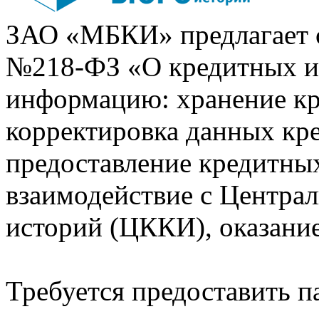
ЗАО «МБКИ» предлагает 
№218-ФЗ «О кредитных 
информацию: хранение кр
корректировка данных кр
предоставление кредитных
взаимодействие с Центра
историй (ЦККИ), оказани
Требуется предоставить 