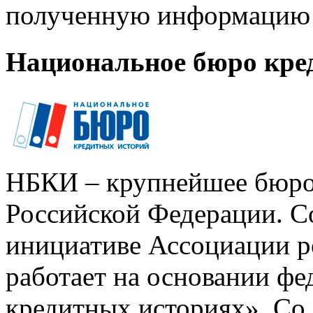
полученную информацию 
Национальное бюро кре
НБКИ – крупнейшее бюро
Российской Федерации. Со
инициативе Ассоциации р
работает на основании ф
кредитных историях». Со