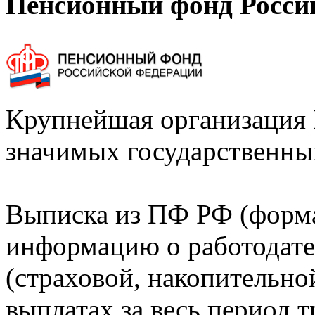
Пенсионный фонд Росси
Крупнейшая организация 
значимых государственны
Выписка из ПФ РФ (форм
информацию о работодате
(страховой, накопительно
выплатах за весь период т