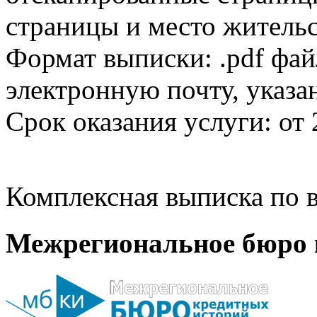
страницы и место жительс
Формат выписки: .pdf фай
электронную почту, указа
Срок оказания услуги: от 
Комплексная выписка по в
Межрегиональное бюро 