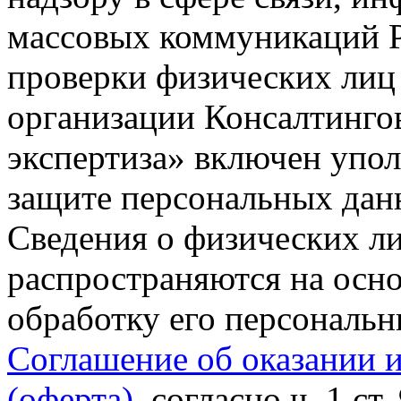
массовых коммуникаций Р
проверки физических лиц
организации Консалтинго
экспертиза» включен упо
защите персональных данн
Сведения о физических л
распространяются на осно
обработку его персональ
Соглашение об оказании 
(оферта)
, согласно ч. 1 ст