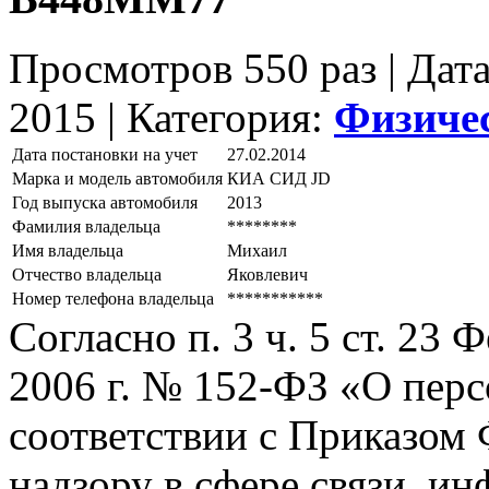
Просмотров 550 раз | Дат
2015 |
Категория:
Физиче
Дата постановки на учет
27.02.2014
Марка и модель автомобиля
КИА СИД JD
Год выпуска автомобиля
2013
Фамилия владельца
********
Имя владельца
Михаил
Отчество владельца
Яковлевич
Номер телефона владельца
***********
Согласно п. 3 ч. 5 ст. 23
2006 г. № 152-ФЗ «О пер
соответствии с Приказом
надзору в сфере связи, и