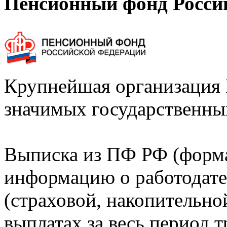
Пенсионный фонд Росси
Крупнейшая организация 
значимых государственны
Выписка из ПФ РФ (форм
информацию о работодате
(страховой, накопительно
выплатах за весь период т