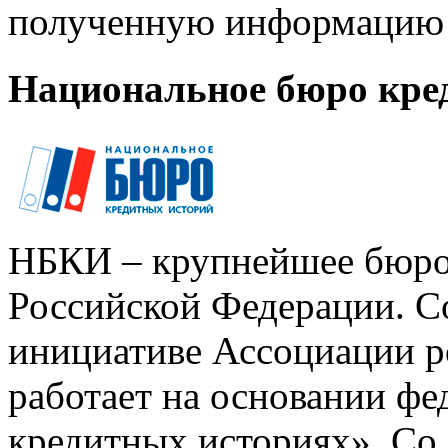
полученную информацию 
Национальное бюро кре
НБКИ – крупнейшее бюро
Российской Федерации. Со
инициативе Ассоциации р
работает на основании ф
кредитных историях». Со