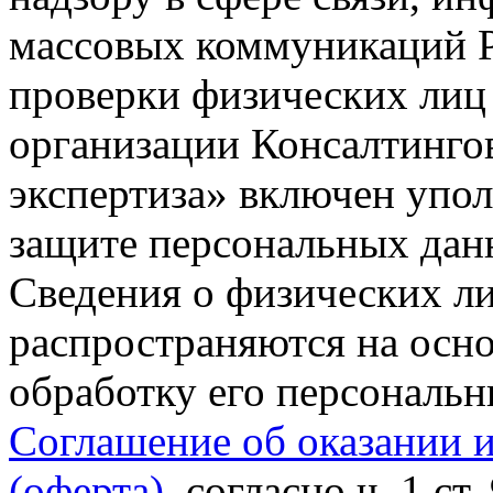
массовых коммуникаций Р
проверки физических лиц
организации Консалтинго
экспертиза» включен упо
защите персональных данн
Сведения о физических л
распространяются на осно
обработку его персональ
Соглашение об оказании 
(оферта)
, согласно ч. 1 ст