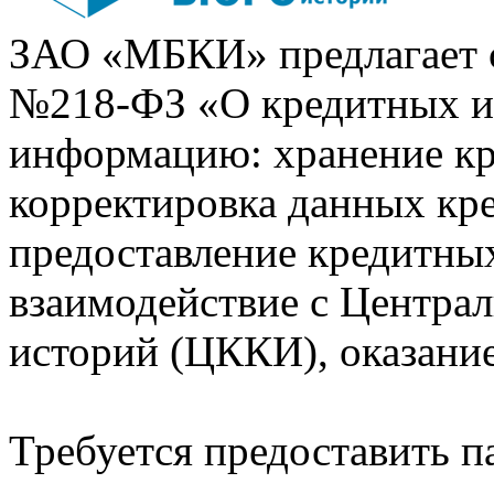
ЗАО «МБКИ» предлагает 
№218-ФЗ «О кредитных 
информацию: хранение кр
корректировка данных кр
предоставление кредитных
взаимодействие с Центра
историй (ЦККИ), оказани
Требуется предоставить 