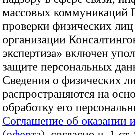
массовых коммуникаций Р
проверки физических лиц
организации Консалтинго
экспертиза» включен упо
защите персональных данн
Сведения о физических л
распространяются на осно
обработку его персональ
Соглашение об оказании 
(оферта)
, согласно ч. 1 ст