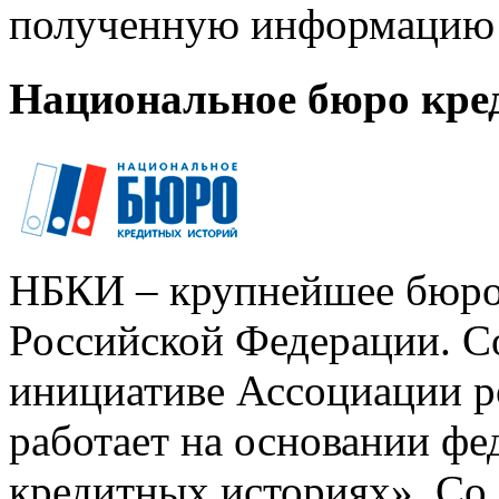
полученную информацию 
Национальное бюро кре
НБКИ – крупнейшее бюро
Российской Федерации. Со
инициативе Ассоциации р
работает на основании ф
кредитных историях». Со