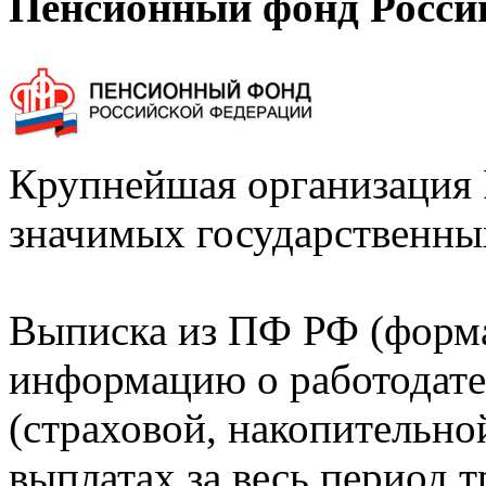
Пенсионный фонд Росси
Крупнейшая организация 
значимых государственны
Выписка из ПФ РФ (форм
информацию о работодате
(страховой, накопительно
выплатах за весь период т