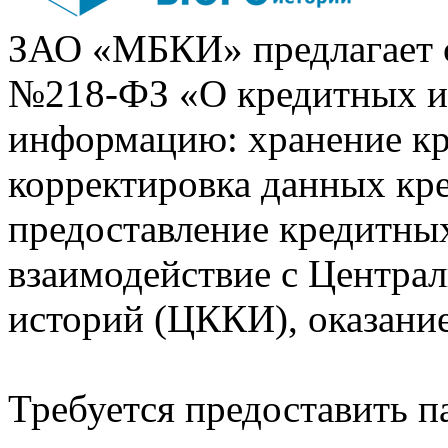
ЗАО «МБКИ» предлагает 
№218-ФЗ «О кредитных 
информацию: хранение кр
корректировка данных кр
предоставление кредитных
взаимодействие с Центра
историй (ЦККИ), оказани
Требуется предоставить 