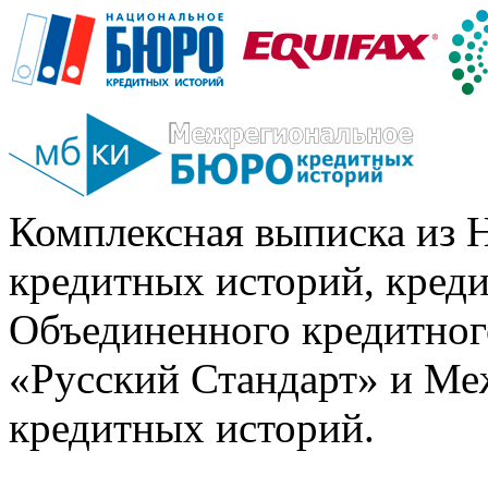
Комплексная выписка из 
кредитных историй, кред
Объединенного кредитног
«Русский Стандарт» и Ме
кредитных историй.