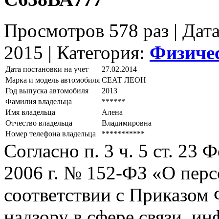
Просмотров 578 раз | Дат
2015 |
Категория:
Физиче
Дата постановки на учет
27.02.2014
Марка и модель автомобиля
СЕАТ ЛЕОН
Год выпуска автомобиля
2013
Фамилия владельца
******
Имя владельца
Алена
Отчество владельца
Владимировна
Номер телефона владельца
***********
Согласно п. 3 ч. 5 ст. 23
2006 г. № 152-ФЗ «О пер
соответствии с Приказом
надзору в сфере связи, и