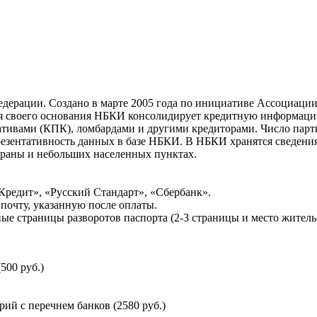
ерации. Создано в марте 2005 года по инициативе Ассоциации 
ня своего основания НБКИ консолидирует кредитную информац
ативами (КПК), ломбардами и другими кредиторами. Число па
резентативность данных в базе НБКИ. В НБКИ хранятся сведени
раны и небольших населенных пунктах.
Кредит», «Русский Стандарт», «Сбербанк».
почту, указанную после оплаты.
ые страницы разворотов паспорта (2-3 страницы и место житель
500 руб.)
й с перечнем банков (2580 руб.)