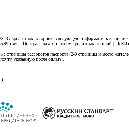
З «О кредитных историях» следующую информацию: хранение к
модействие с Центральным каталогом кредитных историй (ЦККИ)
ые страницы разворотов паспорта (2-3 страницы и место житель
почту, указанную после оплаты.
.)