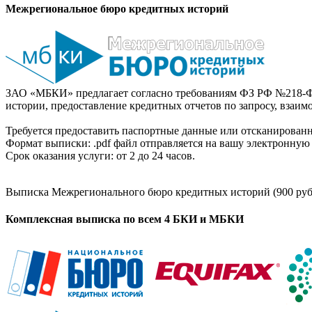
Межрегиональное бюро кредитных историй
ЗАО «МБКИ» предлагает согласно требованиям ФЗ РФ №218-Ф
истории, предоставление кредитных отчетов по запросу, взаи
Требуется предоставить паспортные данные или отсканированн
Формат выписки: .pdf файл отправляется на вашу электронную 
Срок оказания услуги: от 2 до 24 часов.
Выписка Межрегионального бюро кредитных историй (900 руб
Комплексная выписка по всем 4 БКИ и МБКИ