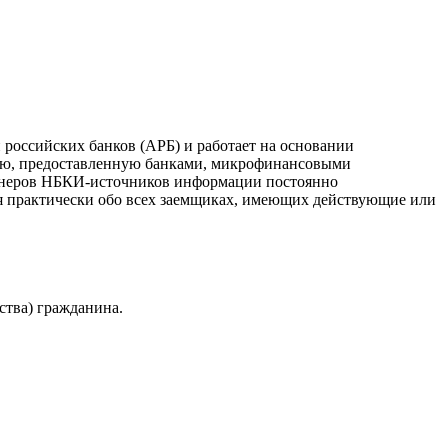
российских банков (АРБ) и работает на основании
ию, предоставленную банками, микрофинансовыми
ртнеров НБКИ-источников информации постоянно
я практически обо всех заемщиках, имеющих действующие или
ства) гражданина.