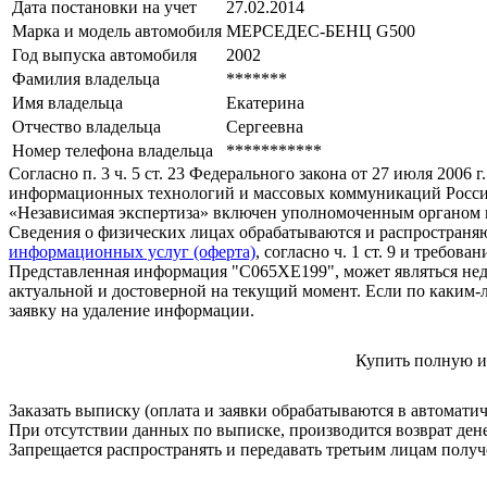
Дата постановки на учет
27.02.2014
Марка и модель автомобиля
МЕРСЕДЕС-БЕНЦ G500
Год выпуска автомобиля
2002
Фамилия владельца
*******
Имя владельца
Екатерина
Отчество владельца
Сергеевна
Номер телефона владельца
***********
Согласно п. 3 ч. 5 ст. 23 Федерального закона от 27 июля 200
информационных технологий и массовых коммуникаций Росси
«Независимая экспертиза» включен уполномоченным органом п
Сведения о физических лицах обрабатываются и распространяю
информационных услуг (оферта)
, согласно ч. 1 ст. 9 и требо
Представленная информация "С065ХЕ199", может являться нед
актуальной и достоверной на текущий момент. Если по каким-
заявку на удаление информации.
Купить полную и
Заказать выписку (оплата и заявки обрабатываются в автомати
При отсутствии данных по выписке, производится возврат ден
Запрещается распространять и передавать третьим лицам пол