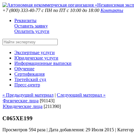
+7 (800) 333-40-77
с ПН по ПТ с 10:00 до 18:00
Контакты
Реквизиты
Оставить заявку
Оплатить услуги
Экспертные услуги
Юридические услуги
Информационные выписки
Обучение
Сертификация
Третейский суд
Пресс-центр
« Предыдущий материал
|
Следующий материал »
Физические лица
[91143]
Юридические лица
[211390]
С065ХЕ199
Просмотров 594 раза | Дата добавления: 29 Июля 2015 |
Категор