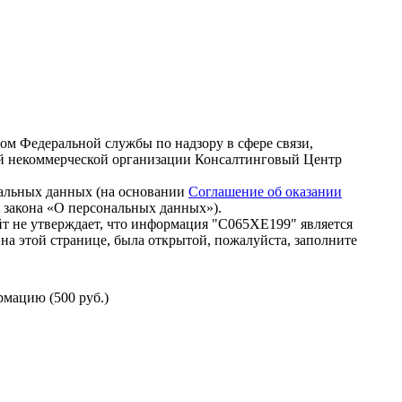
зом Федеральной службы по надзору в сфере связи,
й некоммерческой организации Консалтинговый Центр
нальных данных (на основании
Соглашение об оказании
го закона «О персональных данных»).
т не утверждает, что информация "С065ХЕ199" является
на этой странице, была открытой, пожалуйста, заполните
мацию (500 руб.)