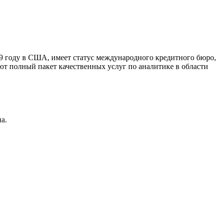
9 году в США, имеет статус международного кредитного бюро,
ют полный пакет качественных услуг по аналитике в области
а.