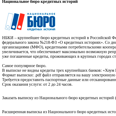
Национальное бюро кредитных историй
НБКИ – крупнейшее бюро кредитных историй в Российской Фед
федерального закона №218-ФЗ «О кредитных историях». Со д
организациями (МФО), кредитными потребительскими коопер
увеличивается, что обеспечивает максимально возможную реп
уже погашенные кредиты, проживающих в крупных городах ст
Самое популярное бюро.
В выписке не видны кредиты трех крупнейших банков: «Хоум 
Формат выписки: .pdf файл отправляется на вашу электронную 
Требуется предоставить паспортные данные или отсканированн
Срок оказания услуги: от 2 до 24 часов.
Заказать выписку из Национального бюро кредитных историй (
Расширенная выписка из Национального бюро кредитных истори