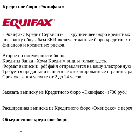
Кредитное бюро «Эквифакс»
«Эквифакс Кредит Сервисиз» — крупнейшее бюро кредитных ис
поскольку общая база БКИ включает данные бюро кредитных ис
финансов и кредитных рисков.
Второе по популярности бюро.
Кредиты банка «Хоум Кредит» видны только здесь.
Формат выписки: .pdf файл отправляется на вашу электронную 
Требуется предоставить цветные отсканированные страницы раз
Срок оказания услуги: от 2 до 24 часов.
Заказать выписку из Кредитного бюро «Эквифакс» (700 руб.)
Расширенная выписка из Кредитного бюро «Эквифакс» с перечн
Объединенное кредитное бюро