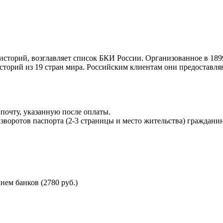
торий, возглавляет список БКИ России. Организованное в 189
торий из 19 стран мира. Российским клиентам они предоставля
почту, указанную после оплаты.
воротов паспорта (2-3 страницы и место жительства) гражданин
ем банков (2780 руб.)