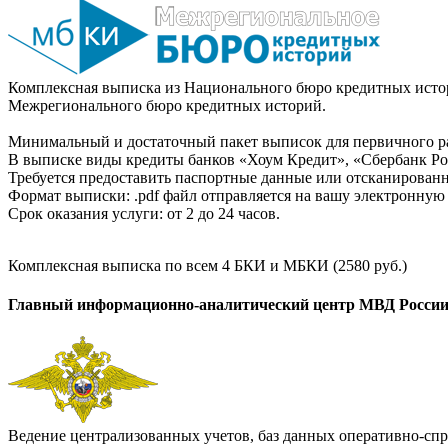
Комплексная выписка из Национального бюро кредитных истор
Межрегионального бюро кредитных историй.
Минимальный и достаточный пакет выписок для первичного ра
В выписке виды кредиты банков «Хоум Кредит», «Сбербанк Рос
Требуется предоставить паспортные данные или отсканированн
Формат выписки: .pdf файл отправляется на вашу электронную 
Срок оказания услуги: от 2 до 24 часов.
Комплексная выписка по всем 4 БКИ и МБКИ (2580 руб.)
Главный информационно-аналитический центр МВД Росси
Ведение централизованных учетов, баз данных оперативно-спр