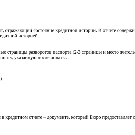
, отражающий состояние кредитной истории. В отчете содержит
редитной историей.
ые страницы разворотов паспорта (2-3 страницы и место житель
почту, указанную после оплаты.
)
 в кредитном отчете – документе, который Бюро предоставляет