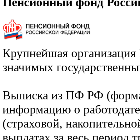
Пенсионный фонд Росси
Крупнейшая организация 
значимых государственны
Выписка из ПФ РФ (форм
информацию о работодате
(страховой, накопительно
выплатах за весь период т