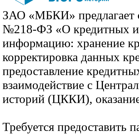
ЗАО «МБКИ» предлагает 
№218-ФЗ «О кредитных 
информацию: хранение кр
корректировка данных кр
предоставление кредитных
взаимодействие с Центра
историй (ЦККИ), оказани
Требуется предоставить 