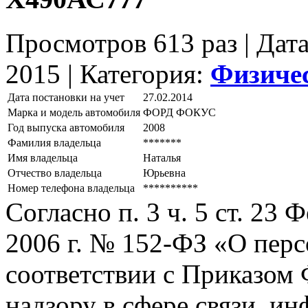
Просмотров 613 раз | Дат
2015 |
Категория:
Физиче
Дата постановки на учет
27.02.2014
Марка и модель автомобиля
ФОРД ФОКУС
Год выпуска автомобиля
2008
Фамилия владельца
*******
Имя владельца
Наталья
Отчество владельца
Юрьевна
Номер телефона владельца
**********
Согласно п. 3 ч. 5 ст. 23
2006 г. № 152-ФЗ «О пер
соответствии с Приказом
надзору в сфере связи, и