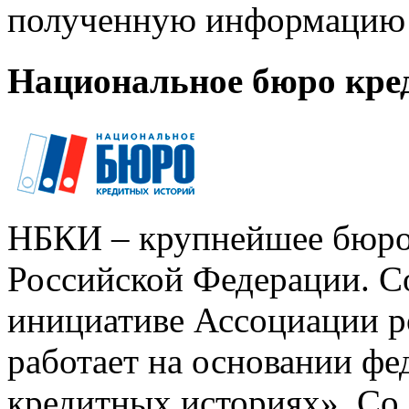
полученную информацию 
Национальное бюро кре
НБКИ – крупнейшее бюро
Российской Федерации. Со
инициативе Ассоциации р
работает на основании ф
кредитных историях». Со