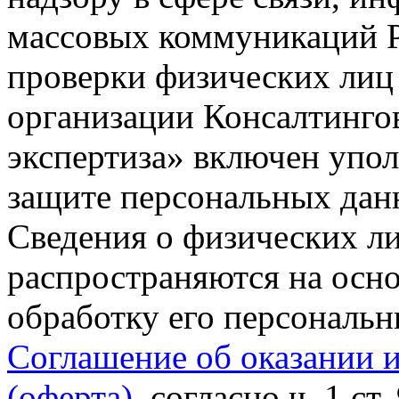
массовых коммуникаций Р
проверки физических лиц
организации Консалтинго
экспертиза» включен упо
защите персональных данн
Сведения о физических л
распространяются на осно
обработку его персональ
Соглашение об оказании 
(оферта)
, согласно ч. 1 ст