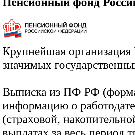
Пенсионный фонд Росси
Крупнейшая организация 
значимых государственны
Выписка из ПФ РФ (форм
информацию о работодате
(страховой, накопительно
выплатах за весь период т