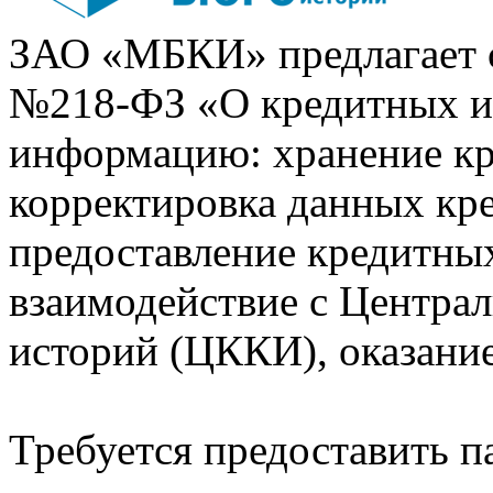
ЗАО «МБКИ» предлагает 
№218-ФЗ «О кредитных 
информацию: хранение кр
корректировка данных кр
предоставление кредитных
взаимодействие с Центра
историй (ЦККИ), оказани
Требуется предоставить 