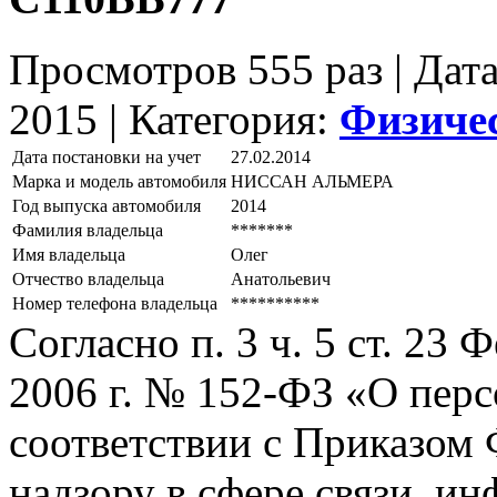
Просмотров 555 раз | Дат
2015 |
Категория:
Физиче
Дата постановки на учет
27.02.2014
Марка и модель автомобиля
НИССАН АЛЬМЕРА
Год выпуска автомобиля
2014
Фамилия владельца
*******
Имя владельца
Олег
Отчество владельца
Анатольевич
Номер телефона владельца
**********
Согласно п. 3 ч. 5 ст. 23
2006 г. № 152-ФЗ «О пер
соответствии с Приказом
надзору в сфере связи, и