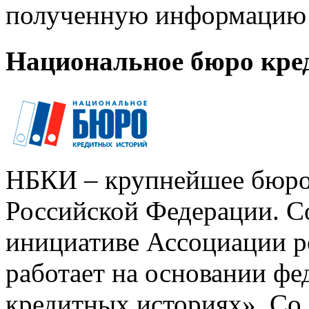
полученную информацию 
Национальное бюро кре
НБКИ – крупнейшее бюро
Российской Федерации. Со
инициативе Ассоциации р
работает на основании ф
кредитных историях». Со