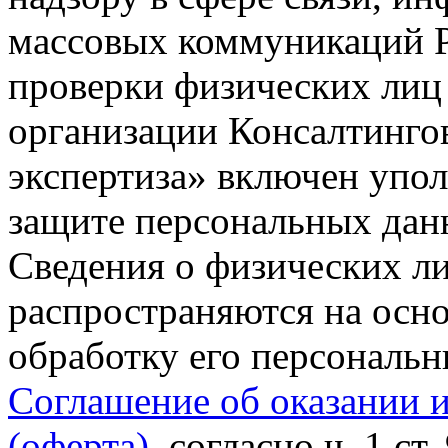
массовых коммуникаций Р
проверки физических лиц
организации Консалтинго
экспертиза» включен упо
защите персональных данн
Сведения о физических л
распространяются на осно
обработку его персональ
Соглашение об оказании 
(оферта)
, согласно ч. 1 ст