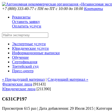
+7 (800) 333-40-77
с ПН по ПТ с 10:00 до 18:00
Контакты
Реквизиты
Оставить заявку
Оплатить услуги
Экспертные услуги
Юридические услуги
Информационные выписки
Обучение
Сертификация
Третейский суд
Пресс-центр
« Предыдущий материал
|
Следующий материал »
Физические лица
[91143]
Юридические лица
[211390]
С631СР197
Просмотров 615 раз | Дата добавления: 29 Июля 2015 |
Категор