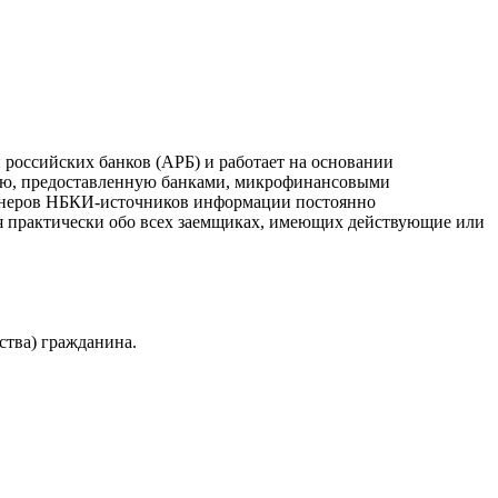
российских банков (АРБ) и работает на основании
ию, предоставленную банками, микрофинансовыми
ртнеров НБКИ-источников информации постоянно
я практически обо всех заемщиках, имеющих действующие или
ства) гражданина.