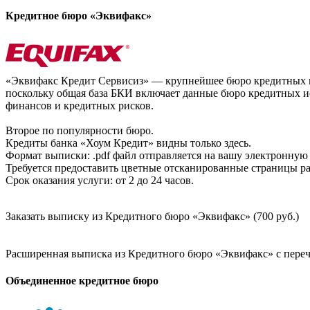
Кредитное бюро «Эквифакс»
«Эквифакс Кредит Сервисиз» — крупнейшее бюро кредитных ис
поскольку общая база БКИ включает данные бюро кредитных ис
финансов и кредитных рисков.
Второе по популярности бюро.
Кредиты банка «Хоум Кредит» видны только здесь.
Формат выписки: .pdf файл отправляется на вашу электронную 
Требуется предоставить цветные отсканированные страницы раз
Срок оказания услуги: от 2 до 24 часов.
Заказать выписку из Кредитного бюро «Эквифакс» (700 руб.)
Расширенная выписка из Кредитного бюро «Эквифакс» с перечн
Объединенное кредитное бюро