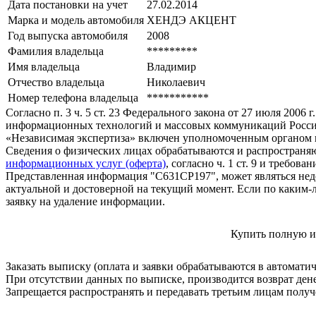
Дата постановки на учет
27.02.2014
Марка и модель автомобиля
ХЕНДЭ АКЦЕНТ
Год выпуска автомобиля
2008
Фамилия владельца
*********
Имя владельца
Владимир
Отчество владельца
Николаевич
Номер телефона владельца
***********
Согласно п. 3 ч. 5 ст. 23 Федерального закона от 27 июля 200
информационных технологий и массовых коммуникаций Росси
«Независимая экспертиза» включен уполномоченным органом п
Сведения о физических лицах обрабатываются и распространяю
информационных услуг (оферта)
, согласно ч. 1 ст. 9 и требо
Представленная информация "С631СР197", может являться нед
актуальной и достоверной на текущий момент. Если по каким-
заявку на удаление информации.
Купить полную и
Заказать выписку (оплата и заявки обрабатываются в автомати
При отсутствии данных по выписке, производится возврат ден
Запрещается распространять и передавать третьим лицам пол