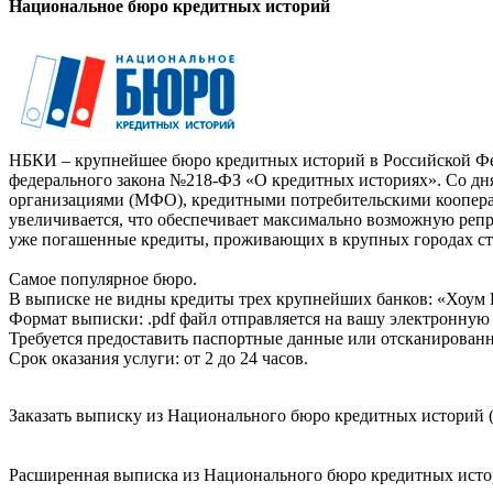
Национальное бюро кредитных историй
НБКИ – крупнейшее бюро кредитных историй в Российской Фед
федерального закона №218-ФЗ «О кредитных историях». Со д
организациями (МФО), кредитными потребительскими коопер
увеличивается, что обеспечивает максимально возможную реп
уже погашенные кредиты, проживающих в крупных городах ст
Самое популярное бюро.
В выписке не видны кредиты трех крупнейших банков: «Хоум 
Формат выписки: .pdf файл отправляется на вашу электронную 
Требуется предоставить паспортные данные или отсканированн
Срок оказания услуги: от 2 до 24 часов.
Заказать выписку из Национального бюро кредитных историй (
Расширенная выписка из Национального бюро кредитных истори