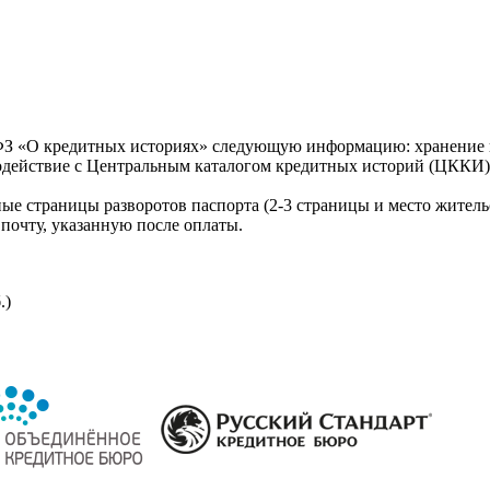
З «О кредитных историях» следующую информацию: хранение к
модействие с Центральным каталогом кредитных историй (ЦККИ)
ые страницы разворотов паспорта (2-3 страницы и место житель
почту, указанную после оплаты.
.)