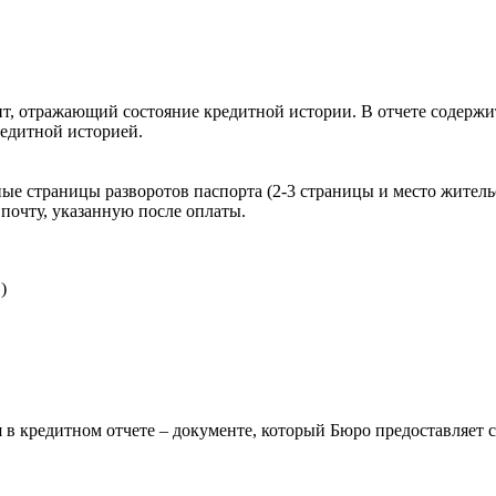
, отражающий состояние кредитной истории. В отчете содержит
редитной историей.
ые страницы разворотов паспорта (2-3 страницы и место житель
почту, указанную после оплаты.
)
 в кредитном отчете – документе, который Бюро предоставляет