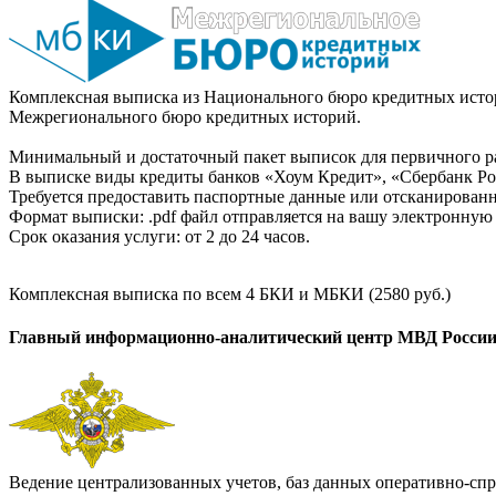
Комплексная выписка из Национального бюро кредитных истор
Межрегионального бюро кредитных историй.
Минимальный и достаточный пакет выписок для первичного ра
В выписке виды кредиты банков «Хоум Кредит», «Сбербанк Рос
Требуется предоставить паспортные данные или отсканированн
Формат выписки: .pdf файл отправляется на вашу электронную 
Срок оказания услуги: от 2 до 24 часов.
Комплексная выписка по всем 4 БКИ и МБКИ (2580 руб.)
Главный информационно-аналитический центр МВД Росси
Ведение централизованных учетов, баз данных оперативно-спр