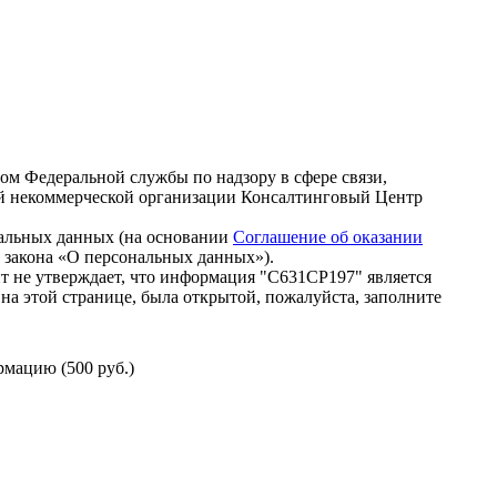
зом Федеральной службы по надзору в сфере связи,
й некоммерческой организации Консалтинговый Центр
нальных данных (на основании
Соглашение об оказании
го закона «О персональных данных»).
т не утверждает, что информация "С631СР197" является
на этой странице, была открытой, пожалуйста, заполните
мацию (500 руб.)