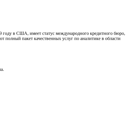
9 году в США, имеет статус международного кредитного бюро,
ют полный пакет качественных услуг по аналитике в области
а.