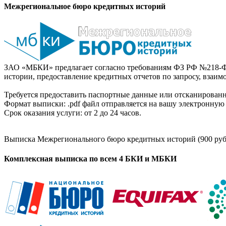
Межрегиональное бюро кредитных историй
ЗАО «МБКИ» предлагает согласно требованиям ФЗ РФ №218-Ф
истории, предоставление кредитных отчетов по запросу, взаи
Требуется предоставить паспортные данные или отсканированн
Формат выписки: .pdf файл отправляется на вашу электронную 
Срок оказания услуги: от 2 до 24 часов.
Выписка Межрегионального бюро кредитных историй (900 руб
Комплексная выписка по всем 4 БКИ и МБКИ