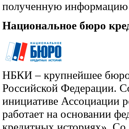
полученную информацию 
Национальное бюро кре
НБКИ – крупнейшее бюро
Российской Федерации. Со
инициативе Ассоциации р
работает на основании ф
кредитных историях». Со