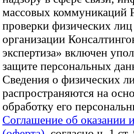
массовых коммуникаций Р
проверки физических лиц
организации Консалтинго
экспертиза» включен упо
защите персональных данн
Сведения о физических л
распространяются на осно
обработку его персональ
Соглашение об оказании 
(оферта)
, согласно ч. 1 ст