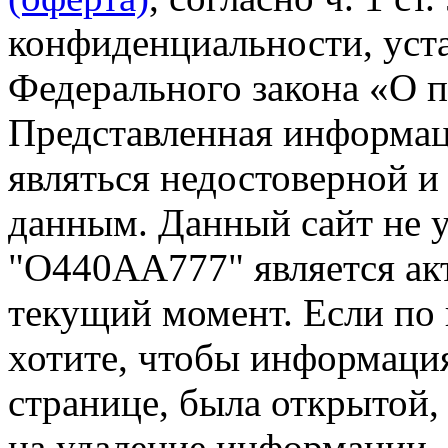
конфиденциальности, уста
Федерального закона «О 
Представленная информа
являться недостоверной и
данным. Данный сайт не 
"О440АА777" является ак
текущий момент. Если по
хотите, чтобы информация
странице, была открытой,
на удаление информации.