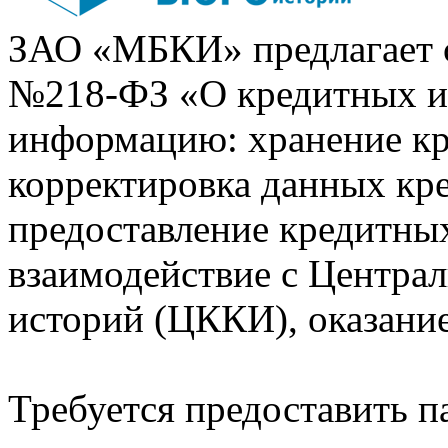
ЗАО «МБКИ» предлагает 
№218-ФЗ «О кредитных 
информацию: хранение кр
корректировка данных кр
предоставление кредитных
взаимодействие с Центра
историй (ЦККИ), оказани
Требуется предоставить 