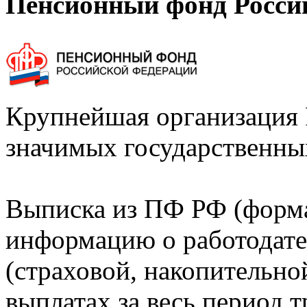
Пенсионный фонд Росси
Крупнейшая организация 
значимых государственны
Выписка из ПФ РФ (форм
информацию о работодате
(страховой, накопительно
выплатах за весь период т