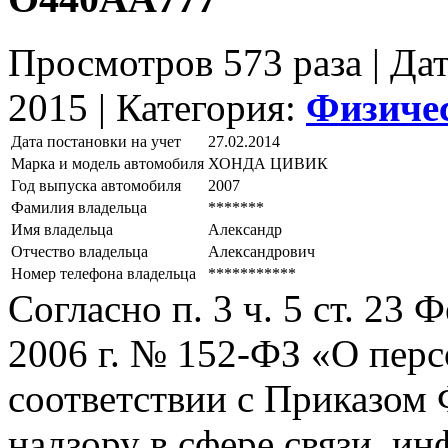
Просмотров 573 раза | Да
2015 |
Категория:
Физиче
Дата постановки на учет
27.02.2014
Марка и модель автомобиля
ХОНДА ЦИВИК
Год выпуска автомобиля
2007
Фамилия владельца
*******
Имя владельца
Александр
Отчество владельца
Александрович
Номер телефона владельца
***********
Согласно п. 3 ч. 5 ст. 23
2006 г. № 152-ФЗ «О пер
соответствии с Приказом
надзору в сфере связи, и