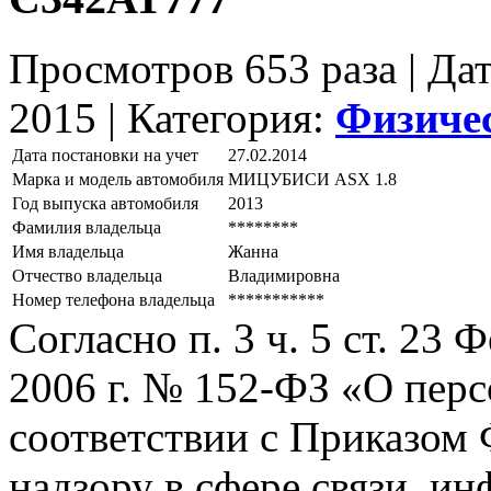
Просмотров 653 раза | Да
2015 |
Категория:
Физиче
Дата постановки на учет
27.02.2014
Марка и модель автомобиля
МИЦУБИСИ АSХ 1.8
Год выпуска автомобиля
2013
Фамилия владельца
********
Имя владельца
Жанна
Отчество владельца
Владимировна
Номер телефона владельца
***********
Согласно п. 3 ч. 5 ст. 23
2006 г. № 152-ФЗ «О пер
соответствии с Приказом
надзору в сфере связи, и