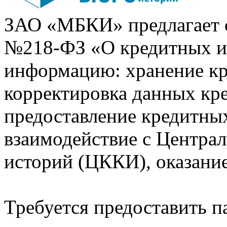
ЗАО «МБКИ» предлагает 
№218-ФЗ «О кредитных 
информацию: хранение кр
корректировка данных кр
предоставление кредитных
взаимодействие с Центра
историй (ЦККИ), оказани
Требуется предоставить 