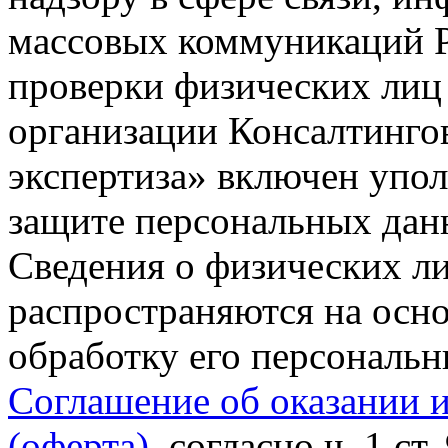
массовых коммуникаций Р
проверки физических лиц
организации Консалтинго
экспертиза» включен упо
защите персональных данн
Сведения о физических л
распространяются на осно
обработку его персональ
Соглашение об оказании 
(оферта)
, согласно ч. 1 ст