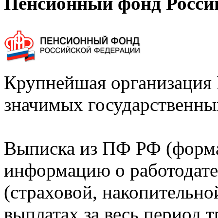
Пенсионный фонд Росси
Крупнейшая организация 
значимых государственны
Выписка из ПФ РФ (форм
информацию о работодате
(страховой, накопительно
выплатах за весь период т