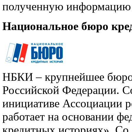
полученную информацию 
Национальное бюро кре
НБКИ – крупнейшее бюро
Российской Федерации. Со
инициативе Ассоциации р
работает на основании ф
кредитных историях». Со