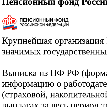
Пенсионный фонд Росси
Крупнейшая организация 
значимых государственны
Выписка из ПФ РФ (форм
информацию о работодате
(страховой, накопительно
выплатах за весь период т