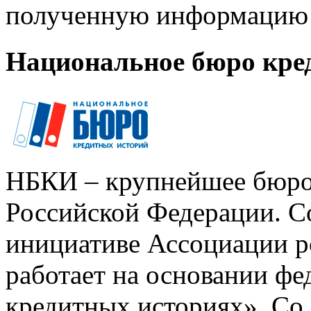
полученную информацию 
Национальное бюро кре
НБКИ – крупнейшее бюро
Российской Федерации. Со
инициативе Ассоциации р
работает на основании ф
кредитных историях». Со