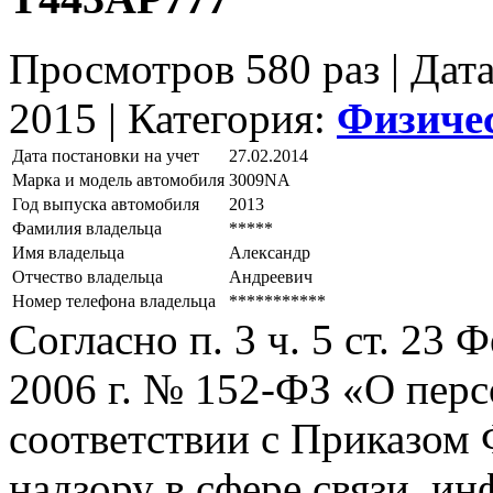
Просмотров 580 раз | Дат
2015 |
Категория:
Физиче
Дата постановки на учет
27.02.2014
Марка и модель автомобиля
3009NА
Год выпуска автомобиля
2013
Фамилия владельца
*****
Имя владельца
Александр
Отчество владельца
Андреевич
Номер телефона владельца
***********
Согласно п. 3 ч. 5 ст. 23
2006 г. № 152-ФЗ «О пер
соответствии с Приказом
надзору в сфере связи, и