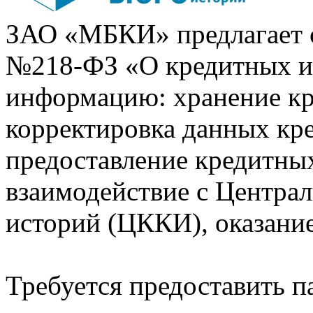
ЗАО «МБКИ» предлагает 
№218-ФЗ «О кредитных 
информацию: хранение кр
корректировка данных кр
предоставление кредитных
взаимодействие с Центра
историй (ЦККИ), оказани
Требуется предоставить 