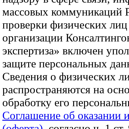
массовых коммуникаций Р
проверки физических лиц
организации Консалтинго
экспертиза» включен упо
защите персональных данн
Сведения о физических л
распространяются на осно
обработку его персональ
Соглашение об оказании 
(оферта)
, согласно ч. 1 ст