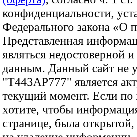
конфиденциальности, уста
Федерального закона «О 
Представленная информа
являться недостоверной и
данным. Данный сайт не 
"Т443АР777" является акт
текущий момент. Если по
хотите, чтобы информация
странице, была открытой,
на удаление информации.