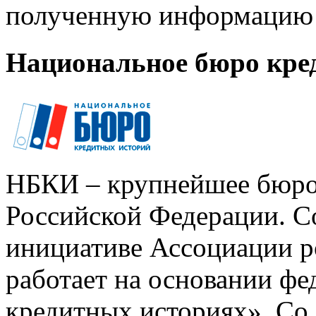
полученную информацию 
Национальное бюро кре
НБКИ – крупнейшее бюро
Российской Федерации. Со
инициативе Ассоциации р
работает на основании ф
кредитных историях». Со