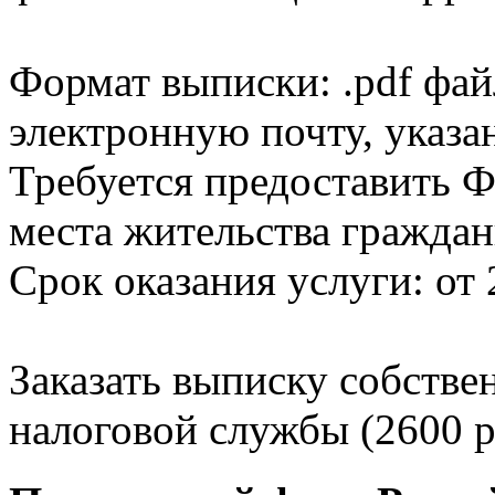
Формат выписки: .pdf фай
электронную почту, указа
Требуется предоставить Ф
места жительства граждан
Срок оказания услуги: от 
Заказать выписку собстве
налоговой службы (2600 р