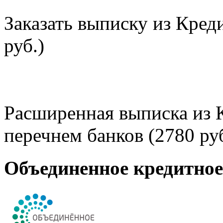
Заказать выписку из Кред
руб.)
Расширенная выписка из 
перечнем банков (2780 руб
Объединенное кредитно