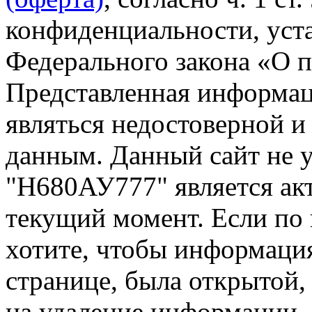
конфиденциальности, уста
Федерального закона «О 
Представленная информа
являться недостоверной и
данным. Данный сайт не 
"Н680АУ777" является акт
текущий момент. Если по
хотите, чтобы информация
странице, была открытой,
на удаление информации.