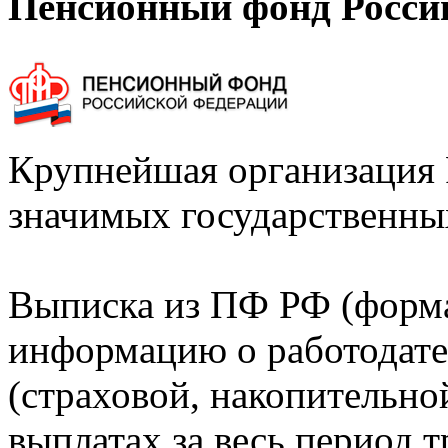
Пенсионный фонд Росси
Крупнейшая организация 
значимых государственны
Выписка из ПФ РФ (форм
информацию о работодате
(страховой, накопительно
выплатах за весь период т