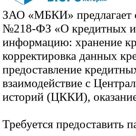
ЗАО «МБКИ» предлагает 
№218-ФЗ «О кредитных 
информацию: хранение кр
корректировка данных кр
предоставление кредитных
взаимодействие с Центра
историй (ЦККИ), оказани
Требуется предоставить 