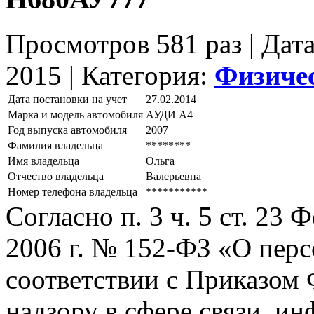
Просмотров 581 раз | Дат
2015 |
Категория:
Физиче
Дата постановки на учет
27.02.2014
Марка и модель автомобиля
АУДИ А4
Год выпуска автомобиля
2007
Фамилия владельца
********
Имя владельца
Ольга
Отчество владельца
Валерьевна
Номер телефона владельца
***********
Согласно п. 3 ч. 5 ст. 23
2006 г. № 152-ФЗ «О пер
соответствии с Приказом
надзору в сфере связи, и