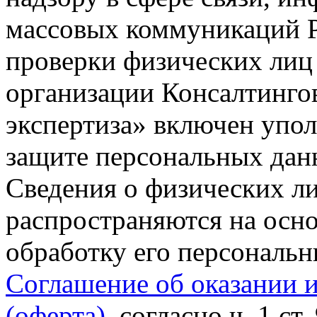
массовых коммуникаций Р
проверки физических лиц
организации Консалтинго
экспертиза» включен упо
защите персональных данн
Сведения о физических л
распространяются на осно
обработку его персональ
Соглашение об оказании 
(оферта)
, согласно ч. 1 ст