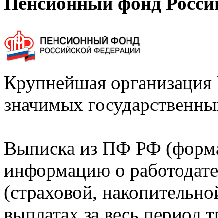
Пенсионный фонд Росси
Крупнейшая организация 
значимых государственны
Выписка из ПФ РФ (форм
информацию о работодате
(страховой, накопительно
выплатах за весь период т