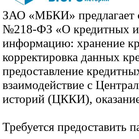
ЗАО «МБКИ» предлагает 
№218-ФЗ «О кредитных 
информацию: хранение кр
корректировка данных кр
предоставление кредитных
взаимодействие с Центра
историй (ЦККИ), оказани
Требуется предоставить 