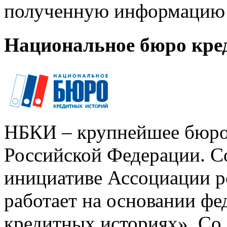
полученную информацию 
Национальное бюро кре
НБКИ – крупнейшее бюро
Российской Федерации. Со
инициативе Ассоциации р
работает на основании ф
кредитных историях». Со