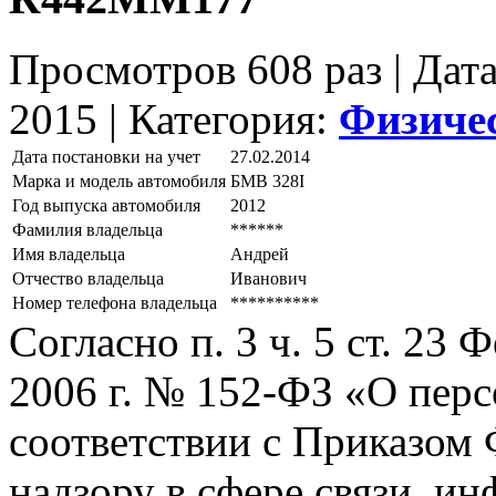
Просмотров 608 раз | Дат
2015 |
Категория:
Физиче
Дата постановки на учет
27.02.2014
Марка и модель автомобиля
БМВ 328I
Год выпуска автомобиля
2012
Фамилия владельца
******
Имя владельца
Андрей
Отчество владельца
Иванович
Номер телефона владельца
**********
Согласно п. 3 ч. 5 ст. 23
2006 г. № 152-ФЗ «О пер
соответствии с Приказом
надзору в сфере связи, и