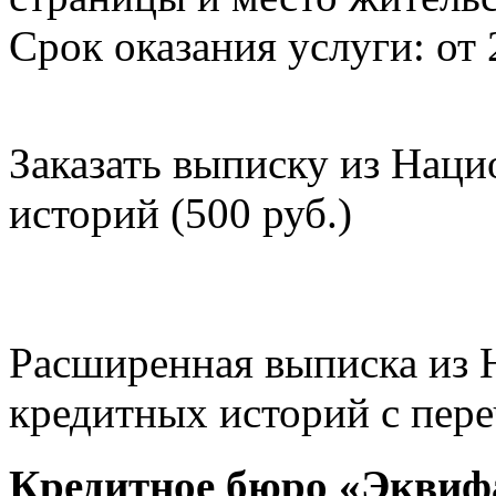
Срок оказания услуги: от 
Заказать выписку из Нац
историй (500 руб.)
Расширенная выписка из 
кредитных историй с пере
Кредитное бюро «Эквиф