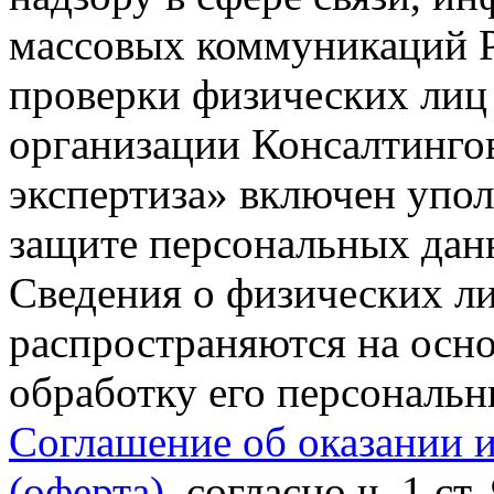
массовых коммуникаций Р
проверки физических лиц
организации Консалтинго
экспертиза» включен упо
защите персональных данн
Сведения о физических л
распространяются на осно
обработку его персональ
Соглашение об оказании 
(оферта)
, согласно ч. 1 ст