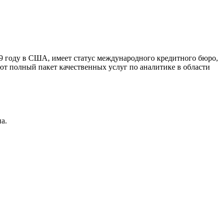
9 году в США, имеет статус международного кредитного бюро,
ют полный пакет качественных услуг по аналитике в области
а.