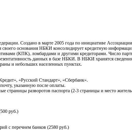
ерации. Создано в марте 2005 года по инициативе Ассоциации 
ня своего основания НБКИ консолидирует кредитную информац
ативами (КПК), ломбардами и другими кредиторами. Число па
резентативность данных в базе НБКИ. В НБКИ хранятся сведени
раны и небольших населенных пунктах.
Кредит», «Русский Стандарт», «Сбербанк».
почту, указанную после оплаты.
ые страницы разворотов паспорта (2-3 страницы и место житель
500 руб.)
й с перечнем банков (2580 руб.)