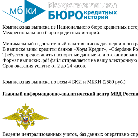
Комплексная выписка из Национального бюро кредитных истор
Межрегионального бюро кредитных историй.
Минимальный и достаточный пакет выписок для первичного ра
В выписке виды кредиты банков «Хоум Кредит», «Сбербанк Рос
Требуется предоставить паспортные данные или отсканированн
Формат выписки: .pdf файл отправляется на вашу электронную 
Срок оказания услуги: от 2 до 24 часов.
Комплексная выписка по всем 4 БКИ и МБКИ (2580 руб.)
Главный информационно-аналитический центр МВД Росси
Ведение централизованных учетов, баз данных оперативно-спр