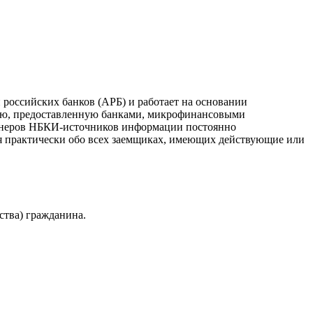
российских банков (АРБ) и работает на основании
ию, предоставленную банками, микрофинансовыми
ртнеров НБКИ-источников информации постоянно
я практически обо всех заемщиках, имеющих действующие или
ства) гражданина.