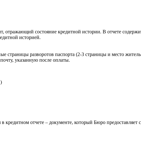
, отражающий состояние кредитной истории. В отчете содержит
редитной историей.
ые страницы разворотов паспорта (2-3 страницы и место житель
почту, указанную после оплаты.
)
 в кредитном отчете – документе, который Бюро предоставляет