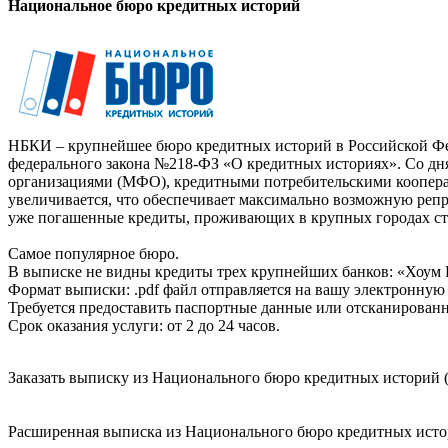
Национальное бюро кредитных историй
НБКИ – крупнейшее бюро кредитных историй в Российской Фед
федерального закона №218-ФЗ «О кредитных историях». Со д
организациями (МФО), кредитными потребительскими коопер
увеличивается, что обеспечивает максимально возможную реп
уже погашенные кредиты, проживающих в крупных городах ст
Самое популярное бюро.
В выписке не видны кредиты трех крупнейших банков: «Хоум 
Формат выписки: .pdf файл отправляется на вашу электронную 
Требуется предоставить паспортные данные или отсканированн
Срок оказания услуги: от 2 до 24 часов.
Заказать выписку из Национального бюро кредитных историй (
Расширенная выписка из Национального бюро кредитных истори