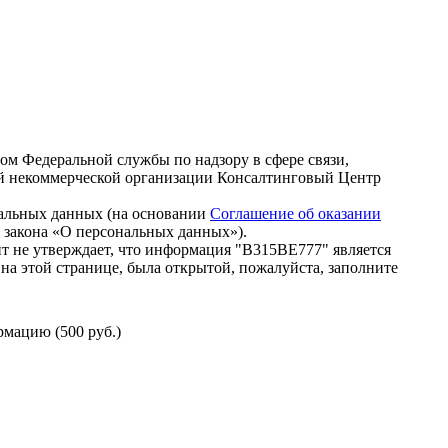
зом Федеральной службы по надзору в сфере связи,
й некоммерческой организации Консалтинговый Центр
нальных данных (на основании
Соглашение об оказании
го закона «О персональных данных»).
т не утверждает, что информация "В315ВЕ777" является
на этой странице, была открытой, пожалуйста, заполните
мацию (500 руб.)