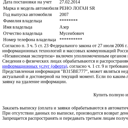
Дата постановки на учет
27.02.2014
Марка и модель автомобиля
РЕНО ЛОГАН SR
Год выпуска автомобиля
2007
Фамилия владельца
********
Имя владельца
Азер
Отчество владельца
Мусеибович
Номер телефона владельца
**********
Согласно п. 3 ч. 5 ст. 23 Федерального закона от 27 июля 200
информационных технологий и массовых коммуникаций Росси
«Независимая экспертиза» включен уполномоченным органом п
Сведения о физических лицах обрабатываются и распространяю
информационных услуг (оферта)
, согласно ч. 1 ст. 9 и требо
Представленная информация "В315ВЕ777", может являться нед
актуальной и достоверной на текущий момент. Если по каким-
заявку на удаление информации.
Купить полную и
Заказать выписку (оплата и заявки обрабатываются в автомати
При отсутствии данных по выписке, производится возврат ден
Запрещается распространять и передавать третьим лицам пол