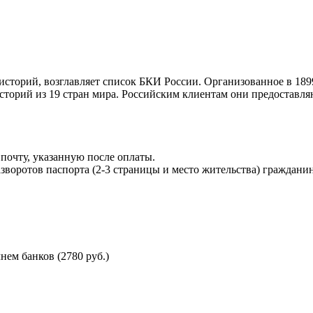
торий, возглавляет список БКИ России. Организованное в 189
торий из 19 стран мира. Российским клиентам они предоставля
почту, указанную после оплаты.
воротов паспорта (2-3 страницы и место жительства) гражданин
ем банков (2780 руб.)