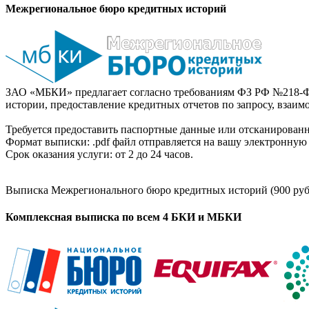
Межрегиональное бюро кредитных историй
ЗАО «МБКИ» предлагает согласно требованиям ФЗ РФ №218-Ф
истории, предоставление кредитных отчетов по запросу, взаи
Требуется предоставить паспортные данные или отсканированн
Формат выписки: .pdf файл отправляется на вашу электронную 
Срок оказания услуги: от 2 до 24 часов.
Выписка Межрегионального бюро кредитных историй (900 руб
Комплексная выписка по всем 4 БКИ и МБКИ