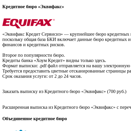
Кредитное бюро «Эквифакс»
«Эквифакс Кредит Сервисиз» — крупнейшее бюро кредитных ис
поскольку общая база БКИ включает данные бюро кредитных ис
финансов и кредитных рисков.
Второе по популярности бюро.
Кредиты банка «Хоум Кредит» видны только здесь.
Формат выписки: .pdf файл отправляется на вашу электронную 
Требуется предоставить цветные отсканированные страницы раз
Срок оказания услуги: от 2 до 24 часов.
Заказать выписку из Кредитного бюро «Эквифакс» (700 руб.)
Расширенная выписка из Кредитного бюро «Эквифакс» с перечн
Объединенное кредитное бюро