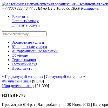
+7 (800) 333-40-77
с ПН по ПТ с 10:00 до 18:00
Контакты
Реквизиты
Оставить заявку
Оплатить услуги
Экспертные услуги
Юридические услуги
Информационные выписки
Обучение
Сертификация
Третейский суд
Пресс-центр
« Предыдущий материал
|
Следующий материал »
Физические лица
[91143]
Юридические лица
[211390]
В315ВЕ777
Просмотров 614 раз | Дата добавления: 29 Июля 2015 |
Категор