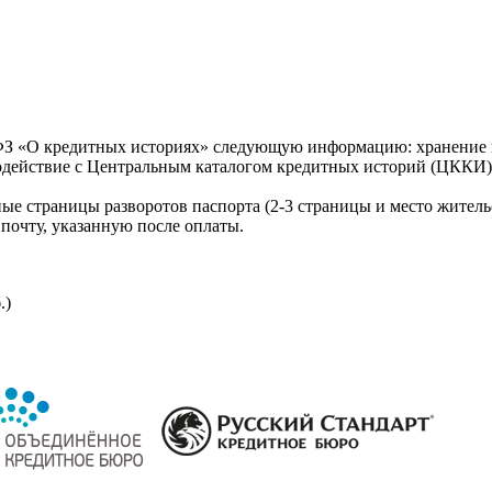
З «О кредитных историях» следующую информацию: хранение к
модействие с Центральным каталогом кредитных историй (ЦККИ)
ые страницы разворотов паспорта (2-3 страницы и место житель
почту, указанную после оплаты.
.)