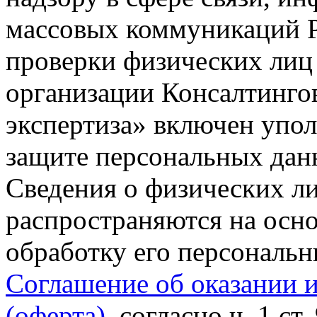
массовых коммуникаций Р
проверки физических лиц
организации Консалтинго
экспертиза» включен упо
защите персональных данн
Сведения о физических л
распространяются на осно
обработку его персональ
Соглашение об оказании 
(оферта)
, согласно ч. 1 ст