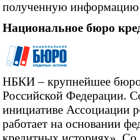
полученную информацию 
Национальное бюро кре
НБКИ – крупнейшее бюро
Российской Федерации. Со
инициативе Ассоциации р
работает на основании ф
кредитных историях». Со