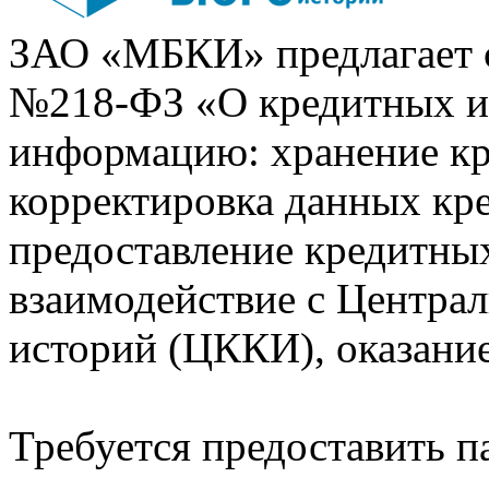
ЗАО «МБКИ» предлагает 
№218-ФЗ «О кредитных 
информацию: хранение кр
корректировка данных кр
предоставление кредитных
взаимодействие с Центра
историй (ЦККИ), оказани
Требуется предоставить 