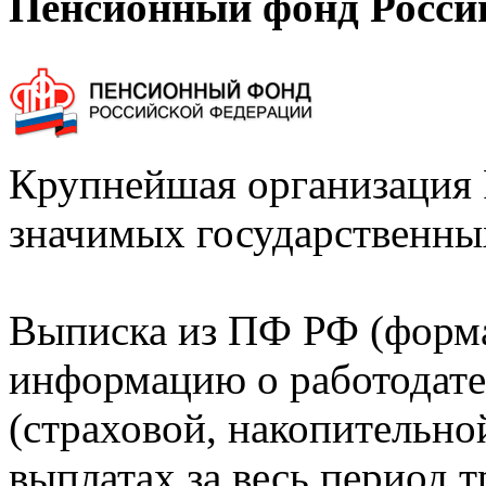
Пенсионный фонд Росси
Крупнейшая организация 
значимых государственны
Выписка из ПФ РФ (форм
информацию о работодате
(страховой, накопительно
выплатах за весь период т