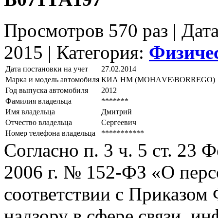
Просмотров 570 раз | Дат
2015 |
Категория:
Физиче
Дата постановки на учет
27.02.2014
Марка и модель автомобиля
КИА НМ (МОНАVЕ\ВОRRЕGО)
Год выпуска автомобиля
2012
Фамилия владельца
*******
Имя владельца
Дмитрий
Отчество владельца
Сергеевич
Номер телефона владельца
***********
Согласно п. 3 ч. 5 ст. 23
2006 г. № 152-ФЗ «О пер
соответствии с Приказом
надзору в сфере связи, и