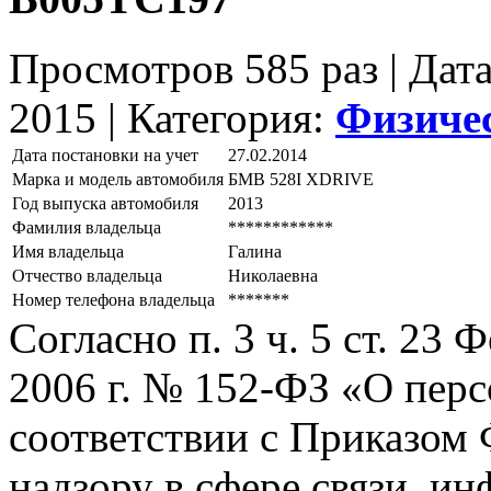
Просмотров 585 раз | Дат
2015 |
Категория:
Физиче
Дата постановки на учет
27.02.2014
Марка и модель автомобиля
БМВ 528I ХDRIVЕ
Год выпуска автомобиля
2013
Фамилия владельца
************
Имя владельца
Галина
Отчество владельца
Николаевна
Номер телефона владельца
*******
Согласно п. 3 ч. 5 ст. 23
2006 г. № 152-ФЗ «О пер
соответствии с Приказом
надзору в сфере связи, и