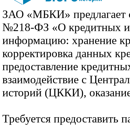
ЗАО «МБКИ» предлагает 
№218-ФЗ «О кредитных 
информацию: хранение кр
корректировка данных кр
предоставление кредитных
взаимодействие с Центра
историй (ЦККИ), оказани
Требуется предоставить 