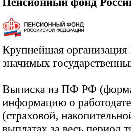
Пенсионный фонд Росси
Крупнейшая организация 
значимых государственны
Выписка из ПФ РФ (форм
информацию о работодате
(страховой, накопительно
выплатах за весь период т