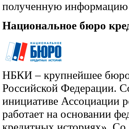
полученную информацию 
Национальное бюро кре
НБКИ – крупнейшее бюро
Российской Федерации. Со
инициативе Ассоциации р
работает на основании ф
кредитных историях». Со