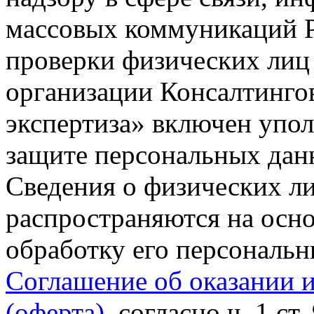
массовых коммуникаций Р
проверки физических лиц
организации Консалтинго
экспертиза» включен упо
защите персональных данн
Сведения о физических л
распространяются на осно
обработку его персональ
Соглашение об оказании 
(оферта)
, согласно ч. 1 ст