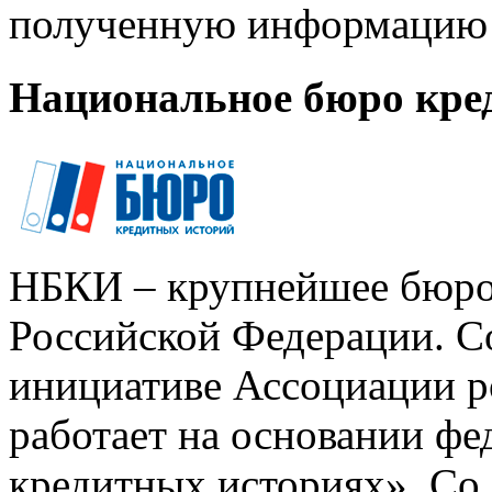
полученную информацию 
Национальное бюро кре
НБКИ – крупнейшее бюро
Российской Федерации. Со
инициативе Ассоциации р
работает на основании ф
кредитных историях». Со