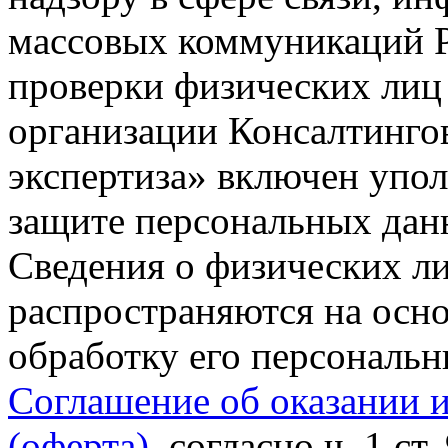
массовых коммуникаций Р
проверки физических лиц
организации Консалтинго
экспертиза» включен упо
защите персональных данн
Сведения о физических л
распространяются на осно
обработку его персональ
Соглашение об оказании 
(оферта)
, согласно ч. 1 ст