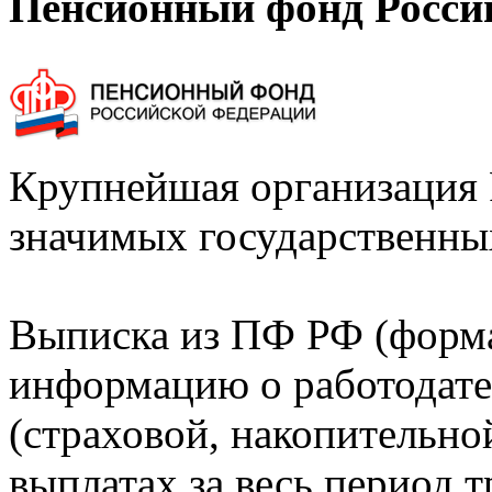
Пенсионный фонд Росси
Крупнейшая организация 
значимых государственны
Выписка из ПФ РФ (форм
информацию о работодате
(страховой, накопительно
выплатах за весь период т