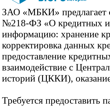
ЗАО «МБКИ» предлагает 
№218-ФЗ «О кредитных 
информацию: хранение кр
корректировка данных кр
предоставление кредитных
взаимодействие с Центра
историй (ЦККИ), оказани
Требуется предоставить 