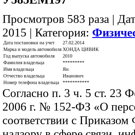
Просмотров 583 раза | Да
2015 |
Категория:
Физиче
Дата постановки на учет
27.02.2014
Марка и модель автомобиля
ХОНДА ЦИВИК
Год выпуска автомобиля
2010
Фамилия владельца
*********
Имя владельца
Ян
Отчество владельца
Иванович
Номер телефона владельца
***********
Согласно п. 3 ч. 5 ст. 23
2006 г. № 152-ФЗ «О пер
соответствии с Приказом
надзору в сфере связи, и