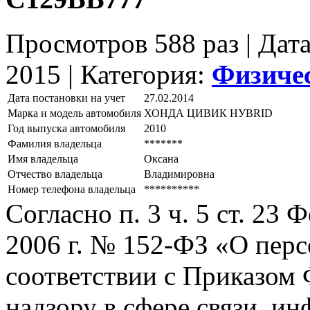
Просмотров 588 раз | Дат
2015 |
Категория:
Физиче
Дата постановки на учет
27.02.2014
Марка и модель автомобиля
ХОНДА ЦИВИК НУВRID
Год выпуска автомобиля
2010
Фамилия владельца
*******
Имя владельца
Оксана
Отчество владельца
Владимировна
Номер телефона владельца
**********
Согласно п. 3 ч. 5 ст. 23
2006 г. № 152-ФЗ «О пер
соответствии с Приказом
надзору в сфере связи, и