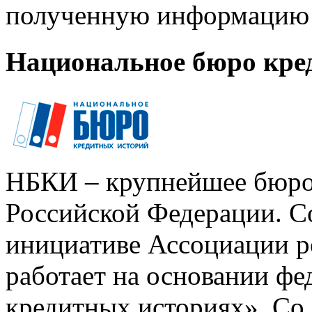
полученную информацию 
Национальное бюро кре
НБКИ – крупнейшее бюро
Российской Федерации. Со
инициативе Ассоциации р
работает на основании ф
кредитных историях». Со