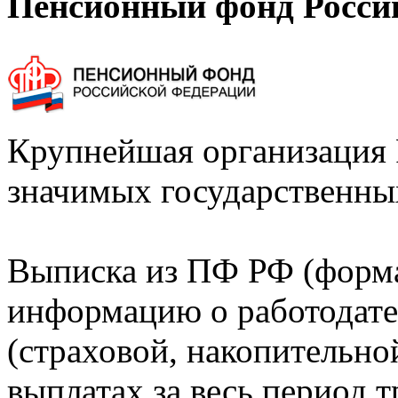
Пенсионный фонд Росси
Крупнейшая организация 
значимых государственны
Выписка из ПФ РФ (форм
информацию о работодате
(страховой, накопительно
выплатах за весь период т