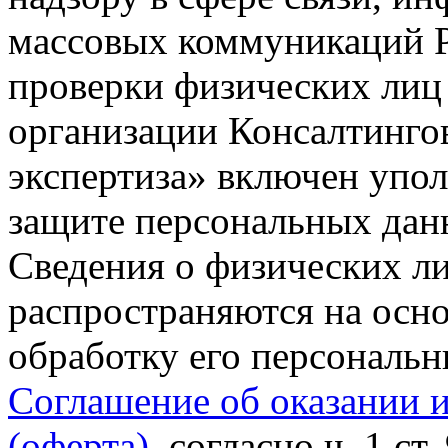
массовых коммуникаций Р
проверки физических лиц
организации Консалтинго
экспертиза» включен упо
защите персональных данн
Сведения о физических л
распространяются на осно
обработку его персональ
Соглашение об оказании 
(оферта)
, согласно ч. 1 ст