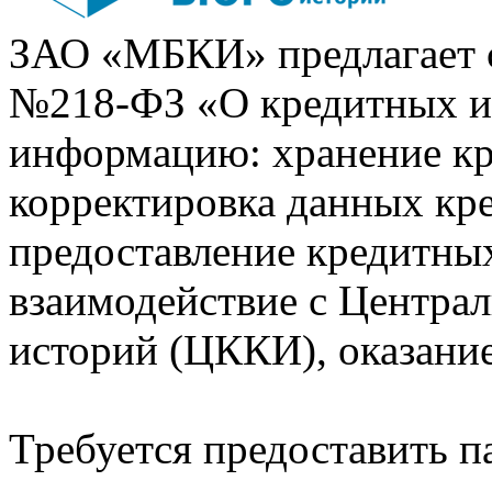
ЗАО «МБКИ» предлагает 
№218-ФЗ «О кредитных 
информацию: хранение кр
корректировка данных кр
предоставление кредитных
взаимодействие с Центра
историй (ЦККИ), оказани
Требуется предоставить 