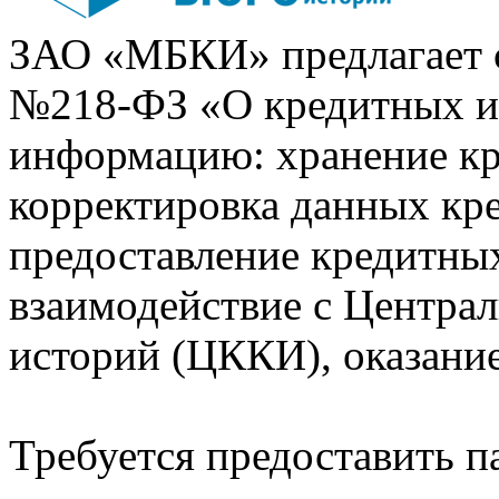
ЗАО «МБКИ» предлагает 
№218-ФЗ «О кредитных 
информацию: хранение кр
корректировка данных кр
предоставление кредитных
взаимодействие с Центра
историй (ЦККИ), оказани
Требуется предоставить 