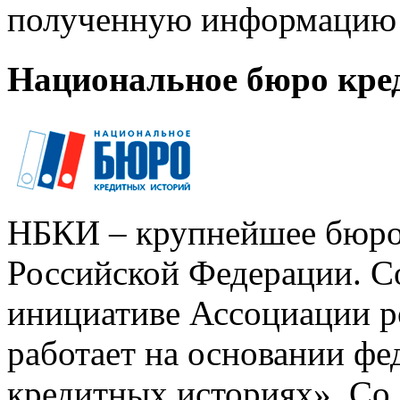
полученную информацию 
Национальное бюро кре
НБКИ – крупнейшее бюро
Российской Федерации. Со
инициативе Ассоциации р
работает на основании ф
кредитных историях». Со