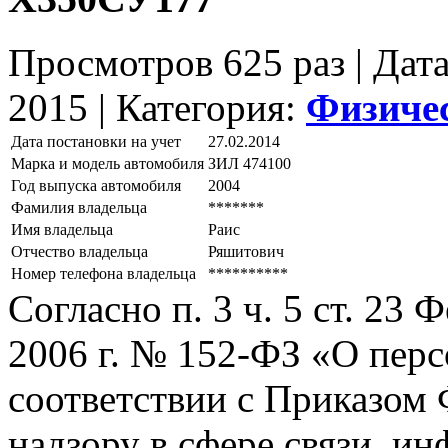
Просмотров 625 раз | Дат
2015 |
Категория:
Физиче
Дата постановки на учет
27.02.2014
Марка и модель автомобиля
ЗИЛ 474100
Год выпуска автомобиля
2004
Фамилия владельца
*******
Имя владельца
Раис
Отчество владельца
Ряшитович
Номер телефона владельца
**********
Согласно п. 3 ч. 5 ст. 23
2006 г. № 152-ФЗ «О пер
соответствии с Приказом
надзору в сфере связи, и