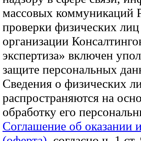
массовых коммуникаций Р
проверки физических лиц
организации Консалтинго
экспертиза» включен упо
защите персональных данн
Сведения о физических л
распространяются на осно
обработку его персональ
Соглашение об оказании 
(оферта)
, согласно ч. 1 ст