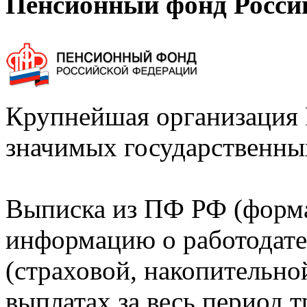
Пенсионный фонд Росси
Крупнейшая организация 
значимых государственны
Выписка из ПФ РФ (форм
информацию о работодате
(страховой, накопительно
выплатах за весь период т