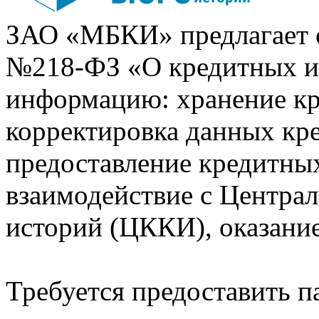
ЗАО «МБКИ» предлагает 
№218-ФЗ «О кредитных 
информацию: хранение кр
корректировка данных кр
предоставление кредитных
взаимодействие с Центра
историй (ЦККИ), оказани
Требуется предоставить 