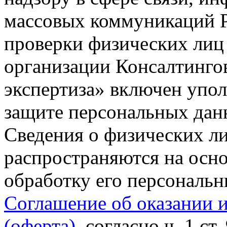
массовых коммуникаций Р
проверки физических лиц
организации Консалтинго
экспертиза» включен упо
защите персональных данн
Сведения о физических л
распространяются на осно
обработку его персональ
Соглашение об оказании 
(оферта)
, согласно ч. 1 ст