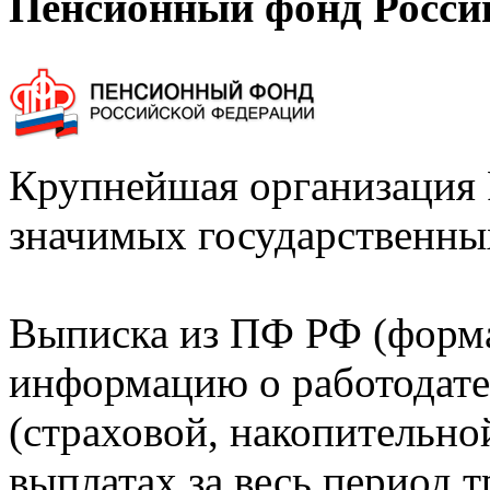
Пенсионный фонд Росси
Крупнейшая организация 
значимых государственны
Выписка из ПФ РФ (форм
информацию о работодате
(страховой, накопительно
выплатах за весь период т