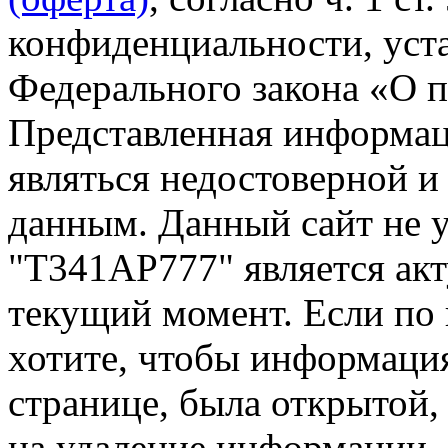
конфиденциальности, уста
Федерального закона «О 
Представленная информа
являться недостоверной и
данным. Данный сайт не 
"Т341АР777" является акт
текущий момент. Если по
хотите, чтобы информация
странице, была открытой,
на удаление информации.