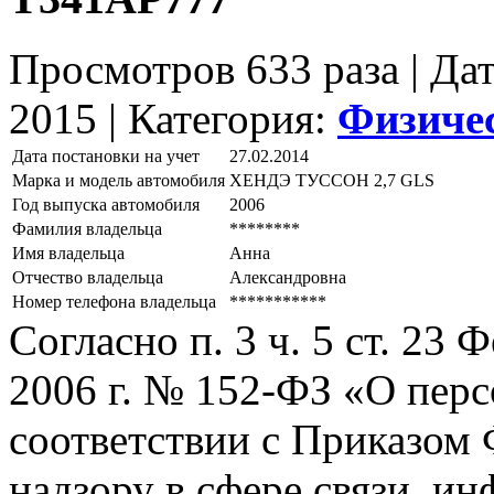
Просмотров 633 раза | Да
2015 |
Категория:
Физиче
Дата постановки на учет
27.02.2014
Марка и модель автомобиля
ХЕНДЭ ТУССОН 2,7 GLS
Год выпуска автомобиля
2006
Фамилия владельца
********
Имя владельца
Анна
Отчество владельца
Александровна
Номер телефона владельца
***********
Согласно п. 3 ч. 5 ст. 23
2006 г. № 152-ФЗ «О пер
соответствии с Приказом
надзору в сфере связи, и