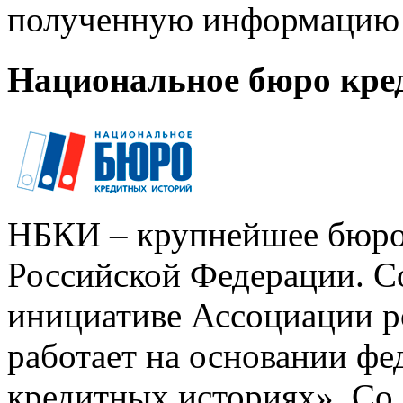
полученную информацию 
Национальное бюро кре
НБКИ – крупнейшее бюро
Российской Федерации. Со
инициативе Ассоциации р
работает на основании ф
кредитных историях». Со