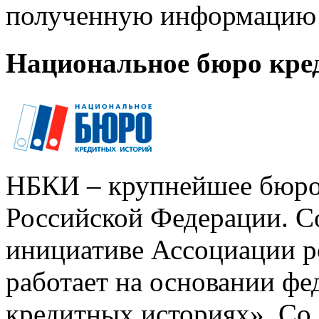
полученную информацию 
Национальное бюро кре
НБКИ – крупнейшее бюро
Российской Федерации. Со
инициативе Ассоциации р
работает на основании ф
кредитных историях». Со