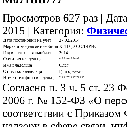
Просмотров 627 раз | Дат
2015 |
Категория:
Физиче
Дата постановки на учет
27.02.2014
Марка и модель автомобиля
ХЕНДЭ СОЛЯРИС
Год выпуска автомобиля
2014
Фамилия владельца
*********
Имя владельца
Олег
Отчество владельца
Григорьевич
Номер телефона владельца
***********
Согласно п. 3 ч. 5 ст. 23
2006 г. № 152-ФЗ «О пер
соответствии с Приказом
надзору в сфере связи, и