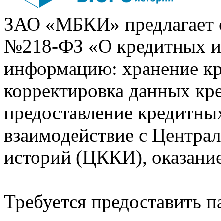
ЗАО «МБКИ» предлагает 
№218-ФЗ «О кредитных 
информацию: хранение кр
корректировка данных кр
предоставление кредитных
взаимодействие с Центра
историй (ЦККИ), оказани
Требуется предоставить 