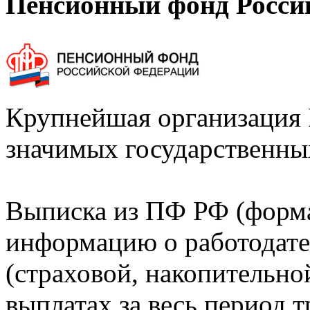
Пенсионный фонд Росси
Крупнейшая организация 
значимых государственны
Выписка из ПФ РФ (форм
информацию о работодате
(страховой, накопительно
выплатах за весь период т