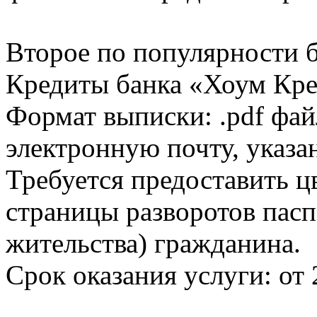
Второе по популярности 
Кредиты банка «Хоум Кред
Формат выписки: .pdf фай
электронную почту, указа
Требуется предоставить 
страницы разворотов пасп
жительства) гражданина.
Срок оказания услуги: от 