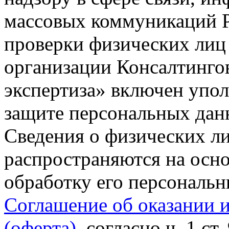
массовых коммуникаций Р
проверки физических лиц
организации Консалтинго
экспертиза» включен упо
защите персональных данн
Сведения о физических л
распространяются на осно
обработку его персональ
Соглашение об оказании 
(оферта)
, согласно ч. 1 ст