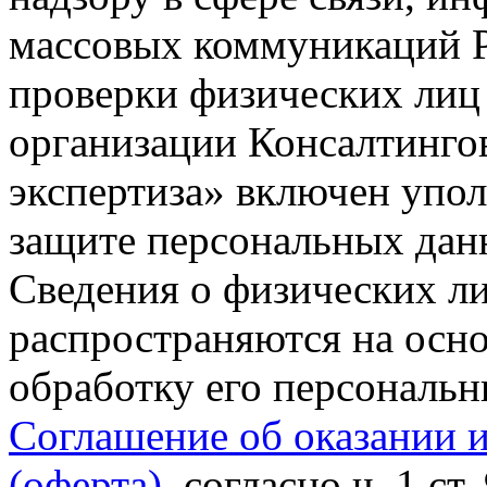
массовых коммуникаций Р
проверки физических лиц
организации Консалтинго
экспертиза» включен упо
защите персональных данн
Сведения о физических л
распространяются на осно
обработку его персональ
Соглашение об оказании 
(оферта)
, согласно ч. 1 ст