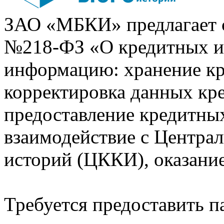
ЗАО «МБКИ» предлагает 
№218-ФЗ «О кредитных 
информацию: хранение кр
корректировка данных кр
предоставление кредитных
взаимодействие с Центра
историй (ЦККИ), оказани
Требуется предоставить 