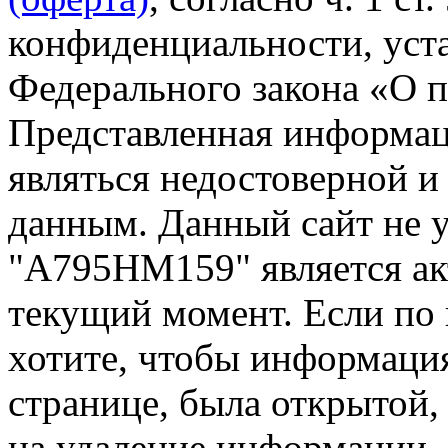
конфиденциальности, уста
Федерального закона «О 
Представленная информа
являться недостоверной и
данным. Данный сайт не 
"А795НМ159" является ак
текущий момент. Если по
хотите, чтобы информация
странице, была открытой,
на удаление информации.