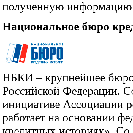
полученную информацию 
Национальное бюро кре
НБКИ – крупнейшее бюро
Российской Федерации. Со
инициативе Ассоциации р
работает на основании ф
кредитных историях». Со