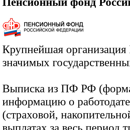
Пенсионный фонд Росси
Крупнейшая организация 
значимых государственны
Выписка из ПФ РФ (форм
информацию о работодате
(страховой, накопительно
выплатах за весь период т