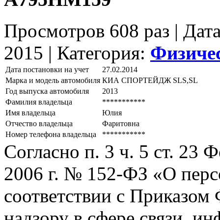
Просмотров 608 раз | Дат
2015 |
Категория:
Физиче
Дата постановки на учет
27.02.2014
Марка и модель автомобиля
КИА СПОРТЕЙДЖ SLS,SL
Год выпуска автомобиля
2013
Фамилия владельца
***********
Имя владельца
Юлия
Отчество владельца
Фаритовна
Номер телефона владельца
***********
Согласно п. 3 ч. 5 ст. 23
2006 г. № 152-ФЗ «О пер
соответствии с Приказом
надзору в сфере связи, и