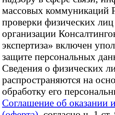
массовых коммуникаций Р
проверки физических лиц
организации Консалтинго
экспертиза» включен упо
защите персональных данн
Сведения о физических л
распространяются на осно
обработку его персональ
Соглашение об оказании 
(оферта)
, согласно ч. 1 ст