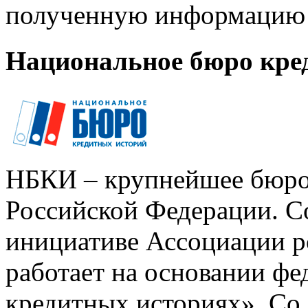
полученную информацию 
Национальное бюро кре
НБКИ – крупнейшее бюро
Российской Федерации. Со
инициативе Ассоциации р
работает на основании ф
кредитных историях». Со