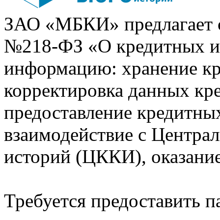
ЗАО «МБКИ» предлагает 
№218-ФЗ «О кредитных 
информацию: хранение кр
корректировка данных кр
предоставление кредитных
взаимодействие с Центра
историй (ЦККИ), оказани
Требуется предоставить 