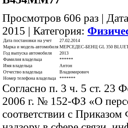
Просмотров 606 раз | Дат
2015 |
Категория:
Физиче
Дата постановки на учет
27.02.2014
Марка и модель автомобиля
МЕРСЕДЕС-БЕНЦ GL 350 ВLUЕ
Год выпуска автомобиля
2013
Фамилия владельца
******
Имя владельца
Антон
Отчество владельца
Владимирович
Номер телефона владельца
*******
Согласно п. 3 ч. 5 ст. 23
2006 г. № 152-ФЗ «О пер
соответствии с Приказом
надзору в сфере связи, и