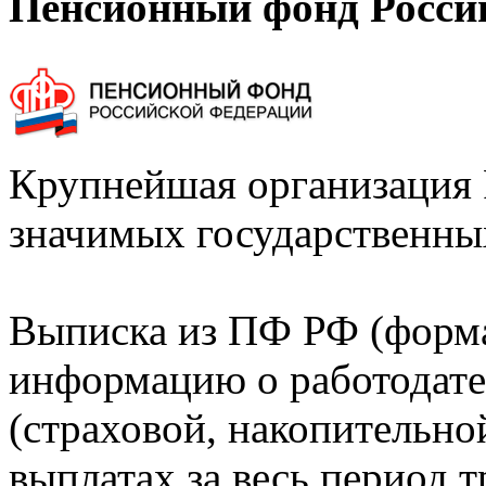
Пенсионный фонд Росси
Крупнейшая организация 
значимых государственны
Выписка из ПФ РФ (форм
информацию о работодате
(страховой, накопительно
выплатах за весь период т