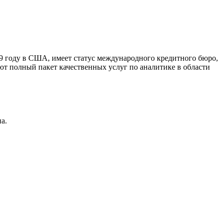
9 году в США, имеет статус международного кредитного бюро,
ют полный пакет качественных услуг по аналитике в области
а.