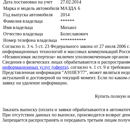
Дата постановки на учет
27.02.2014
Марка и модель автомобиля
МАЗДА 6
Год выпуска автомобиля
2014
Фамилия владельца
******
Имя владельца
Михаил
Отчество владельца
Болеславович
Номер телефона владельца
***********
Согласно п. 3 ч. 5 ст. 23 Федерального закона от 27 июля 200
информационных технологий и массовых коммуникаций Росси
«Независимая экспертиза» включен уполномоченным органом п
Сведения о физических лицах обрабатываются и распространяю
информационных услуг (оферта)
, согласно ч. 1 ст. 9 и требо
Представленная информация "А910ЕУ77", может являться недо
актуальной и достоверной на текущий момент. Если по каким-
заявку на удаление информации.
Купить полную и
Заказать выписку (оплата и заявки обрабатываются в автомати
При отсутствии данных по выписке, производится возврат ден
Запрещается распространять и передавать третьим лицам пол