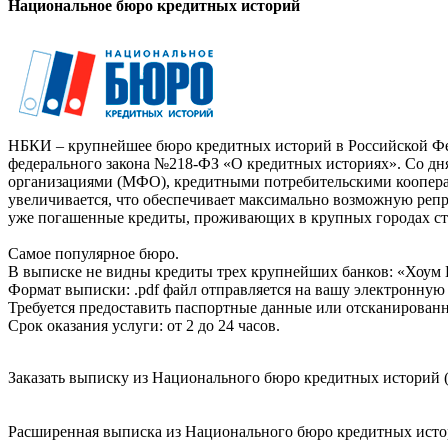
Национальное бюро кредитных историй
НБКИ – крупнейшее бюро кредитных историй в Российской Фед
федерального закона №218-ФЗ «О кредитных историях». Со д
организациями (МФО), кредитными потребительскими коопер
увеличивается, что обеспечивает максимально возможную реп
уже погашенные кредиты, проживающих в крупных городах ст
Самое популярное бюро.
В выписке не видны кредиты трех крупнейших банков: «Хоум 
Формат выписки: .pdf файл отправляется на вашу электронную 
Требуется предоставить паспортные данные или отсканированн
Срок оказания услуги: от 2 до 24 часов.
Заказать выписку из Национального бюро кредитных историй (
Расширенная выписка из Национального бюро кредитных истори