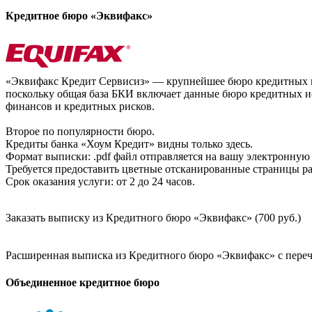
Кредитное бюро «Эквифакс»
«Эквифакс Кредит Сервисиз» — крупнейшее бюро кредитных ис
поскольку общая база БКИ включает данные бюро кредитных ис
финансов и кредитных рисков.
Второе по популярности бюро.
Кредиты банка «Хоум Кредит» видны только здесь.
Формат выписки: .pdf файл отправляется на вашу электронную 
Требуется предоставить цветные отсканированные страницы раз
Срок оказания услуги: от 2 до 24 часов.
Заказать выписку из Кредитного бюро «Эквифакс» (700 руб.)
Расширенная выписка из Кредитного бюро «Эквифакс» с перечн
Объединенное кредитное бюро