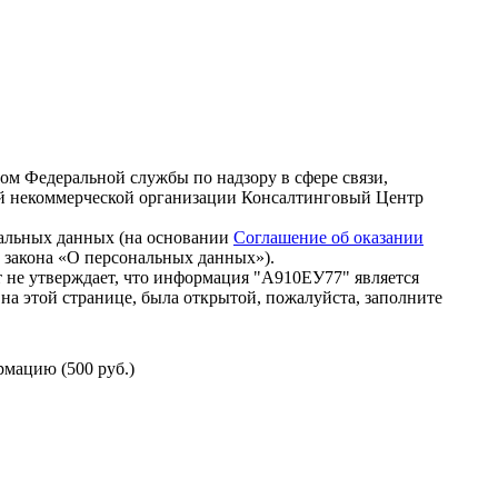
зом Федеральной службы по надзору в сфере связи,
й некоммерческой организации Консалтинговый Центр
нальных данных (на основании
Соглашение об оказании
го закона «О персональных данных»).
 не утверждает, что информация "А910ЕУ77" является
на этой странице, была открытой, пожалуйста, заполните
мацию (500 руб.)