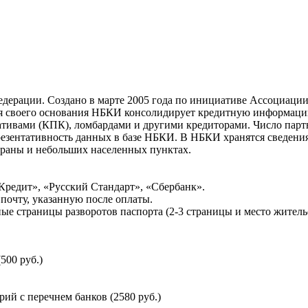
ерации. Создано в марте 2005 года по инициативе Ассоциации 
ня своего основания НБКИ консолидирует кредитную информац
ативами (КПК), ломбардами и другими кредиторами. Число па
резентативность данных в базе НБКИ. В НБКИ хранятся сведени
раны и небольших населенных пунктах.
Кредит», «Русский Стандарт», «Сбербанк».
почту, указанную после оплаты.
ые страницы разворотов паспорта (2-3 страницы и место житель
500 руб.)
й с перечнем банков (2580 руб.)