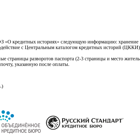
З «О кредитных историях» следующую информацию: хранение к
модействие с Центральным каталогом кредитных историй (ЦККИ)
ые страницы разворотов паспорта (2-3 страницы и место житель
почту, указанную после оплаты.
.)