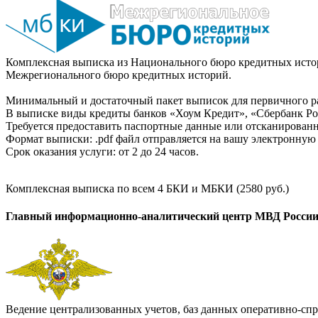
Комплексная выписка из Национального бюро кредитных истор
Межрегионального бюро кредитных историй.
Минимальный и достаточный пакет выписок для первичного ра
В выписке виды кредиты банков «Хоум Кредит», «Сбербанк Рос
Требуется предоставить паспортные данные или отсканированн
Формат выписки: .pdf файл отправляется на вашу электронную 
Срок оказания услуги: от 2 до 24 часов.
Комплексная выписка по всем 4 БКИ и МБКИ (2580 руб.)
Главный информационно-аналитический центр МВД Росси
Ведение централизованных учетов, баз данных оперативно-спр