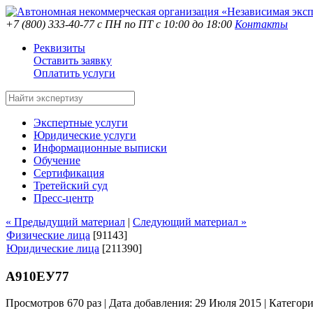
+7 (800) 333-40-77
с ПН по ПТ с 10:00 до 18:00
Контакты
Реквизиты
Оставить заявку
Оплатить услуги
Экспертные услуги
Юридические услуги
Информационные выписки
Обучение
Сертификация
Третейский суд
Пресс-центр
« Предыдущий материал
|
Следующий материал »
Физические лица
[91143]
Юридические лица
[211390]
А910ЕУ77
Просмотров 670 раз | Дата добавления: 29 Июля 2015 |
Категор