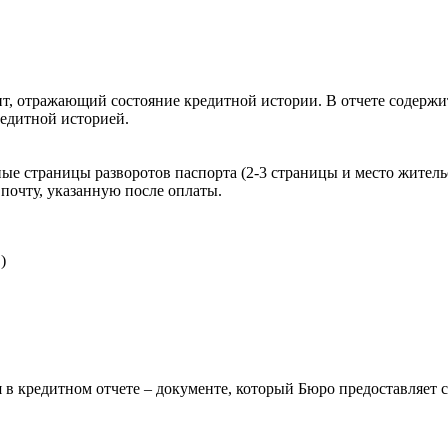
, отражающий состояние кредитной истории. В отчете содержит
редитной историей.
ые страницы разворотов паспорта (2-3 страницы и место житель
почту, указанную после оплаты.
)
 в кредитном отчете – документе, который Бюро предоставляет