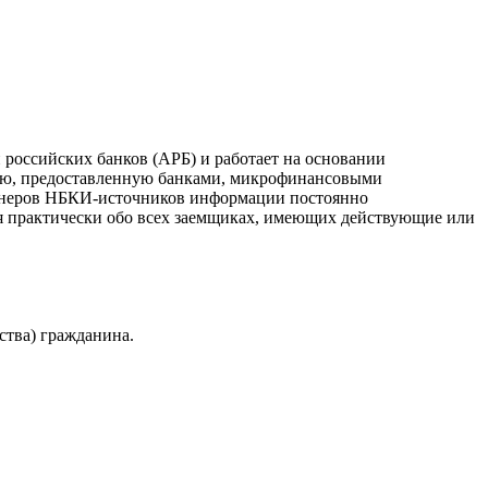
российских банков (АРБ) и работает на основании
ию, предоставленную банками, микрофинансовыми
ртнеров НБКИ-источников информации постоянно
я практически обо всех заемщиках, имеющих действующие или
ства) гражданина.