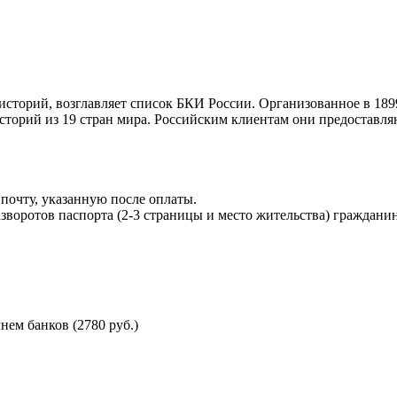
торий, возглавляет список БКИ России. Организованное в 189
торий из 19 стран мира. Российским клиентам они предоставля
почту, указанную после оплаты.
воротов паспорта (2-3 страницы и место жительства) гражданин
ем банков (2780 руб.)