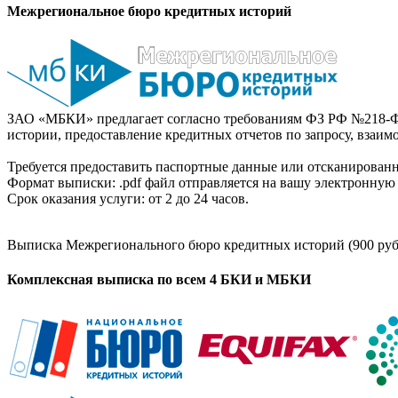
Межрегиональное бюро кредитных историй
ЗАО «МБКИ» предлагает согласно требованиям ФЗ РФ №218-Ф
истории, предоставление кредитных отчетов по запросу, взаи
Требуется предоставить паспортные данные или отсканированн
Формат выписки: .pdf файл отправляется на вашу электронную 
Срок оказания услуги: от 2 до 24 часов.
Выписка Межрегионального бюро кредитных историй (900 руб
Комплексная выписка по всем 4 БКИ и МБКИ