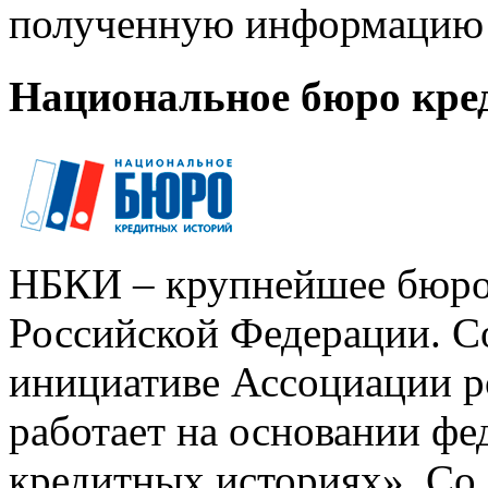
полученную информацию 
Национальное бюро кре
НБКИ – крупнейшее бюро
Российской Федерации. Со
инициативе Ассоциации р
работает на основании ф
кредитных историях». Со