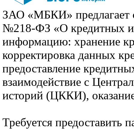
ЗАО «МБКИ» предлагает 
№218-ФЗ «О кредитных 
информацию: хранение кр
корректировка данных кр
предоставление кредитных
взаимодействие с Центра
историй (ЦККИ), оказани
Требуется предоставить 