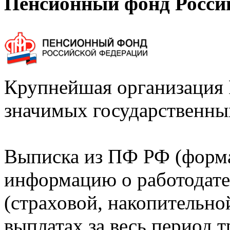
Пенсионный фонд Росси
Крупнейшая организация 
значимых государственны
Выписка из ПФ РФ (форм
информацию о работодате
(страховой, накопительно
выплатах за весь период т