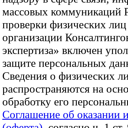
массовых коммуникаций Р
проверки физических лиц
организации Консалтинго
экспертиза» включен упо
защите персональных данн
Сведения о физических л
распространяются на осно
обработку его персональ
Соглашение об оказании 
(оферта)
, согласно ч. 1 ст