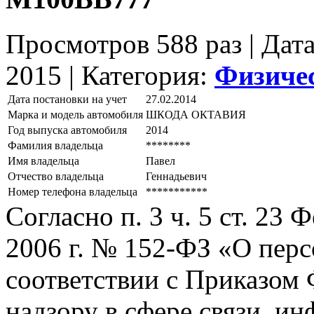
Просмотров 588 раз | Дат
2015 |
Категория:
Физиче
Дата постановки на учет
27.02.2014
Марка и модель автомобиля
ШКОДА ОКТАВИЯ
Год выпуска автомобиля
2014
Фамилия владельца
********
Имя владельца
Павел
Отчество владельца
Геннадьевич
Номер телефона владельца
***********
Согласно п. 3 ч. 5 ст. 23
2006 г. № 152-ФЗ «О пер
соответствии с Приказом
надзору в сфере связи, и