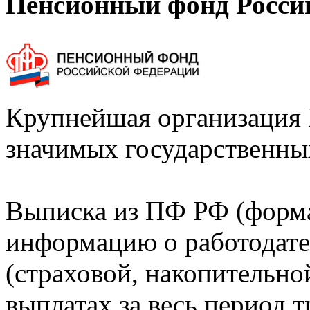
Пенсионный фонд Росси
Крупнейшая организация 
значимых государственны
Выписка из ПФ РФ (форм
информацию о работодате
(страховой, накопительно
выплатах за весь период т