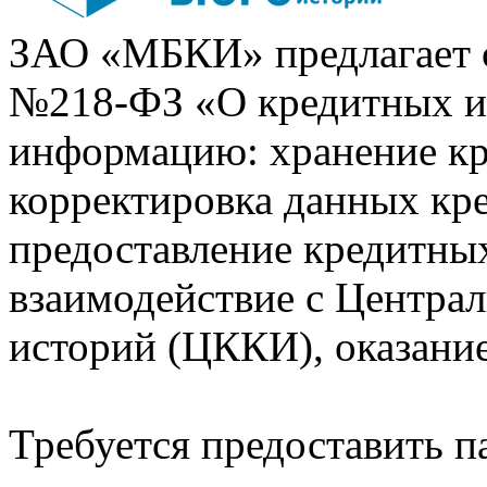
ЗАО «МБКИ» предлагает 
№218-ФЗ «О кредитных 
информацию: хранение кр
корректировка данных кр
предоставление кредитных
взаимодействие с Центра
историй (ЦККИ), оказани
Требуется предоставить 