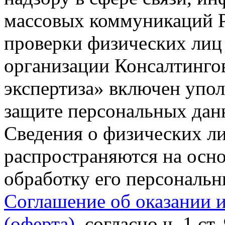
массовых коммуникаций Р
проверки физических лиц
организации Консалтинго
экспертиза» включен упо
защите персональных данн
Сведения о физических л
распространяются на осно
обработку его персональ
Соглашение об оказании 
(оферта)
, согласно ч. 1 ст