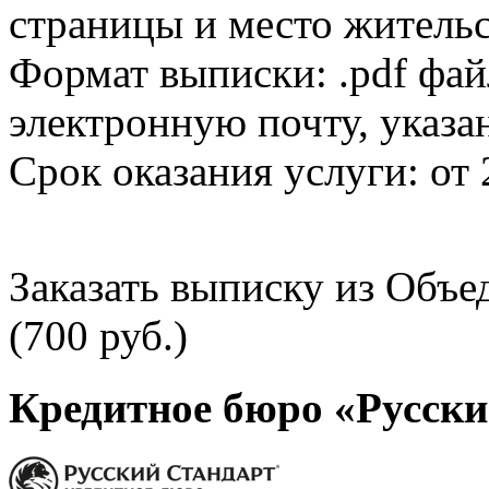
страницы и место жительс
Формат выписки: .pdf фай
электронную почту, указа
Срок оказания услуги: от 
Заказать выписку из Объ
(700 руб.)
Кредитное бюро «Русски