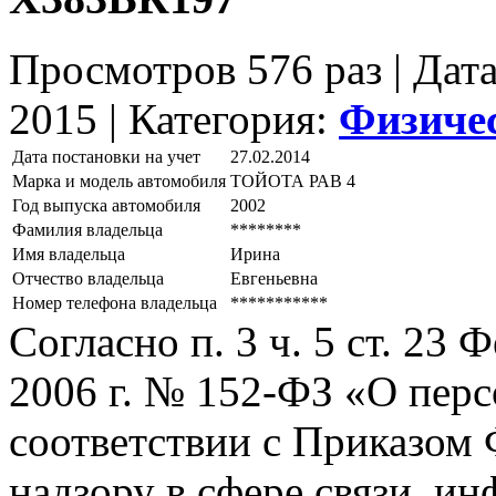
Просмотров 576 раз | Дат
2015 |
Категория:
Физиче
Дата постановки на учет
27.02.2014
Марка и модель автомобиля
ТОЙОТА РАВ 4
Год выпуска автомобиля
2002
Фамилия владельца
********
Имя владельца
Ирина
Отчество владельца
Евгеньевна
Номер телефона владельца
***********
Согласно п. 3 ч. 5 ст. 23
2006 г. № 152-ФЗ «О пер
соответствии с Приказом
надзору в сфере связи, и