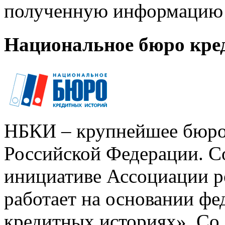
полученную информацию 
Национальное бюро кре
НБКИ – крупнейшее бюро
Российской Федерации. Со
инициативе Ассоциации р
работает на основании ф
кредитных историях». Со