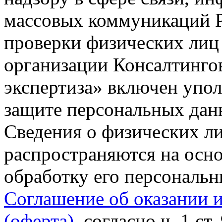
массовых коммуникаций Р
проверки физических лиц
организации Консалтинго
экспертиза» включен упо
защите персональных данн
Сведения о физических л
распространяются на осно
обработку его персональ
Соглашение об оказании 
(оферта)
, согласно ч. 1 ст