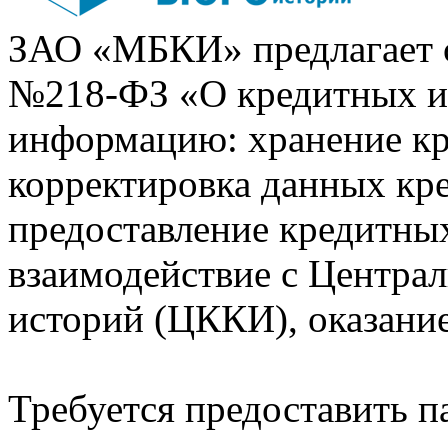
ЗАО «МБКИ» предлагает 
№218-ФЗ «О кредитных 
информацию: хранение кр
корректировка данных кр
предоставление кредитных
взаимодействие с Центра
историй (ЦККИ), оказани
Требуется предоставить 