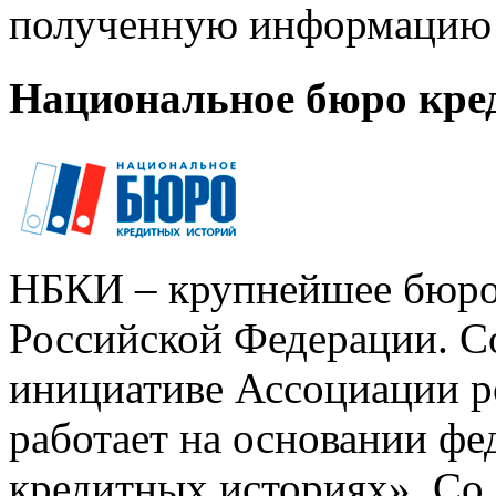
полученную информацию 
Национальное бюро кре
НБКИ – крупнейшее бюро
Российской Федерации. Со
инициативе Ассоциации р
работает на основании ф
кредитных историях». Со