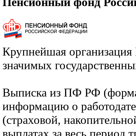
Пенсионный фонд Росси
Крупнейшая организация 
значимых государственны
Выписка из ПФ РФ (форм
информацию о работодате
(страховой, накопительно
выплатах за весь период т