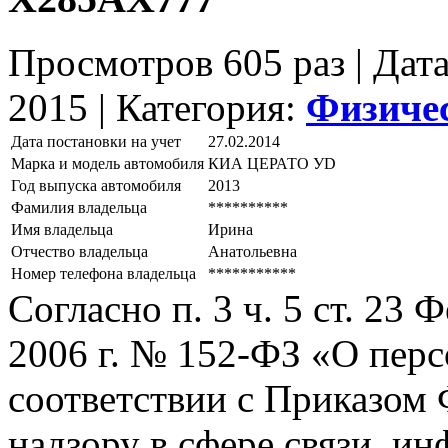
Просмотров 605 раз | Дат
2015 |
Категория:
Физиче
Дата постановки на учет
27.02.2014
Марка и модель автомобиля
КИА ЦЕРАТО УD
Год выпуска автомобиля
2013
Фамилия владельца
**********
Имя владельца
Ирина
Отчество владельца
Анатольевна
Номер телефона владельца
***********
Согласно п. 3 ч. 5 ст. 23
2006 г. № 152-ФЗ «О пер
соответствии с Приказом
надзору в сфере связи, и