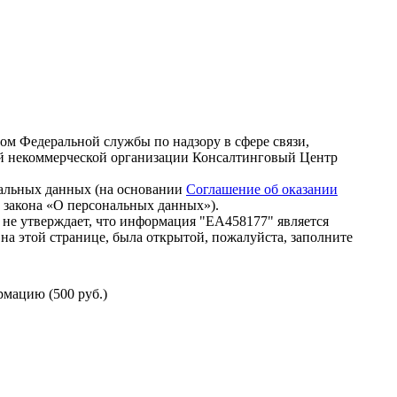
зом Федеральной службы по надзору в сфере связи,
й некоммерческой организации Консалтинговый Центр
нальных данных (на основании
Соглашение об оказании
го закона «О персональных данных»).
не утверждает, что информация "ЕА458177" является
на этой странице, была открытой, пожалуйста, заполните
мацию (500 руб.)