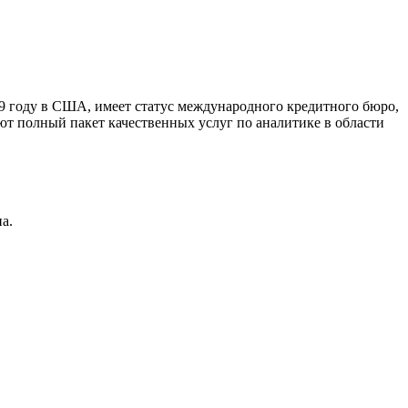
9 году в США, имеет статус международного кредитного бюро,
ют полный пакет качественных услуг по аналитике в области
а.