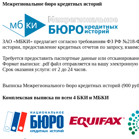
Межрегиональное бюро кредитных историй
ЗАО «МБКИ» предлагает согласно требованиям ФЗ РФ №218-Ф
истории, предоставление кредитных отчетов по запросу, взаи
Требуется предоставить паспортные данные или отсканированн
Формат выписки: .pdf файл отправляется на вашу электронную 
Срок оказания услуги: от 2 до 24 часов.
Выписка Межрегионального бюро кредитных историй (900 руб
Комплексная выписка по всем 4 БКИ и МБКИ