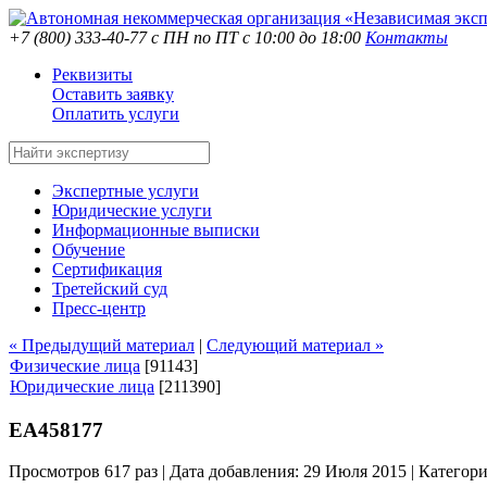
+7 (800) 333-40-77
с ПН по ПТ с 10:00 до 18:00
Контакты
Реквизиты
Оставить заявку
Оплатить услуги
Экспертные услуги
Юридические услуги
Информационные выписки
Обучение
Сертификация
Третейский суд
Пресс-центр
« Предыдущий материал
|
Следующий материал »
Физические лица
[91143]
Юридические лица
[211390]
ЕА458177
Просмотров 617 раз | Дата добавления: 29 Июля 2015 |
Категор