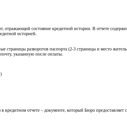
, отражающий состояние кредитной истории. В отчете содержит
редитной историей.
ые страницы разворотов паспорта (2-3 страницы и место житель
почту, указанную после оплаты.
)
 в кредитном отчете – документе, который Бюро предоставляет