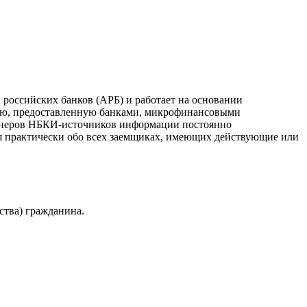
российских банков (АРБ) и работает на основании
ию, предоставленную банками, микрофинансовыми
ртнеров НБКИ-источников информации постоянно
я практически обо всех заемщиках, имеющих действующие или
ства) гражданина.