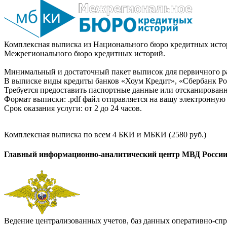
Комплексная выписка из Национального бюро кредитных истор
Межрегионального бюро кредитных историй.
Минимальный и достаточный пакет выписок для первичного ра
В выписке виды кредиты банков «Хоум Кредит», «Сбербанк Рос
Требуется предоставить паспортные данные или отсканированн
Формат выписки: .pdf файл отправляется на вашу электронную 
Срок оказания услуги: от 2 до 24 часов.
Комплексная выписка по всем 4 БКИ и МБКИ (2580 руб.)
Главный информационно-аналитический центр МВД Росси
Ведение централизованных учетов, баз данных оперативно-спр