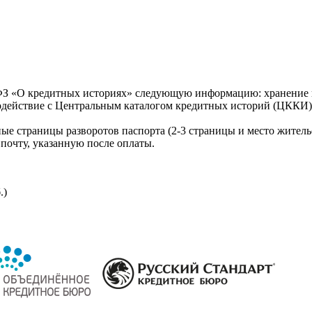
З «О кредитных историях» следующую информацию: хранение к
модействие с Центральным каталогом кредитных историй (ЦККИ)
ые страницы разворотов паспорта (2-3 страницы и место житель
почту, указанную после оплаты.
.)