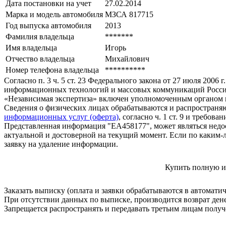
Дата постановки на учет
27.02.2014
Марка и модель автомобиля
МЗСА 817715
Год выпуска автомобиля
2013
Фамилия владельца
*******
Имя владельца
Игорь
Отчество владельца
Михайлович
Номер телефона владельца
**********
Согласно п. 3 ч. 5 ст. 23 Федерального закона от 27 июля 200
информационных технологий и массовых коммуникаций Росси
«Независимая экспертиза» включен уполномоченным органом п
Сведения о физических лицах обрабатываются и распространяю
информационных услуг (оферта)
, согласно ч. 1 ст. 9 и требо
Представленная информация "ЕА458177", может являться недос
актуальной и достоверной на текущий момент. Если по каким-
заявку на удаление информации.
Купить полную и
Заказать выписку (оплата и заявки обрабатываются в автомати
При отсутствии данных по выписке, производится возврат ден
Запрещается распространять и передавать третьим лицам пол