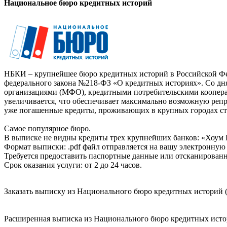
Национальное бюро кредитных историй
НБКИ – крупнейшее бюро кредитных историй в Российской Фед
федерального закона №218-ФЗ «О кредитных историях». Со д
организациями (МФО), кредитными потребительскими коопер
увеличивается, что обеспечивает максимально возможную реп
уже погашенные кредиты, проживающих в крупных городах ст
Самое популярное бюро.
В выписке не видны кредиты трех крупнейших банков: «Хоум 
Формат выписки: .pdf файл отправляется на вашу электронную 
Требуется предоставить паспортные данные или отсканированн
Срок оказания услуги: от 2 до 24 часов.
Заказать выписку из Национального бюро кредитных историй (
Расширенная выписка из Национального бюро кредитных истори