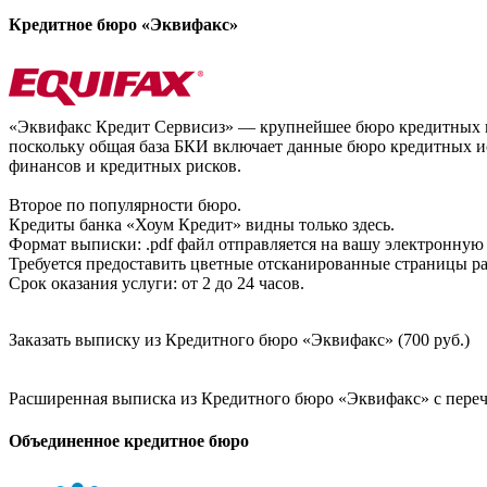
Кредитное бюро «Эквифакс»
«Эквифакс Кредит Сервисиз» — крупнейшее бюро кредитных ис
поскольку общая база БКИ включает данные бюро кредитных ис
финансов и кредитных рисков.
Второе по популярности бюро.
Кредиты банка «Хоум Кредит» видны только здесь.
Формат выписки: .pdf файл отправляется на вашу электронную 
Требуется предоставить цветные отсканированные страницы раз
Срок оказания услуги: от 2 до 24 часов.
Заказать выписку из Кредитного бюро «Эквифакс» (700 руб.)
Расширенная выписка из Кредитного бюро «Эквифакс» с перечн
Объединенное кредитное бюро