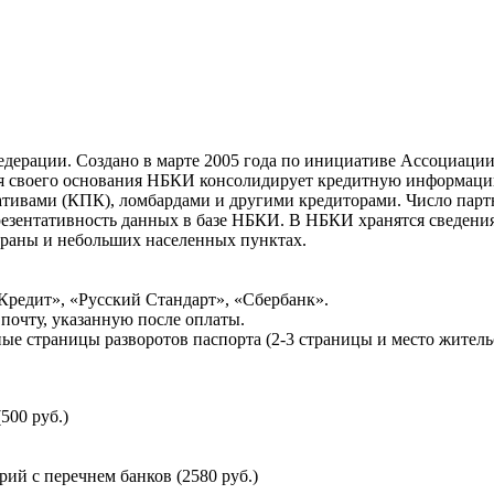
ерации. Создано в марте 2005 года по инициативе Ассоциации 
ня своего основания НБКИ консолидирует кредитную информац
ативами (КПК), ломбардами и другими кредиторами. Число па
резентативность данных в базе НБКИ. В НБКИ хранятся сведени
раны и небольших населенных пунктах.
Кредит», «Русский Стандарт», «Сбербанк».
почту, указанную после оплаты.
ые страницы разворотов паспорта (2-3 страницы и место житель
500 руб.)
й с перечнем банков (2580 руб.)