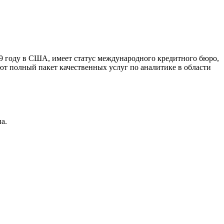
9 году в США, имеет статус международного кредитного бюро,
ют полный пакет качественных услуг по аналитике в области
а.