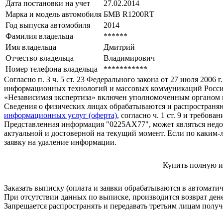
Дата постановки на учет
27.02.2014
Марка и модель автомобиля
БМВ R1200RТ
Год выпуска автомобиля
2014
Фамилия владельца
******
Имя владельца
Дмитрий
Отчество владельца
Владимирович
Номер телефона владельца
***********
Согласно п. 3 ч. 5 ст. 23 Федерального закона от 27 июля 200
информационных технологий и массовых коммуникаций Росси
«Независимая экспертиза» включен уполномоченным органом п
Сведения о физических лицах обрабатываются и распространяю
информационных услуг (оферта)
, согласно ч. 1 ст. 9 и требо
Представленная информация "0225АХ77", может являться недо
актуальной и достоверной на текущий момент. Если по каким-
заявку на удаление информации.
Купить полную и
Заказать выписку (оплата и заявки обрабатываются в автомати
При отсутствии данных по выписке, производится возврат ден
Запрещается распространять и передавать третьим лицам пол