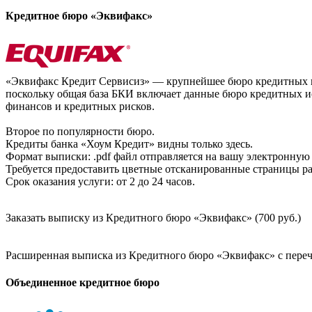
Кредитное бюро «Эквифакс»
«Эквифакс Кредит Сервисиз» — крупнейшее бюро кредитных ис
поскольку общая база БКИ включает данные бюро кредитных ис
финансов и кредитных рисков.
Второе по популярности бюро.
Кредиты банка «Хоум Кредит» видны только здесь.
Формат выписки: .pdf файл отправляется на вашу электронную 
Требуется предоставить цветные отсканированные страницы раз
Срок оказания услуги: от 2 до 24 часов.
Заказать выписку из Кредитного бюро «Эквифакс» (700 руб.)
Расширенная выписка из Кредитного бюро «Эквифакс» с перечн
Объединенное кредитное бюро