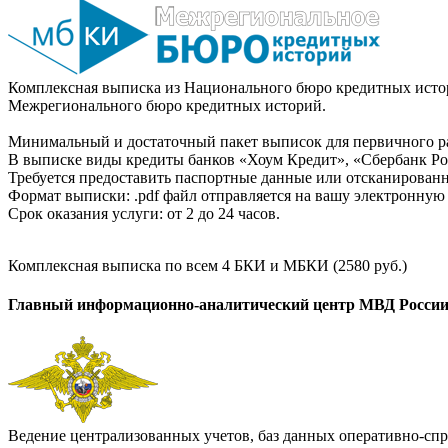
Комплексная выписка из Национального бюро кредитных истор
Межрегионального бюро кредитных историй.
Минимальный и достаточный пакет выписок для первичного ра
В выписке виды кредиты банков «Хоум Кредит», «Сбербанк Рос
Требуется предоставить паспортные данные или отсканированн
Формат выписки: .pdf файл отправляется на вашу электронную 
Срок оказания услуги: от 2 до 24 часов.
Комплексная выписка по всем 4 БКИ и МБКИ (2580 руб.)
Главный информационно-аналитический центр МВД Росси
Ведение централизованных учетов, баз данных оперативно-спр