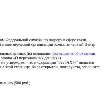
зом Федеральной службы по надзору в сфере связи,
й некоммерческой организации Консалтинговый Центр
нальных данных (на основании
Соглашение об оказании
го закона «О персональных данных»).
 не утверждает, что информация "0225АХ77" является
на этой странице, была открытой, пожалуйста, заполните
мацию (500 руб.)