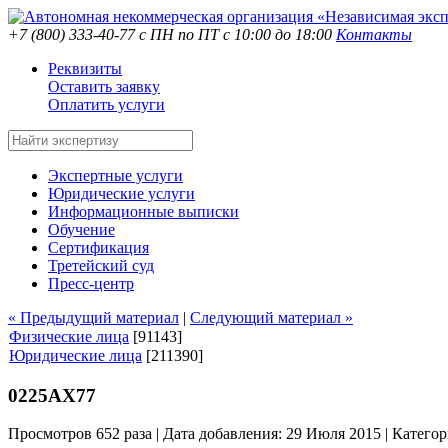
+7 (800) 333-40-77
с ПН по ПТ с 10:00 до 18:00
Контакты
Реквизиты
Оставить заявку
Оплатить услуги
Экспертные услуги
Юридические услуги
Информационные выписки
Обучение
Сертификация
Третейский суд
Пресс-центр
« Предыдущий материал
|
Следующий материал »
Физические лица
[91143]
Юридические лица
[211390]
0225АХ77
Просмотров 652 раза | Дата добавления: 29 Июля 2015 |
Категор