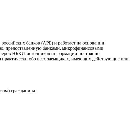
российских банков (АРБ) и работает на основании
ию, предоставленную банками, микрофинансовыми
ртнеров НБКИ-источников информации постоянно
я практически обо всех заемщиках, имеющих действующие или
ства) гражданина.