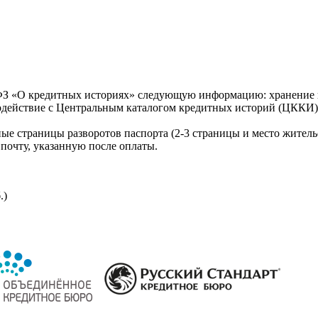
З «О кредитных историях» следующую информацию: хранение к
модействие с Центральным каталогом кредитных историй (ЦККИ)
ые страницы разворотов паспорта (2-3 страницы и место житель
почту, указанную после оплаты.
.)