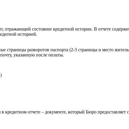
, отражающий состояние кредитной истории. В отчете содержит
редитной историей.
ые страницы разворотов паспорта (2-3 страницы и место житель
почту, указанную после оплаты.
)
 в кредитном отчете – документе, который Бюро предоставляет