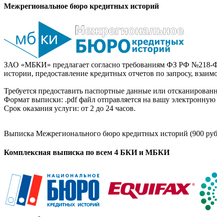
Межрегиональное бюро кредитных историй
ЗАО «МБКИ» предлагает согласно требованиям ФЗ РФ №218-Ф
истории, предоставление кредитных отчетов по запросу, взаи
Требуется предоставить паспортные данные или отсканированн
Формат выписки: .pdf файл отправляется на вашу электронную 
Срок оказания услуги: от 2 до 24 часов.
Выписка Межрегионального бюро кредитных историй (900 руб
Комплексная выписка по всем 4 БКИ и МБКИ