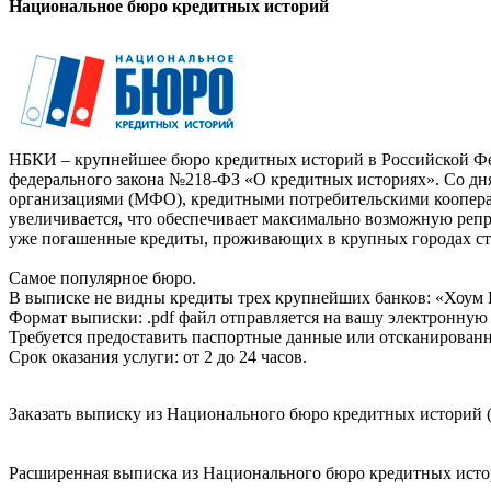
Национальное бюро кредитных историй
НБКИ – крупнейшее бюро кредитных историй в Российской Фед
федерального закона №218-ФЗ «О кредитных историях». Со д
организациями (МФО), кредитными потребительскими коопер
увеличивается, что обеспечивает максимально возможную реп
уже погашенные кредиты, проживающих в крупных городах ст
Самое популярное бюро.
В выписке не видны кредиты трех крупнейших банков: «Хоум 
Формат выписки: .pdf файл отправляется на вашу электронную 
Требуется предоставить паспортные данные или отсканированн
Срок оказания услуги: от 2 до 24 часов.
Заказать выписку из Национального бюро кредитных историй (
Расширенная выписка из Национального бюро кредитных истори