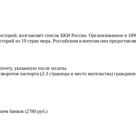
торий, возглавляет список БКИ России. Организованное в 189
торий из 19 стран мира. Российским клиентам они предоставля
почту, указанную после оплаты.
воротов паспорта (2-3 страницы и место жительства) гражданин
ем банков (2780 руб.)