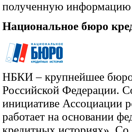
полученную информацию 
Национальное бюро кре
НБКИ – крупнейшее бюро
Российской Федерации. Со
инициативе Ассоциации р
работает на основании ф
кредитных историях». Со