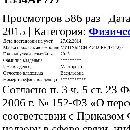
Просмотров 586 раз | Дат
2015 |
Категория:
Физиче
Дата постановки на учет
27.02.2014
Марка и модель автомобиля
МИЦУБИСИ АУТЛЕНДЕР 2,0
Год выпуска автомобиля
2013
Фамилия владельца
*********
Имя владельца
Маргарита
Отчество владельца
Васильевна
Номер телефона владельца
***********
Согласно п. 3 ч. 5 ст. 23
2006 г. № 152-ФЗ «О пер
соответствии с Приказом
надзору в сфере связи, и