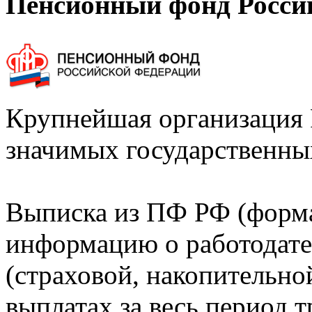
Пенсионный фонд Росси
Крупнейшая организация 
значимых государственны
Выписка из ПФ РФ (форм
информацию о работодате
(страховой, накопительно
выплатах за весь период т