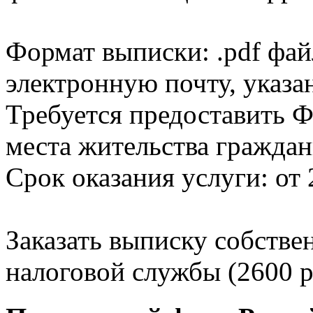
Формат выписки: .pdf фай
электронную почту, указа
Требуется предоставить Ф
места жительства граждан
Срок оказания услуги: от 
Заказать выписку собстве
налоговой службы (2600 р