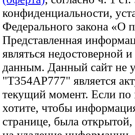
конфиденциальности, уста
Федерального закона «О 
Представленная информа
являться недостоверной и
данным. Данный сайт не 
"Т354АР777" является акт
текущий момент. Если по
хотите, чтобы информация
странице, была открытой,
на удаление информации.