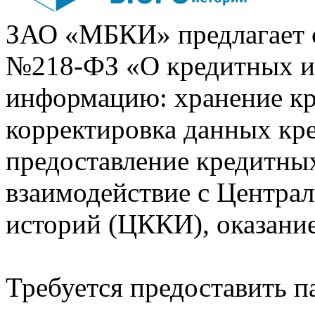
ЗАО «МБКИ» предлагает 
№218-ФЗ «О кредитных 
информацию: хранение кр
корректировка данных кр
предоставление кредитных
взаимодействие с Центра
историй (ЦККИ), оказани
Требуется предоставить 