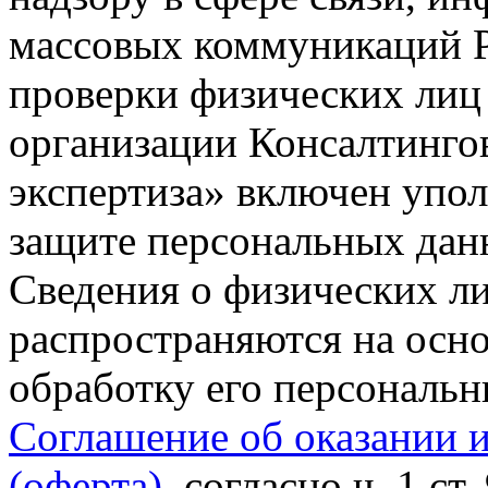
массовых коммуникаций Р
проверки физических лиц
организации Консалтинго
экспертиза» включен упо
защите персональных данн
Сведения о физических л
распространяются на осно
обработку его персональ
Соглашение об оказании 
(оферта)
, согласно ч. 1 ст