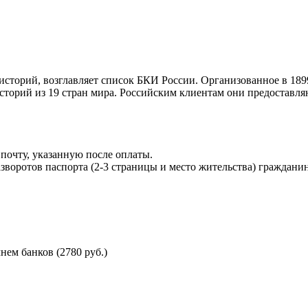
торий, возглавляет список БКИ России. Организованное в 189
торий из 19 стран мира. Российским клиентам они предоставля
почту, указанную после оплаты.
воротов паспорта (2-3 страницы и место жительства) гражданин
ем банков (2780 руб.)