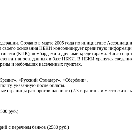
ерации. Создано в марте 2005 года по инициативе Ассоциации 
ня своего основания НБКИ консолидирует кредитную информац
ативами (КПК), ломбардами и другими кредиторами. Число па
резентативность данных в базе НБКИ. В НБКИ хранятся сведени
раны и небольших населенных пунктах.
Кредит», «Русский Стандарт», «Сбербанк».
почту, указанную после оплаты.
ые страницы разворотов паспорта (2-3 страницы и место житель
500 руб.)
й с перечнем банков (2580 руб.)