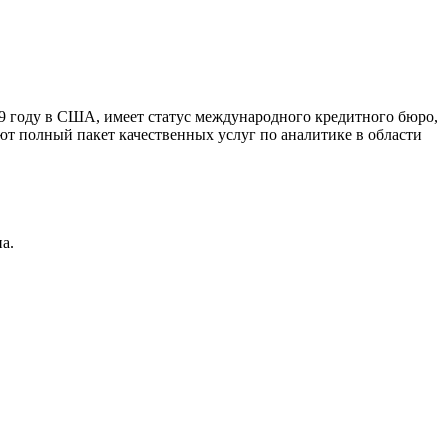
9 году в США, имеет статус международного кредитного бюро,
ют полный пакет качественных услуг по аналитике в области
а.