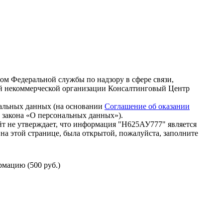
зом Федеральной службы по надзору в сфере связи,
й некоммерческой организации Консалтинговый Центр
нальных данных (на основании
Соглашение об оказании
го закона «О персональных данных»).
т не утверждает, что информация "Н625АУ777" является
на этой странице, была открытой, пожалуйста, заполните
мацию (500 руб.)