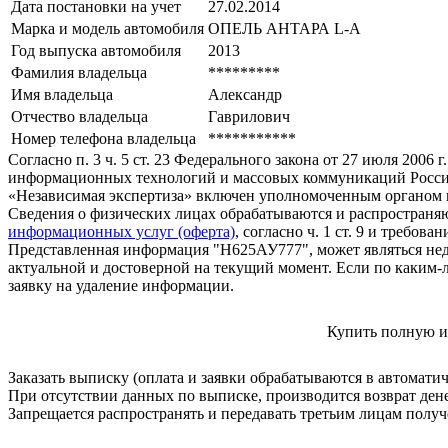
Дата постановки на учет
27.02.2014
Марка и модель автомобиля
ОПЕЛЬ АНТАРА L-А
Год выпуска автомобиля
2013
Фамилия владельца
*********
Имя владельца
Александр
Отчество владельца
Гаврилович
Номер телефона владельца
***********
Согласно п. 3 ч. 5 ст. 23 Федерального закона от 27 июля 200
информационных технологий и массовых коммуникаций Росси
«Независимая экспертиза» включен уполномоченным органом п
Сведения о физических лицах обрабатываются и распространяю
информационных услуг (оферта)
, согласно ч. 1 ст. 9 и требо
Представленная информация "Н625АУ777", может являться нед
актуальной и достоверной на текущий момент. Если по каким-
заявку на удаление информации.
Купить полную и
Заказать выписку (оплата и заявки обрабатываются в автомати
При отсутствии данных по выписке, производится возврат ден
Запрещается распространять и передавать третьим лицам пол