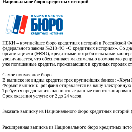
Национальное бюро кредитных историй
НБКИ – крупнейшее бюро кредитных историй в Российской Фед
федерального закона №218-ФЗ «О кредитных историях». Со д
организациями (МФО), кредитными потребительскими коопер
увеличивается, что обеспечивает максимально возможную реп
уже погашенные кредиты, проживающих в крупных городах ст
Самое популярное бюро.
В выписке не видны кредиты трех крупнейших банков: «Хоум 
Формат выписки: .pdf файл отправляется на вашу электронную 
Требуется предоставить паспортные данные или отсканированн
Срок оказания услуги: от 2 до 24 часов.
Заказать выписку из Национального бюро кредитных историй (
Расширенная выписка из Национального бюро кредитных истори