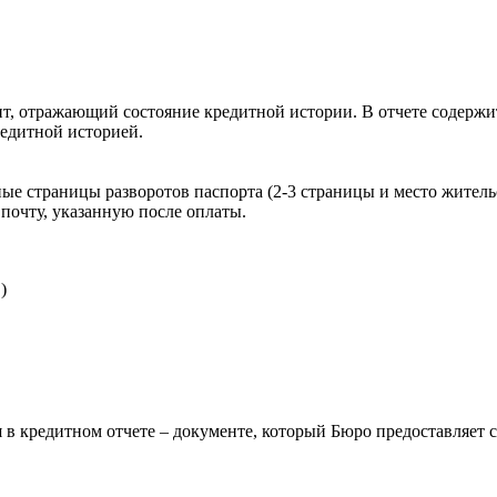
, отражающий состояние кредитной истории. В отчете содержит
редитной историей.
ые страницы разворотов паспорта (2-3 страницы и место житель
почту, указанную после оплаты.
)
 в кредитном отчете – документе, который Бюро предоставляет