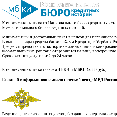
Комплексная выписка из Национального бюро кредитных истор
Межрегионального бюро кредитных историй.
Минимальный и достаточный пакет выписок для первичного ра
В выписке виды кредиты банков «Хоум Кредит», «Сбербанк Рос
Требуется предоставить паспортные данные или отсканированн
Формат выписки: .pdf файл отправляется на вашу электронную 
Срок оказания услуги: от 2 до 24 часов.
Комплексная выписка по всем 4 БКИ и МБКИ (2580 руб.)
Главный информационно-аналитический центр МВД Росси
Ведение централизованных учетов, баз данных оперативно-спр