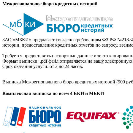
Межрегиональное бюро кредитных историй
ЗАО «МБКИ» предлагает согласно требованиям ФЗ РФ №218-Ф
истории, предоставление кредитных отчетов по запросу, взаи
Требуется предоставить паспортные данные или отсканированн
Формат выписки: .pdf файл отправляется на вашу электронную 
Срок оказания услуги: от 2 до 24 часов.
Выписка Межрегионального бюро кредитных историй (900 руб
Комплексная выписка по всем 4 БКИ и МБКИ