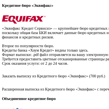
Кредитное бюро «Эквифакс»
«Эквифакс Кредит Сервисиз» — крупнейшее бюро кредитных ис
поскольку общая база БКИ включает данные бюро кредитных ис
финансов и кредитных рисков.
Второе по популярности бюро.
Кредиты банка «Хоум Кредит» видны только здесь.
Формат выписки: .pdf файл отправляется на вашу электронную 
Требуется предоставить цветные отсканированные страницы раз
Срок оказания услуги: от 2 до 24 часов.
Заказать выписку из Кредитного бюро «Эквифакс» (700 руб.)
Расширенная выписка из Кредитного бюро «Эквифакс» с перечн
Объединенное кредитное бюро