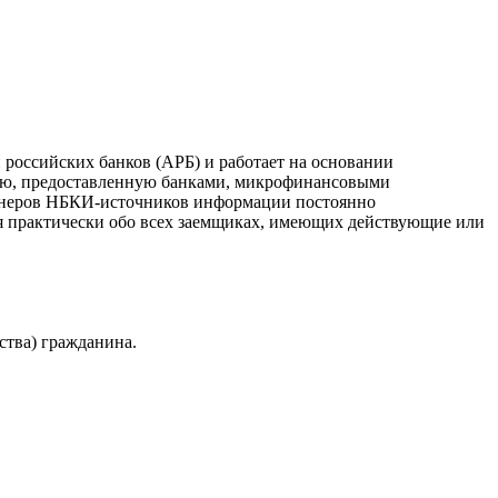
российских банков (АРБ) и работает на основании
ию, предоставленную банками, микрофинансовыми
ртнеров НБКИ-источников информации постоянно
я практически обо всех заемщиках, имеющих действующие или
ства) гражданина.