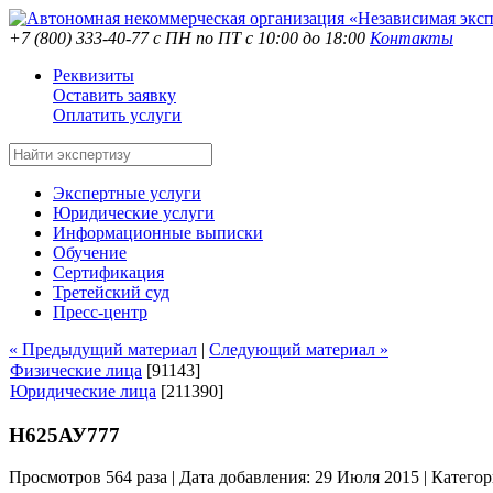
+7 (800) 333-40-77
с ПН по ПТ с 10:00 до 18:00
Контакты
Реквизиты
Оставить заявку
Оплатить услуги
Экспертные услуги
Юридические услуги
Информационные выписки
Обучение
Сертификация
Третейский суд
Пресс-центр
« Предыдущий материал
|
Следующий материал »
Физические лица
[91143]
Юридические лица
[211390]
Н625АУ777
Просмотров 564 раза | Дата добавления: 29 Июля 2015 |
Категор