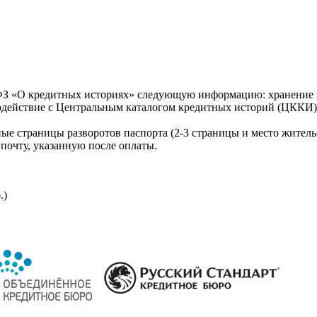
З «О кредитных историях» следующую информацию: хранение к
модействие с Центральным каталогом кредитных историй (ЦККИ)
ые страницы разворотов паспорта (2-3 страницы и место житель
почту, указанную после оплаты.
.)