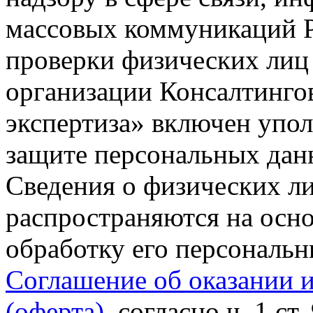
массовых коммуникаций Р
проверки физических лиц
организации Консалтинго
экспертиза» включен упо
защите персональных данн
Сведения о физических л
распространяются на осно
обработку его персональ
Соглашение об оказании 
(оферта)
, согласно ч. 1 ст