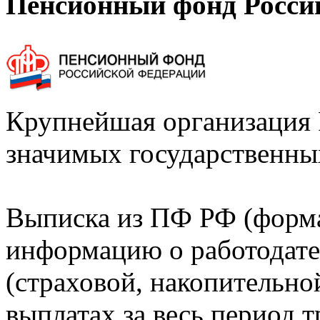
Пенсионный фонд Росси
Крупнейшая организация 
значимых государственны
Выписка из ПФ РФ (форм
информацию о работодате
(страховой, накопительно
выплатах за весь период т