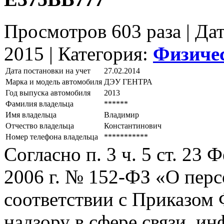
Просмотров 603 раза | Да
2015 |
Категория:
Физиче
Дата постановки на учет
27.02.2014
Марка и модель автомобиля
ДЭУ ГЕНТРА
Год выпуска автомобиля
2013
Фамилия владельца
******
Имя владельца
Владимир
Отчество владельца
Константинович
Номер телефона владельца
***********
Согласно п. 3 ч. 5 ст. 23
2006 г. № 152-ФЗ «О пер
соответствии с Приказом
надзору в сфере связи, и