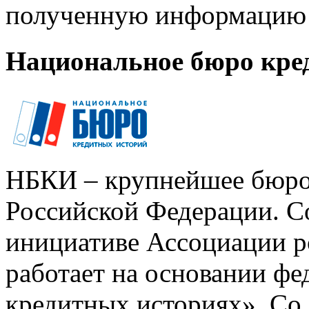
полученную информацию 
Национальное бюро кре
НБКИ – крупнейшее бюро
Российской Федерации. Со
инициативе Ассоциации р
работает на основании ф
кредитных историях». Со