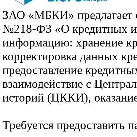
ЗАО «МБКИ» предлагает 
№218-ФЗ «О кредитных 
информацию: хранение кр
корректировка данных кр
предоставление кредитных
взаимодействие с Центра
историй (ЦККИ), оказани
Требуется предоставить 