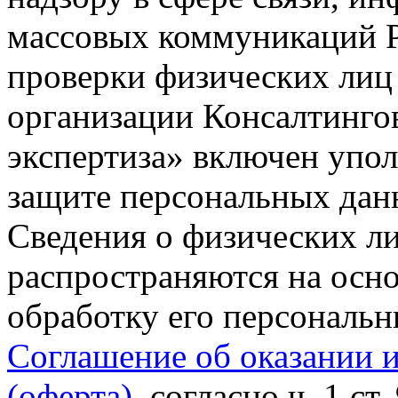
массовых коммуникаций Р
проверки физических лиц
организации Консалтинго
экспертиза» включен упо
защите персональных данн
Сведения о физических л
распространяются на осно
обработку его персональ
Соглашение об оказании 
(оферта)
, согласно ч. 1 ст