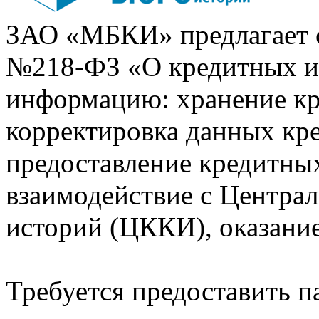
ЗАО «МБКИ» предлагает 
№218-ФЗ «О кредитных 
информацию: хранение кр
корректировка данных кр
предоставление кредитных
взаимодействие с Центра
историй (ЦККИ), оказани
Требуется предоставить 