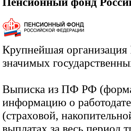
Пенсионный фонд Росси
Крупнейшая организация 
значимых государственны
Выписка из ПФ РФ (форм
информацию о работодате
(страховой, накопительно
выплатах за весь период т