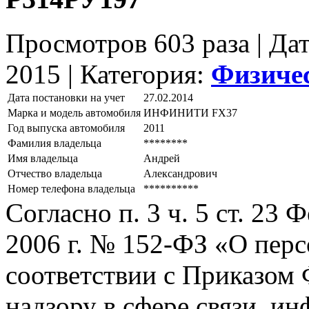
Просмотров 603 раза | Да
2015 |
Категория:
Физиче
Дата постановки на учет
27.02.2014
Марка и модель автомобиля
ИНФИНИТИ FХ37
Год выпуска автомобиля
2011
Фамилия владельца
********
Имя владельца
Андрей
Отчество владельца
Александрович
Номер телефона владельца
**********
Согласно п. 3 ч. 5 ст. 23
2006 г. № 152-ФЗ «О пер
соответствии с Приказом
надзору в сфере связи, и