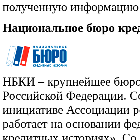
полученную информацию 
Национальное бюро кре
НБКИ – крупнейшее бюро
Российской Федерации. Со
инициативе Ассоциации р
работает на основании ф
кредитных историях». Со