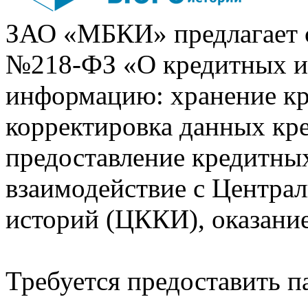
ЗАО «МБКИ» предлагает 
№218-ФЗ «О кредитных 
информацию: хранение кр
корректировка данных кр
предоставление кредитных
взаимодействие с Центра
историй (ЦККИ), оказани
Требуется предоставить 