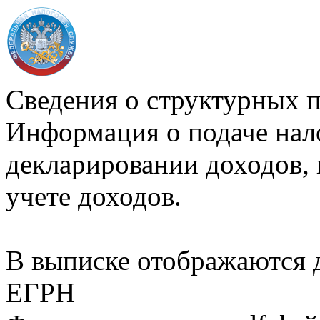
Сведения о структурных 
Информация о подаче нал
декларировании доходов, 
учете доходов.
В выписке отображаются
ЕГРН