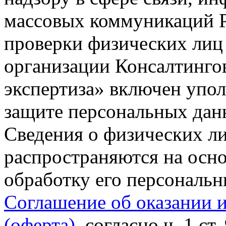
массовых коммуникаций Р
проверки физических лиц
организации Консалтинго
экспертиза» включен упо
защите персональных данн
Сведения о физических л
распространяются на осно
обработку его персональ
Соглашение об оказании 
(оферта)
, согласно ч. 1 ст