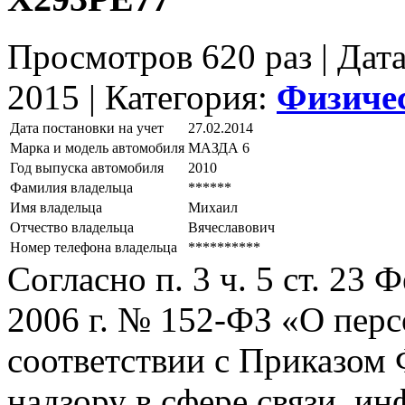
Просмотров 620 раз | Дат
2015 |
Категория:
Физиче
Дата постановки на учет
27.02.2014
Марка и модель автомобиля
МАЗДА 6
Год выпуска автомобиля
2010
Фамилия владельца
******
Имя владельца
Михаил
Отчество владельца
Вячеславович
Номер телефона владельца
**********
Согласно п. 3 ч. 5 ст. 23
2006 г. № 152-ФЗ «О пер
соответствии с Приказом
надзору в сфере связи, и