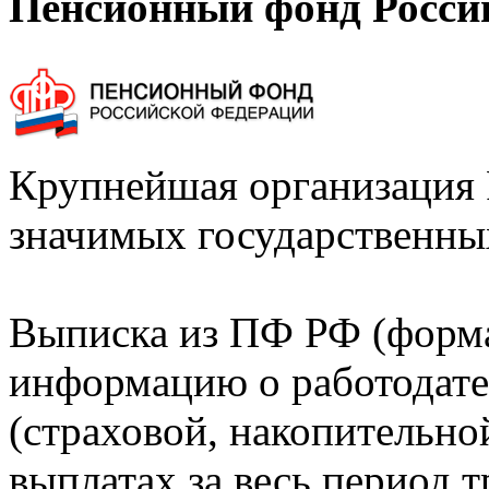
Пенсионный фонд Росси
Крупнейшая организация 
значимых государственны
Выписка из ПФ РФ (форм
информацию о работодате
(страховой, накопительно
выплатах за весь период т