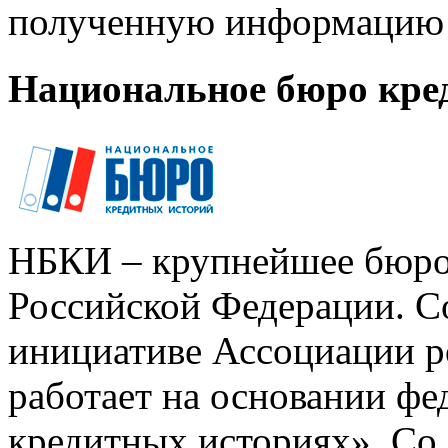
полученную информацию 
Национальное бюро кре
НБКИ – крупнейшее бюро
Российской Федерации. Со
инициативе Ассоциации р
работает на основании ф
кредитных историях». Со