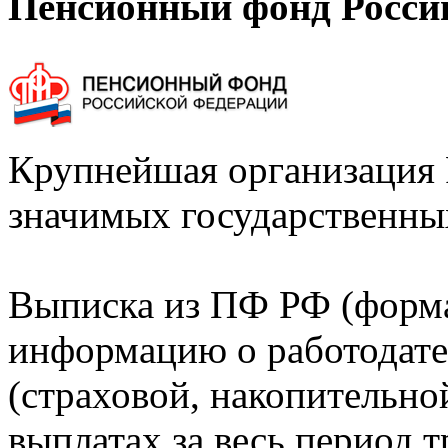
Пенсионный фонд Росси
Крупнейшая организация 
значимых государственны
Выписка из ПФ РФ (форм
информацию о работодате
(страховой, накопительно
выплатах за весь период т