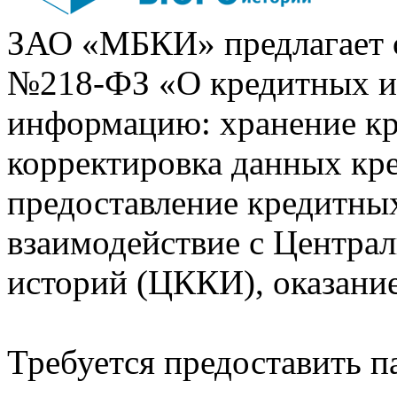
ЗАО «МБКИ» предлагает 
№218-ФЗ «О кредитных 
информацию: хранение кр
корректировка данных кр
предоставление кредитных
взаимодействие с Центра
историй (ЦККИ), оказани
Требуется предоставить 