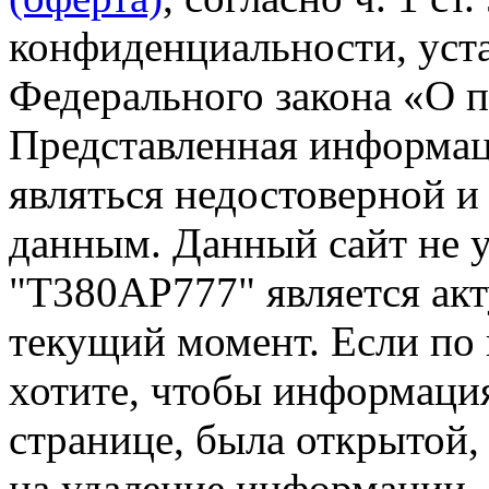
конфиденциальности, уста
Федерального закона «О 
Представленная информа
являться недостоверной и
данным. Данный сайт не 
"Т380АР777" является акт
текущий момент. Если по
хотите, чтобы информация
странице, была открытой,
на удаление информации.