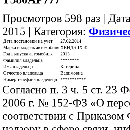
Просмотров 598 раз | Дат
2015 |
Категория:
Физиче
Дата постановки на учет
27.02.2014
Марка и модель автомобиля
ХЕНДЭ IХ 35
Год выпуска автомобиля
2013
Фамилия владельца
********
Имя владельца
Катерина
Отчество владельца
Вадимовна
Номер телефона владельца
***********
Согласно п. 3 ч. 5 ст. 23
2006 г. № 152-ФЗ «О пер
соответствии с Приказом
надзору в сфере связи, и