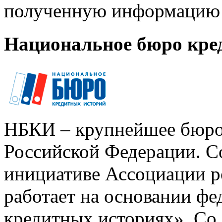
полученную информацию 
Национальное бюро кре
НБКИ – крупнейшее бюро
Российской Федерации. Со
инициативе Ассоциации р
работает на основании ф
кредитных историях». Со