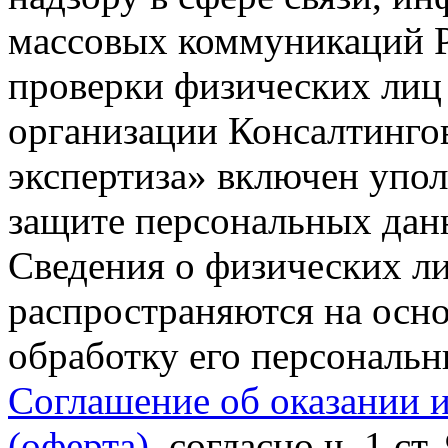
массовых коммуникаций Р
проверки физических лиц
организации Консалтинго
экспертиза» включен упо
защите персональных данн
Сведения о физических л
распространяются на осно
обработку его персональ
Соглашение об оказании 
(оферта)
, согласно ч. 1 ст