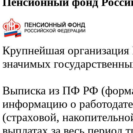
Пенсионный фонд Росси
Крупнейшая организация 
значимых государственны
Выписка из ПФ РФ (форм
информацию о работодате
(страховой, накопительно
выплатах за весь период т