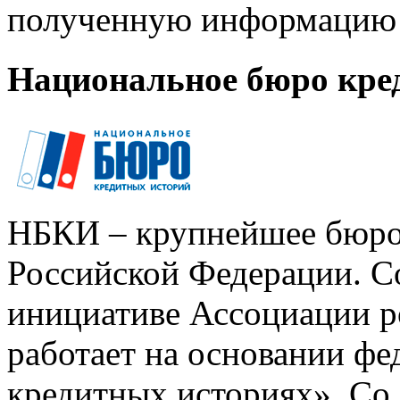
полученную информацию 
Национальное бюро кре
НБКИ – крупнейшее бюро
Российской Федерации. Со
инициативе Ассоциации р
работает на основании ф
кредитных историях». Со