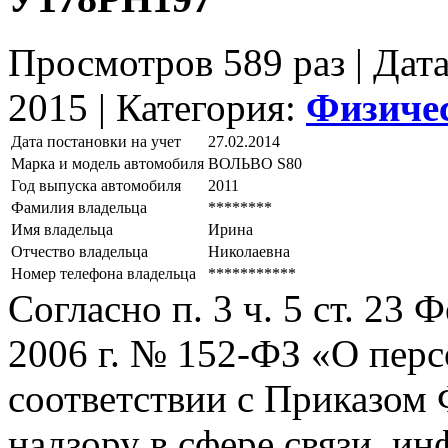
Просмотров 589 раз | Дат
2015 |
Категория:
Физиче
Дата постановки на учет
27.02.2014
Марка и модель автомобиля
ВОЛЬВО S80
Год выпуска автомобиля
2011
Фамилия владельца
********
Имя владельца
Ирина
Отчество владельца
Николаевна
Номер телефона владельца
***********
Согласно п. 3 ч. 5 ст. 23
2006 г. № 152-ФЗ «О пер
соответствии с Приказом
надзору в сфере связи, и