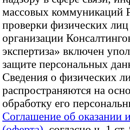
массовых коммуникаций Р
проверки физических лиц
организации Консалтинго
экспертиза» включен упо
защите персональных данн
Сведения о физических л
распространяются на осно
обработку его персональ
Соглашение об оказании 
(оферта)
, согласно ч. 1 ст