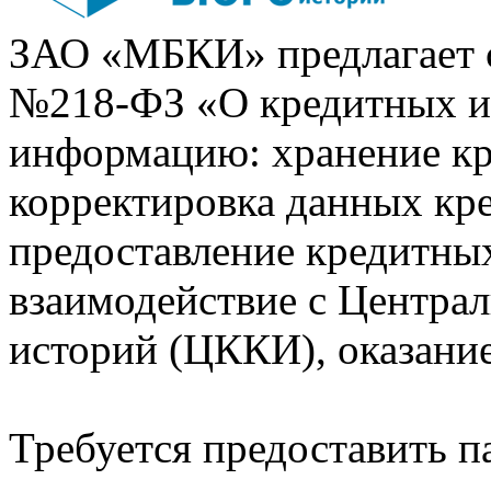
ЗАО «МБКИ» предлагает 
№218-ФЗ «О кредитных 
информацию: хранение кр
корректировка данных кр
предоставление кредитных
взаимодействие с Центра
историй (ЦККИ), оказани
Требуется предоставить 