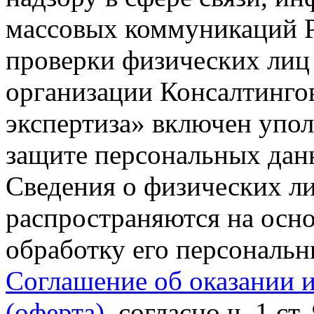
массовых коммуникаций Р
проверки физических лиц
организации Консалтинго
экспертиза» включен упо
защите персональных данн
Сведения о физических л
распространяются на осно
обработку его персональ
Соглашение об оказании 
(оферта)
, согласно ч. 1 ст