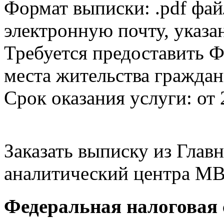
Формат выписки: .pdf фай
электронную почту, указа
Требуется предоставить Ф
места жительства граждан
Срок оказания услуги: от 
Заказать выписку из Гла
аналитический центра МВ
Федеральная налоговая