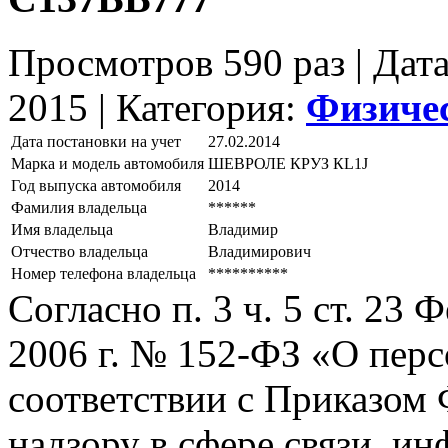
Просмотров 590 раз | Дат
2015 |
Категория:
Физиче
Дата постановки на учет
27.02.2014
Марка и модель автомобиля
ШЕВРОЛЕ КРУЗ КL1J
Год выпуска автомобиля
2014
Фамилия владельца
******
Имя владельца
Владимир
Отчество владельца
Владимирович
Номер телефона владельца
**********
Согласно п. 3 ч. 5 ст. 23
2006 г. № 152-ФЗ «О пер
соответствии с Приказом
надзору в сфере связи, и