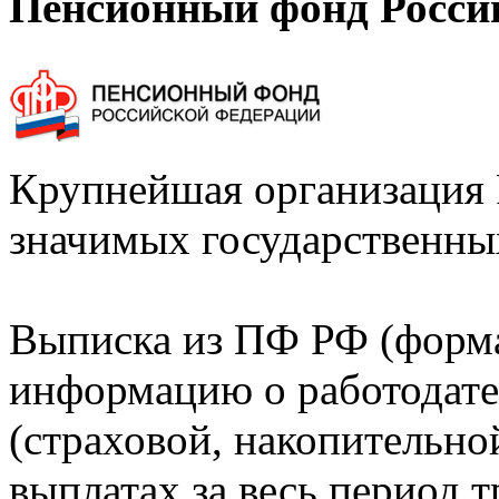
Пенсионный фонд Росси
Крупнейшая организация 
значимых государственны
Выписка из ПФ РФ (форм
информацию о работодате
(страховой, накопительно
выплатах за весь период т