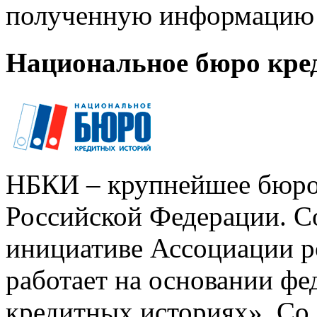
полученную информацию 
Национальное бюро кре
НБКИ – крупнейшее бюро
Российской Федерации. Со
инициативе Ассоциации р
работает на основании ф
кредитных историях». Со