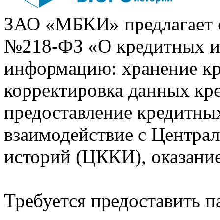
ЗАО «МБКИ» предлагает 
№218-ФЗ «О кредитных 
информацию: хранение кр
корректировка данных кр
предоставление кредитных
взаимодействие с Центра
историй (ЦККИ), оказани
Требуется предоставить 